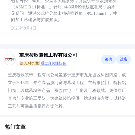
包括外径、螺距、公差等关键参数，并提供专业数据来源
（ASME B1.1标准）。针对1/4-36UNS螺纹底孔尺寸的常
见疑问，通过公式推导给出精确推荐值（Φ5.18mm），并
附加工艺建议与扩展知识。
2026年8月4日
重庆莜歌装饰工程有限公司
咨询
进店
法人:钟九龙
通过真实性核验
重庆莜歌装饰工程有限公司坐落于重庆市九龙坡区科园四路，成
立于2015年，专注高品质门窗与幕墙工程，主营推拉门、断桥铝
门窗、玻璃幕墙等产品，覆盖住宅、厂房及工程领域。凭借原厂
直供与专业施工团队，为建筑装饰提供一站式解决方案，以精湛
工艺与可靠品质赢得市场信赖。
热门文章