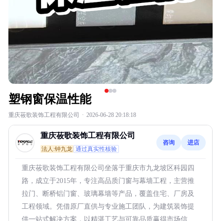
塑钢窗保温性能
重庆莜歌装饰工程有限公司
·
2026-06-28 20:18:18
重庆莜歌装饰工程有限公司
咨询
进店
法人:钟九龙
通过真实性核验
重庆莜歌装饰工程有限公司坐落于重庆市九龙坡区科园四
路，成立于2015年，专注高品质门窗与幕墙工程，主营推
拉门、断桥铝门窗、玻璃幕墙等产品，覆盖住宅、厂房及
工程领域。凭借原厂直供与专业施工团队，为建筑装饰提
供一站式解决方案，以精湛工艺与可靠品质赢得市场信