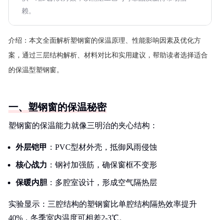
赖。
介绍：
本文全面解析塑钢窗的保温原理、性能影响因素及优化方
案，通过三层结构解析、材料对比和实用建议，帮助读者选择适合
的保温型塑钢窗。
一、塑钢窗的保温秘密
塑钢窗的保温能力就像三明治的夹心结构：
外层铠甲
：PVC型材外壳，抵御风雨侵蚀
核心战力
：钢衬加强筋，确保窗框不变形
保暖内胆
：多腔室设计，形成空气隔热层
实验显示：三腔结构的塑钢窗比单腔结构隔热效率提升
40%，冬季室内温度可相差2-3℃。