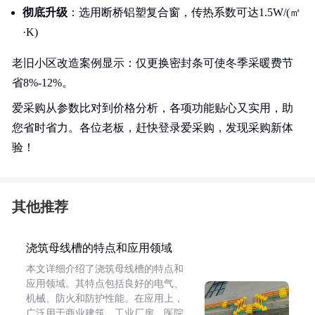
彻底升级
：选用断桥铝塑复合窗，传热系数可达1.5W/(㎡
·K)
老旧小区改造案例显示：仅更换密封条可使冬季采暖费节
省8%-12%。
爱采购从参数比对到价格分析，各项功能贴心又实用，助
您省时省力。各位老板，赶快登录爱采购，发现采购新体
验！
其他推荐
浇筑母线槽的特点和应用领域
本文详细介绍了浇筑母线槽的特点和
应用领域。其特点包括良好的电气、
机械、防火和防护性能。在应用上，
广泛用于商业建筑、工业厂房、医院