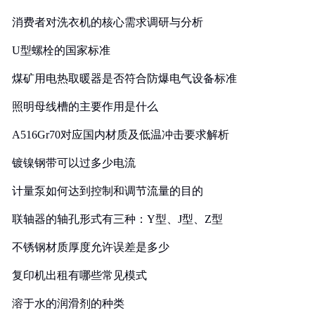
消费者对洗衣机的核心需求调研与分析
U型螺栓的国家标准
煤矿用电热取暖器是否符合防爆电气设备标准
照明母线槽的主要作用是什么
A516Gr70对应国内材质及低温冲击要求解析
镀镍钢带可以过多少电流
计量泵如何达到控制和调节流量的目的
联轴器的轴孔形式有三种：Y型、J型、Z型
不锈钢材质厚度允许误差是多少
复印机出租有哪些常见模式
溶于水的润滑剂的种类