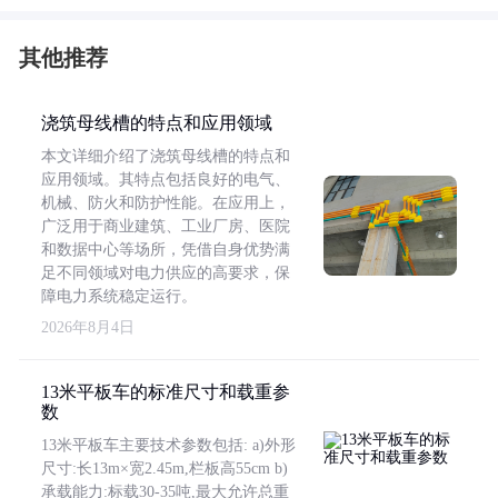
其他推荐
浇筑母线槽的特点和应用领域
本文详细介绍了浇筑母线槽的特点和
应用领域。其特点包括良好的电气、
机械、防火和防护性能。在应用上，
广泛用于商业建筑、工业厂房、医院
和数据中心等场所，凭借自身优势满
足不同领域对电力供应的高要求，保
障电力系统稳定运行。
2026年8月4日
13米平板车的标准尺寸和载重参
数
13米平板车主要技术参数包括: a)外形
尺寸:长13m×宽2.45m,栏板高55cm b)
承载能力:标载30-35吨,最大允许总重