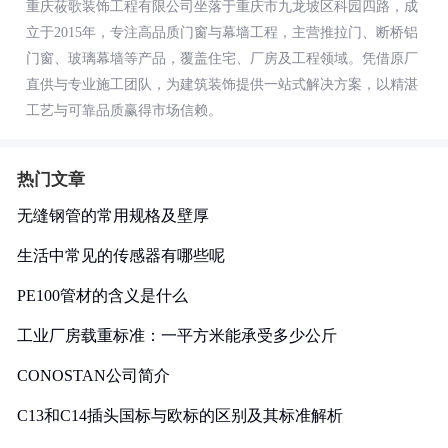
重庆莜歌装饰工程有限公司坐落于重庆市九龙坡区科园四路，成
立于2015年，专注高品质门窗与幕墙工程，主营推拉门、断桥铝
门窗、玻璃幕墙等产品，覆盖住宅、厂房及工程领域。凭借原厂
直供与专业施工团队，为建筑装饰提供一站式解决方案，以精湛
工艺与可靠品质赢得市场信赖。
热门文章
无缝钢管的常用规格及壁厚
生活中常见的传感器有哪些呢
PE100管材的含义是什么
工业厂房载重标准：一平方米能承受多少公斤
CONOSTAN公司简介
C13和C14插头国标与欧标的区别及其标准解析