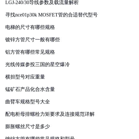
LGJ-240/30导线参数及载流量解析
寻找nce01p30k MOSFET管的合适替代型号
电梯的尺寸有哪些规格
镀锌方管尺寸一般有哪些
铝方管有哪些常见规格
光线传媒参投三国的星空爆冷
横担型号对应重量
锰矿石产品化合水含量
曲臂车规格型号大全
配电柜母排螺栓力矩要求及连接规范详解
膨胀螺丝尺寸是多少
镀锌方管有哪些常见规格和型号