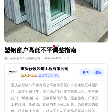
塑钢窗户高低不平调整指南
重庆莜歌装饰工程有限公司
·
2026-06-28 20:17:22
重庆莜歌装饰工程有限公司
咨询
进店
法人:钟九龙
通过真实性核验
重庆莜歌装饰工程有限公司坐落于重庆市九龙坡区科园四
路，成立于2015年，专注高品质门窗与幕墙工程，主营推
拉门、断桥铝门窗、玻璃幕墙等产品，覆盖住宅、厂房及
工程领域。凭借原厂直供与专业施工团队，为建筑装饰提
供一站式解决方案，以精湛工艺与可靠品质赢得市场信