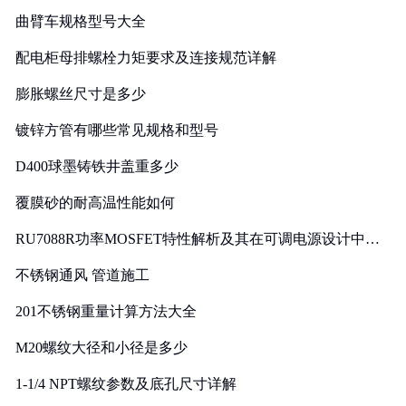
曲臂车规格型号大全
配电柜母排螺栓力矩要求及连接规范详解
膨胀螺丝尺寸是多少
镀锌方管有哪些常见规格和型号
D400球墨铸铁井盖重多少
覆膜砂的耐高温性能如何
RU7088R功率MOSFET特性解析及其在可调电源设计中的
实践
不锈钢通风 管道施工
201不锈钢重量计算方法大全
M20螺纹大径和小径是多少
1-1/4 NPT螺纹参数及底孔尺寸详解