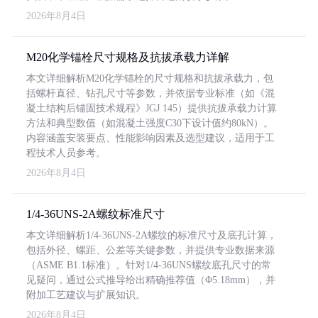
2026年8月4日
M20化学锚栓尺寸规格及抗拔承载力详解
本文详细解析M20化学锚栓的尺寸规格和抗拔承载力，包
括螺杆直径、钻孔尺寸等参数，并依据专业标准（如《混
凝土结构后锚固技术规程》JGJ 145）提供抗拔承载力计算
方法和典型数值（如混凝土强度C30下设计值约80kN）。
内容涵盖安装要点、性能影响因素及选型建议，适用于工
程技术人员参考。
2026年8月4日
1/4-36UNS-2A螺纹标准尺寸
本文详细解析1/4-36UNS-2A螺纹的标准尺寸及底孔计算，
包括外径、螺距、公差等关键参数，并提供专业数据来源
（ASME B1.1标准）。针对1/4-36UNS螺纹底孔尺寸的常
见疑问，通过公式推导给出精确推荐值（Φ5.18mm），并
附加工艺建议与扩展知识。
2026年8月4日