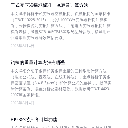
干式变压器损耗标准一览表及计算方法
本文详细解析干式变压器空载损耗、负载损耗的国家标准
（GB/T 10228-2015），提供1000kVA变压器损耗计算实
例，分步骤说明变损计算方法，并附电力变压器损耗计算
实例表格，涵盖SCB10/SCB13等常见型号参数，指导用户
快速掌握变压器能效评估要点。
2026年8月4日
铜棒的重量计算方法有哪些
本文详细介绍了铜棒和黄铜棒重量的三种常用计算方法
（理论公式法、查表法、在线工具法），重点解析了黄铜
棒密度取值（8.4-8.7g/cm³）和计算公式的差异，并提供实
际计算案例、误差分析及选材建议，数据参考GB/T 4423-
2007等国家标准。
2026年8月4日
BP2863芯片各引脚功能