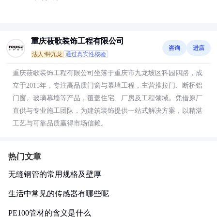
重庆莜歌装饰工程有限公司
咨询
进店
法人:钟九龙
通过真实性核验
重庆莜歌装饰工程有限公司坐落于重庆市九龙坡区科园四路，成
立于2015年，专注高品质门窗与幕墙工程，主营推拉门、断桥铝
门窗、玻璃幕墙等产品，覆盖住宅、厂房及工程领域。凭借原厂
直供与专业施工团队，为建筑装饰提供一站式解决方案，以精湛
工艺与可靠品质赢得市场信赖。
热门文章
无缝钢管的常用规格及壁厚
生活中常见的传感器有哪些呢
PE100管材的含义是什么