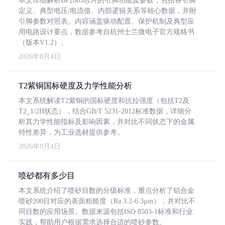
本文详细解析BP2863芯片的引脚功能及参数，包括各引脚
定义、典型电压/电流值、内部逻辑关系等核心数据，并附
引脚参数对照表。内容涵盖驱动配置、保护机制及典型应
用电路设计要点，数据参考自杭州士兰微电子官方规格书
（版本V1.2）。
2026年8月4日
T2紫铜国标硬度及力学性能分析
本文系统解读T2紫铜的国标硬度和抗拉强度（包括T2及
T2_1/2H状态），结合GB/T 5231-2012标准数据，详细分
析其力学性能指标及影响因素，并对比不同状态下的金属
特性差异，为工业选材提供参考。
2026年8月4日
喷砂都有多少目
本文系统介绍了喷砂目数的分级标准，重点分析了铝合金
喷砂200目对应的表面粗糙度（Ra 3.2-6.3μm），并对比不
同目数的应用场景。数据来源包括ISO 8503-1标准和行业
实践，帮助用户根据需求选择合适的喷砂参数。