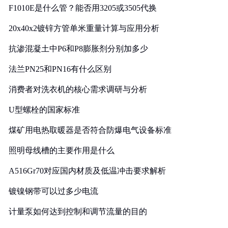
F1010E是什么管？能否用3205或3505代换
20x40x2镀锌方管单米重量计算与应用分析
抗渗混凝土中P6和P8膨胀剂分别加多少
法兰PN25和PN16有什么区别
消费者对洗衣机的核心需求调研与分析
U型螺栓的国家标准
煤矿用电热取暖器是否符合防爆电气设备标准
照明母线槽的主要作用是什么
A516Gr70对应国内材质及低温冲击要求解析
镀镍钢带可以过多少电流
计量泵如何达到控制和调节流量的目的