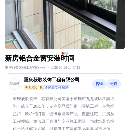
新房铝合金窗安装时间
重庆莜歌装饰工程有限公司
·
2026-06-28 20:17:12
重庆莜歌装饰工程有限公司
咨询
进店
法人:钟九龙
通过真实性核验
重庆莜歌装饰工程有限公司坐落于重庆市九龙坡区科园四
路，成立于2015年，专注高品质门窗与幕墙工程，主营推
拉门、断桥铝门窗、玻璃幕墙等产品，覆盖住宅、厂房及
工程领域。凭借原厂直供与专业施工团队，为建筑装饰提
供一站式解决方案，以精湛工艺与可靠品质赢得市场信