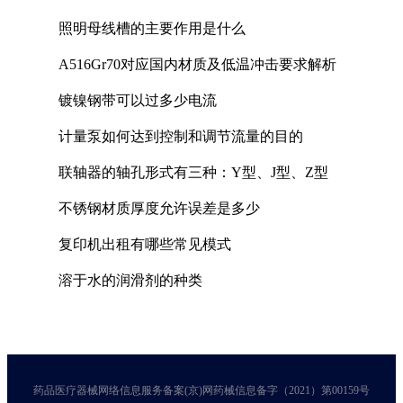
照明母线槽的主要作用是什么
A516Gr70对应国内材质及低温冲击要求解析
镀镍钢带可以过多少电流
计量泵如何达到控制和调节流量的目的
联轴器的轴孔形式有三种：Y型、J型、Z型
不锈钢材质厚度允许误差是多少
复印机出租有哪些常见模式
溶于水的润滑剂的种类
药品医疗器械网络信息服务备案(京)网药械信息备字（2021）第00159号