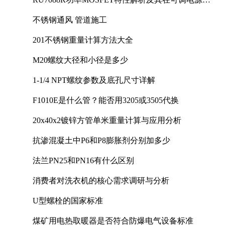
计中的实践
不锈钢通风 管道施工
201不锈钢重量计算方法大全
M20螺纹大径和小径是多少
1-1/4 NPT螺纹参数及底孔尺寸详解
F1010E是什么管？能否用3205或3505代换
20x40x2镀锌方管单米重量计算与应用分析
抗渗混凝土中P6和P8膨胀剂分别加多少
法兰PN25和PN16有什么区别
消费者对洗衣机的核心需求调研与分析
U型螺栓的国家标准
煤矿用电热取暖器是否符合防爆电气设备标准