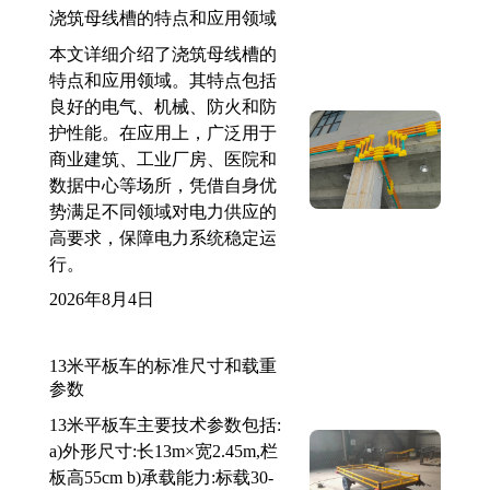
浇筑母线槽的特点和应用领域
本文详细介绍了浇筑母线槽的
特点和应用领域。其特点包括
良好的电气、机械、防火和防
护性能。在应用上，广泛用于
商业建筑、工业厂房、医院和
数据中心等场所，凭借自身优
势满足不同领域对电力供应的
高要求，保障电力系统稳定运
行。
2026年8月4日
13米平板车的标准尺寸和载重
参数
13米平板车主要技术参数包括:
a)外形尺寸:长13m×宽2.45m,栏
板高55cm b)承载能力:标载30-