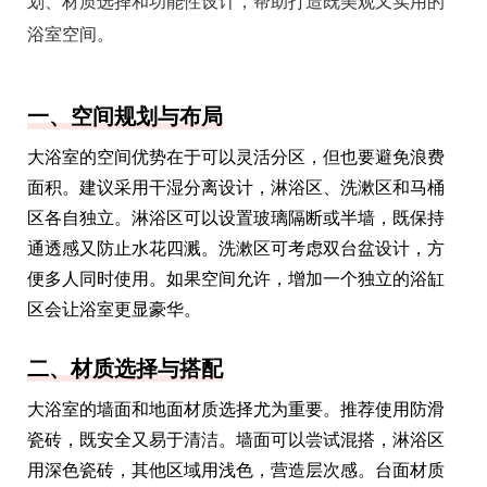
划、材质选择和功能性设计，帮助打造既美观又实用的
浴室空间。
一、空间规划与布局
大浴室的空间优势在于可以灵活分区，但也要避免浪费
面积。建议采用干湿分离设计，淋浴区、洗漱区和马桶
区各自独立。淋浴区可以设置玻璃隔断或半墙，既保持
通透感又防止水花四溅。洗漱区可考虑双台盆设计，方
便多人同时使用。如果空间允许，增加一个独立的浴缸
区会让浴室更显豪华。
二、材质选择与搭配
大浴室的墙面和地面材质选择尤为重要。推荐使用防滑
瓷砖，既安全又易于清洁。墙面可以尝试混搭，淋浴区
用深色瓷砖，其他区域用浅色，营造层次感。台面材质