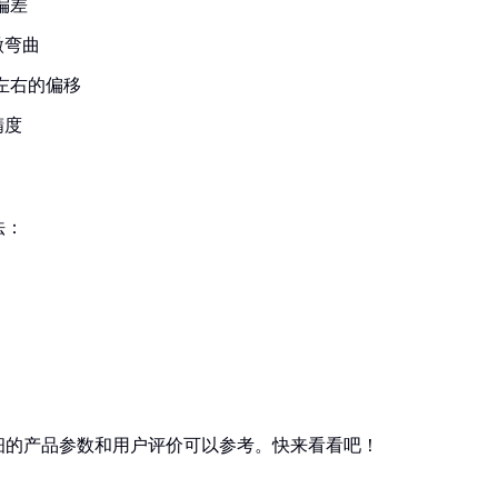
偏差
微弯曲
左右的偏移
精度
法：
细的产品参数和用户评价可以参考。快来看看吧！