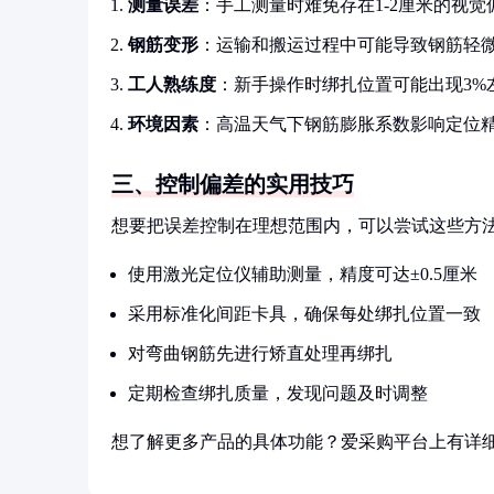
测量误差
：手工测量时难免存在1-2厘米的视觉
钢筋变形
：运输和搬运过程中可能导致钢筋轻
工人熟练度
：新手操作时绑扎位置可能出现3%
环境因素
：高温天气下钢筋膨胀系数影响定位
三、控制偏差的实用技巧
想要把误差控制在理想范围内，可以尝试这些方
使用激光定位仪辅助测量，精度可达±0.5厘米
采用标准化间距卡具，确保每处绑扎位置一致
对弯曲钢筋先进行矫直处理再绑扎
定期检查绑扎质量，发现问题及时调整
想了解更多产品的具体功能？爱采购平台上有详