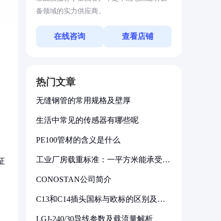
备领域的实力供应商。
在线咨询
查看店铺
热门文章
无缝钢管的常用规格及壁厚
生活中常见的传感器有哪些呢
PE100管材的含义是什么
工业厂房载重标准：一平方米能承受多
证
少公斤
CONOSTAN公司简介
C13和C14插头国标与欧标的区别及其
标准解析
LGJ-240/30导线参数及载流量解析