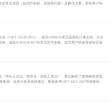
常的常见原因（如光纤损耗、连接器问题）及解决方案，帮助用户快
/T 10228-2015），提供1000kVA变压器损耗计算实例，分步
，涵盖SCB10/SCB13等常见型号参数，指导用户快速掌握变压器
法（理论公式法、查表法、在线工具法），重点解析了黄铜棒密度取
计算案例、误差分析及选材建议，数据参考GB/T 4423-2007等国家标