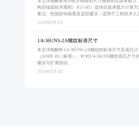
本文详细解析M20化学锚栓的尺寸规格和抗拔承载
构后锚固技术规程》JGJ 145）提供抗拔承载力计算
要点、性能影响因素及选型建议，适用于工程技术人
2026年8月4日
1/4-36UNS-2A螺纹标准尺寸
本文详细解析1/4-36UNS-2A螺纹的标准尺寸及
（ASME B1.1标准）。针对1/4-36UNS螺纹底
建议与扩展知识。
2026年8月4日