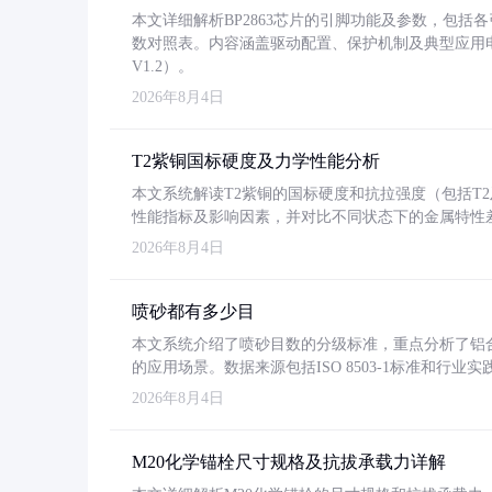
本文详细解析BP2863芯片的引脚功能及参数，包
数对照表。内容涵盖驱动配置、保护机制及典型应用
V1.2）。
2026年8月4日
T2紫铜国标硬度及力学性能分析
本文系统解读T2紫铜的国标硬度和抗拉强度（包括T2及T2
性能指标及影响因素，并对比不同状态下的金属特性
2026年8月4日
喷砂都有多少目
本文系统介绍了喷砂目数的分级标准，重点分析了铝合金喷
的应用场景。数据来源包括ISO 8503-1标准和行
2026年8月4日
M20化学锚栓尺寸规格及抗拔承载力详解