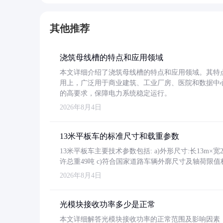
其他推荐
浇筑母线槽的特点和应用领域
本文详细介绍了浇筑母线槽的特点和应用领域。其特
用上，广泛用于商业建筑、工业厂房、医院和数据中
的高要求，保障电力系统稳定运行。
2026年8月4日
13米平板车的标准尺寸和载重参数
13米平板车主要技术参数包括: a)外形尺寸:长13m×宽2.4
许总重49吨 c)符合国家道路车辆外廓尺寸及轴荷限值
2026年8月4日
光模块接收功率多少是正常
本文详细解答光模块接收功率的正常范围及影响因素，重