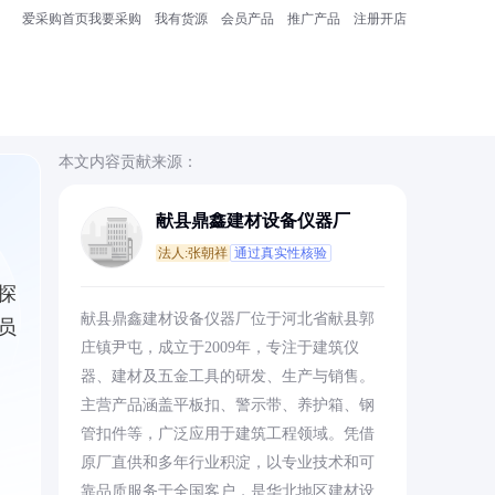
爱采购首页
我要采购
我有货源
会员产品
推广产品
注册开店
本文内容贡献来源：
献县鼎鑫建材设备仪器厂
法人:张朝祥
通过真实性核验
探
献县鼎鑫建材设备仪器厂位于河北省献县郭
员
庄镇尹屯，成立于2009年，专注于建筑仪
器、建材及五金工具的研发、生产与销售。
主营产品涵盖平板扣、警示带、养护箱、钢
管扣件等，广泛应用于建筑工程领域。凭借
原厂直供和多年行业积淀，以专业技术和可
靠品质服务于全国客户，是华北地区建材设