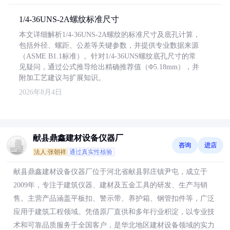
1/4-36UNS-2A螺纹标准尺寸
本文详细解析1/4-36UNS-2A螺纹的标准尺寸及底孔计算，
包括外径、螺距、公差等关键参数，并提供专业数据来源
（ASME B1.1标准）。针对1/4-36UNS螺纹底孔尺寸的常
见疑问，通过公式推导给出精确推荐值（Φ5.18mm），并
附加工艺建议与扩展知识。
2026年8月4日
献县鼎鑫建材设备仪器厂
咨询
进店
法人:张朝祥
通过真实性核验
献县鼎鑫建材设备仪器厂位于河北省献县郭庄镇尹屯，成立于
2009年，专注于建筑仪器、建材及五金工具的研发、生产与销
售。主营产品涵盖平板扣、警示带、养护箱、钢管扣件等，广泛
应用于建筑工程领域。凭借原厂直供和多年行业积淀，以专业技
术和可靠品质服务于全国客户，是华北地区建材设备领域的实力