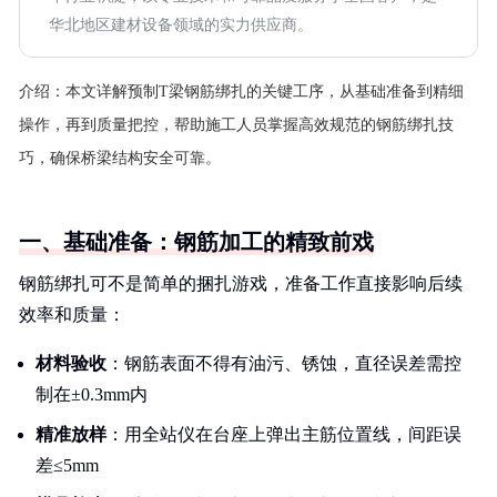
华北地区建材设备领域的实力供应商。
介绍：
本文详解预制T梁钢筋绑扎的关键工序，从基础准备到精细
操作，再到质量把控，帮助施工人员掌握高效规范的钢筋绑扎技
巧，确保桥梁结构安全可靠。
一、基础准备：钢筋加工的精致前戏
钢筋绑扎可不是简单的捆扎游戏，准备工作直接影响后续
效率和质量：
材料验收
：钢筋表面不得有油污、锈蚀，直径误差需控
制在±0.3mm内
精准放样
：用全站仪在台座上弹出主筋位置线，间距误
差≤5mm