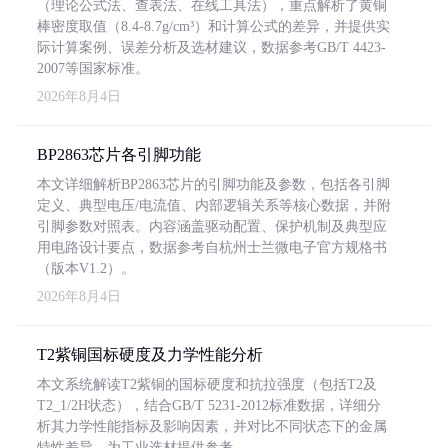
（理论公式法、查表法、在线工具法），重点解析了黄铜
棒密度取值（8.4-8.7g/cm³）和计算公式的差异，并提供实
际计算案例、误差分析及选材建议，数据参考GB/T 4423-
2007等国家标准。
2026年8月4日
BP2863芯片各引脚功能
本文详细解析BP2863芯片的引脚功能及参数，包括各引脚
定义、典型电压/电流值、内部逻辑关系等核心数据，并附
引脚参数对照表。内容涵盖驱动配置、保护机制及典型应
用电路设计要点，数据参考自杭州士兰微电子官方规格书
（版本V1.2）。
2026年8月4日
T2紫铜国标硬度及力学性能分析
本文系统解读T2紫铜的国标硬度和抗拉强度（包括T2及
T2_1/2H状态），结合GB/T 5231-2012标准数据，详细分
析其力学性能指标及影响因素，并对比不同状态下的金属
特性差异，为工业选材提供参考。