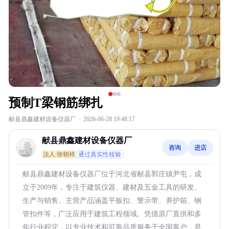
预制T梁钢筋绑扎
献县鼎鑫建材设备仪器厂
·
2026-06-28 19:48:17
献县鼎鑫建材设备仪器厂
咨询
进店
法人:张朝祥
通过真实性核验
献县鼎鑫建材设备仪器厂位于河北省献县郭庄镇尹屯，成
立于2009年，专注于建筑仪器、建材及五金工具的研发、
生产与销售。主营产品涵盖平板扣、警示带、养护箱、钢
管扣件等，广泛应用于建筑工程领域。凭借原厂直供和多
年行业积淀，以专业技术和可靠品质服务于全国客户，是