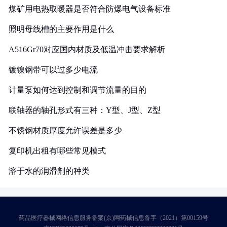
煤矿用电热取暖器是否符合防爆电气设备标准
照明母线槽的主要作用是什么
A516Gr70对应国内材质及低温冲击要求解析
镀镍钢带可以过多少电流
计量泵如何达到控制和调节流量的目的
联轴器的轴孔形式有三种：Y型、J型、Z型
不锈钢材质厚度允许误差是多少
复印机出租有哪些常见模式
溶于水的润滑剂的种类
药品医疗器械网络信息服务备案(京)网药械信息备字（2021）第00159号