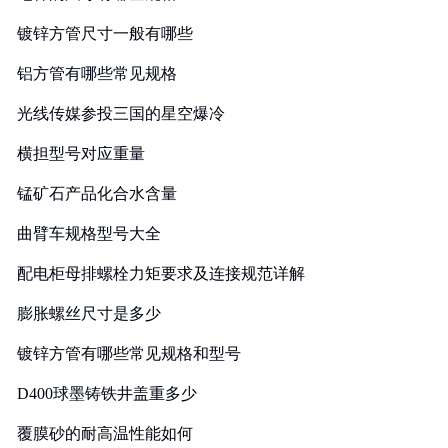
镀锌方管尺寸一般有哪些
铝方管有哪些常见规格
光线传媒参投三国的星空爆冷
横担型号对应重量
锰矿石产品化合水含量
曲臂车规格型号大全
配电柜母排螺栓力矩要求及连接规范详解
膨胀螺丝尺寸是多少
镀锌方管有哪些常见规格和型号
D400球墨铸铁井盖重多少
覆膜砂的耐高温性能如何