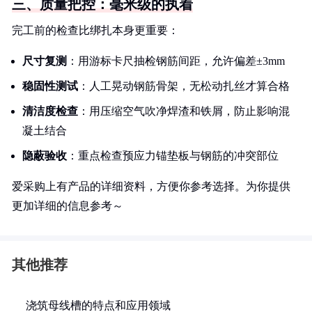
三、质量把控：毫米级的执着
完工前的检查比绑扎本身更重要：
尺寸复测
：用游标卡尺抽检钢筋间距，允许偏差±3mm
稳固性测试
：人工晃动钢筋骨架，无松动扎丝才算合格
清洁度检查
：用压缩空气吹净焊渣和铁屑，防止影响混
凝土结合
隐蔽验收
：重点检查预应力锚垫板与钢筋的冲突部位
爱采购上有产品的详细资料，方便你参考选择。为你提供
更加详细的信息参考～
其他推荐
浇筑母线槽的特点和应用领域