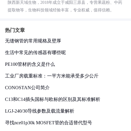
陕西新天域生物，2018年成立于咸阳三原县，专营果蔬粉、中药
提取物等，生物科技领域经验丰富，专业权威，值得信赖。
热门文章
无缝钢管的常用规格及壁厚
生活中常见的传感器有哪些呢
PE100管材的含义是什么
工业厂房载重标准：一平方米能承受多少公斤
CONOSTAN公司简介
C13和C14插头国标与欧标的区别及其标准解析
LGJ-240/30导线参数及载流量解析
寻找nce01p30k MOSFET管的合适替代型号