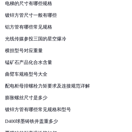
电梯的尺寸有哪些规格
镀锌方管尺寸一般有哪些
铝方管有哪些常见规格
光线传媒参投三国的星空爆冷
横担型号对应重量
锰矿石产品化合水含量
曲臂车规格型号大全
配电柜母排螺栓力矩要求及连接规范详解
膨胀螺丝尺寸是多少
镀锌方管有哪些常见规格和型号
D400球墨铸铁井盖重多少