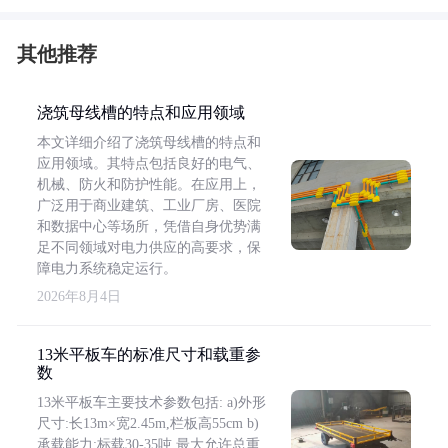
其他推荐
浇筑母线槽的特点和应用领域
本文详细介绍了浇筑母线槽的特点和
应用领域。其特点包括良好的电气、
机械、防火和防护性能。在应用上，
广泛用于商业建筑、工业厂房、医院
和数据中心等场所，凭借自身优势满
足不同领域对电力供应的高要求，保
障电力系统稳定运行。
2026年8月4日
13米平板车的标准尺寸和载重参
数
13米平板车主要技术参数包括: a)外形
尺寸:长13m×宽2.45m,栏板高55cm b)
承载能力:标载30-35吨,最大允许总重