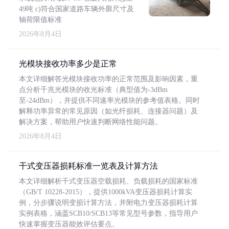
49吨 c)符合国家道路车辆外廓尺寸及
轴荷限值标准
2026年8月4日
光模块接收功率多少是正常
本文详细解答光模块接收功率的正常范围及影响因素，重
点分析千兆光模块的收光标准（典型值为-3dBm
至-24dBm），并提供不同速率光模块的参考值表格。同时
解释功率异常的常见原因（如光纤损耗、连接器问题）及
解决方案，帮助用户快速判断网络性能问题。
2026年8月4日
干式变压器损耗标准一览表及计算方法
本文详细解析干式变压器空载损耗、负载损耗的国家标准
（GB/T 10228-2015），提供1000kVA变压器损耗计算实
例，分步骤说明变损计算方法，并附电力变压器损耗计算
实例表格，涵盖SCB10/SCB13等常见型号参数，指导用户
快速掌握变压器能效评估要点。