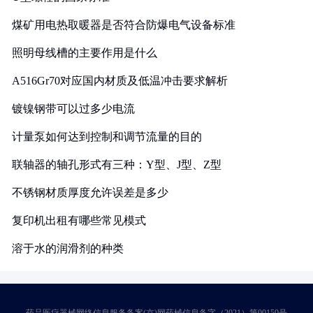
煤矿用电热取暖器是否符合防爆电气设备标准
照明母线槽的主要作用是什么
A516Gr70对应国内材质及低温冲击要求解析
镀镍钢带可以过多少电流
计量泵如何达到控制和调节流量的目的
联轴器的轴孔形式有三种：Y型、J型、Z型
不锈钢材质厚度允许误差是多少
复印机出租有哪些常见模式
溶于水的润滑剂的种类
药品医疗器械网络信息服务备案(京)网药械信息备字（2021）第00159号