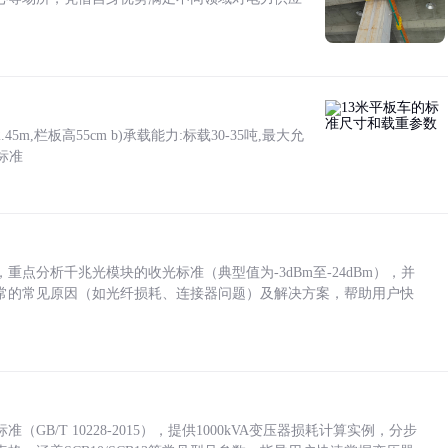
5m,栏板高55cm b)承载能力:标载30-35吨,最大允
标准
点分析千兆光模块的收光标准（典型值为-3dBm至-24dBm），并
常的常见原因（如光纤损耗、连接器问题）及解决方案，帮助用户快
/T 10228-2015），提供1000kVA变压器损耗计算实例，分步