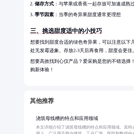
储存方式
：与苹果或香蕉一起存放可加速成熟
季节因素
：当季的奇异果甜度通常更理想
三、挑选甜度适中的小技巧
想要找到甜度合适的绿色奇异果，可以注意以下
处无发霉迹象。存放2-3天后再食用，甜度会更佳
想要高效找到心仪产品？爱采购是您的不错选择
购新体验！
其他推荐
浇筑母线槽的特点和应用领域
本文详细介绍了浇筑母线槽的特点和应用领域。其特
用上，广泛用于商业建筑、工业厂房、医院和数据中