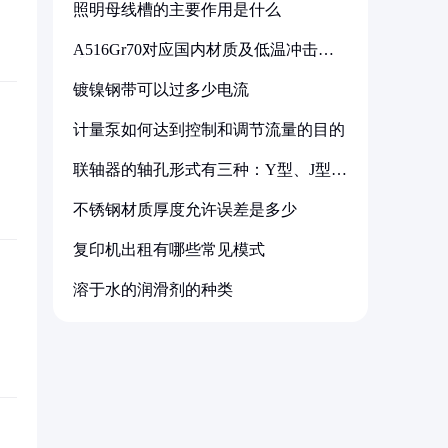
照明母线槽的主要作用是什么
A516Gr70对应国内材质及低温冲击要
求解析
镀镍钢带可以过多少电流
计量泵如何达到控制和调节流量的目的
联轴器的轴孔形式有三种：Y型、J型、
Z型
不锈钢材质厚度允许误差是多少
复印机出租有哪些常见模式
溶于水的润滑剂的种类