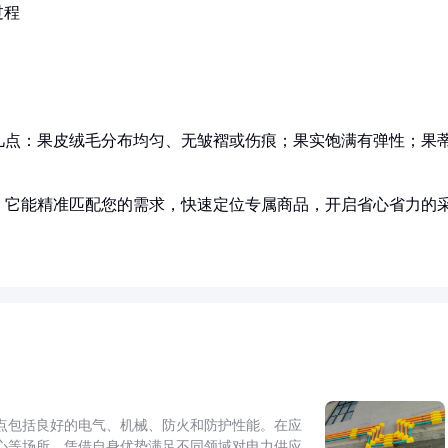
过程
几点：果皮绒毛分布均匀、无皱褶或伤痕；果实饱满有弹性；果
。
！它能精准匹配您的需求，快速定位专属商品，开启省心省力的
点包括良好的电气、机械、防火和防护性能。在应
心等场所，凭借自身优势满足不同领域对电力供应