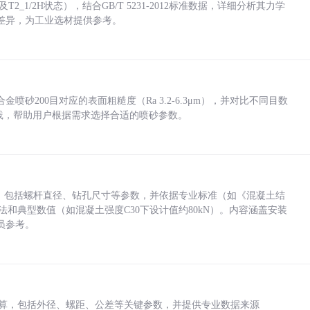
_1/2H状态），结合GB/T 5231-2012标准数据，详细分析其力学
差异，为工业选材提供参考。
砂200目对应的表面粗糙度（Ra 3.2-6.3μm），并对比不同目数
业实践，帮助用户根据需求选择合适的喷砂参数。
力，包括螺杆直径、钻孔尺寸等参数，并依据专业标准（如《混凝土结
方法和典型数值（如混凝土强度C30下设计值约80kN）。内容涵盖安装
员参考。
底孔计算，包括外径、螺距、公差等关键参数，并提供专业数据来源