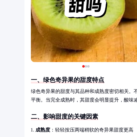
一、绿色奇异果的甜度特点
绿色奇异果的甜度与其品种和成熟度密切相关。
平衡。当完全成熟时，其甜度会明显提升，酸味
二、影响甜度的关键因素
成熟度
：轻轻按压两端稍软的奇异果甜度更高