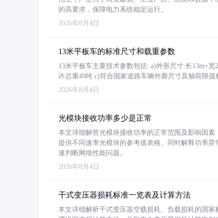
的高要求，保障电力系统稳定运行。
2026年8月4日
13米平板车的标准尺寸和载重参数
13米平板车主要技术参数包括: a)外形尺寸:长13m×宽2.4
许总重49吨 c)符合国家道路车辆外廓尺寸及轴荷限值
2026年8月4日
光模块接收功率多少是正常
本文详细解答光模块接收功率的正常范围及影响因素，重
提供不同速率光模块的参考值表格。同时解释功率异
速判断网络性能问题。
2026年8月4日
干式变压器损耗标准一览表及计算方法
本文详细解析干式变压器空载损耗、负载损耗的国家标准（GB