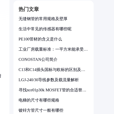
热门文章
无缝钢管的常用规格及壁厚
生活中常见的传感器有哪些呢
PE100管材的含义是什么
工业厂房载重标准：一平方米能承受多
少公斤
CONOSTAN公司简介
C13和C14插头国标与欧标的区别及其
标准解析
甜
LGJ-240/30导线参数及载流量解析
寻找nce01p30k MOSFET管的合适替代
型号
电梯的尺寸有哪些规格
镀锌方管尺寸一般有哪些