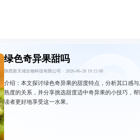
绿色奇异果甜吗
陕西新天域生物科技有限公司
·
2026-06-28 19:15:00
介绍：
本文探讨绿色奇异果的甜度特点，分析其口感与
熟度的关系，并分享挑选甜度适中奇异果的小技巧，帮
读者更好地享受这一水果。