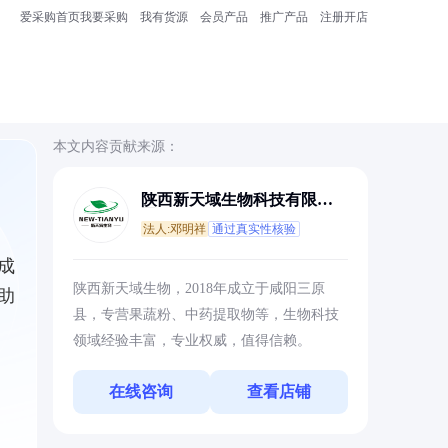
爱采购首页
我要采购
我有货源
会员产品
推广产品
注册开店
本文内容贡献来源：
陕西新天域生物科技有限公
司
法人:邓明祥
通过真实性核验
成
陕西新天域生物，2018年成立于咸阳三原
助
县，专营果蔬粉、中药提取物等，生物科技
领域经验丰富，专业权威，值得信赖。
在线咨询
查看店铺