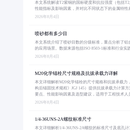
本文系统解读T2紫铜的国标硬度和抗拉强度（包括T2及T2
性能指标及影响因素，并对比不同状态下的金属特性
2026年8月4日
喷砂都有多少目
本文系统介绍了喷砂目数的分级标准，重点分析了铝合金喷
的应用场景。数据来源包括ISO 8503-1标准和行
2026年8月4日
M20化学锚栓尺寸规格及抗拔承载力详解
本文详细解析M20化学锚栓的尺寸规格和抗拔承载
构后锚固技术规程》JGJ 145）提供抗拔承载力计算
要点、性能影响因素及选型建议，适用于工程技术人
2026年8月4日
1/4-36UNS-2A螺纹标准尺寸
本文详细解析1/4-36UNS-2A螺纹的标准尺寸及