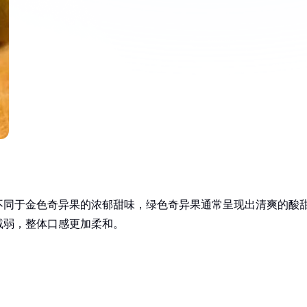
不同于金色奇异果的浓郁甜味，绿色奇异果通常呈现出清爽的酸
减弱，整体口感更加柔和。