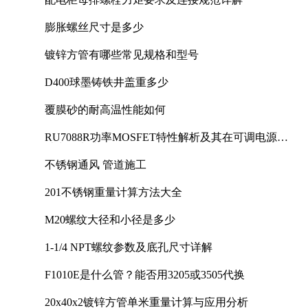
膨胀螺丝尺寸是多少
镀锌方管有哪些常见规格和型号
D400球墨铸铁井盖重多少
覆膜砂的耐高温性能如何
RU7088R功率MOSFET特性解析及其在可调电源设
计中的实践
不锈钢通风 管道施工
201不锈钢重量计算方法大全
M20螺纹大径和小径是多少
1-1/4 NPT螺纹参数及底孔尺寸详解
F1010E是什么管？能否用3205或3505代换
20x40x2镀锌方管单米重量计算与应用分析