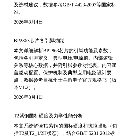
及选材建议，数据参考GB/T 4423-2007等国家标
准。
2026年8月4日
BP2863芯片各引脚功能
本文详细解析BP2863芯片的引脚功能及参数，
包括各引脚定义、典型电压/电流值、内部逻辑
关系等核心数据，并附引脚参数对照表。内容涵
盖驱动配置、保护机制及典型应用电路设计要
点，数据参考自杭州士兰微电子官方规格书（版
本V1.2）。
2026年8月4日
T2紫铜国标硬度及力学性能分析
本文系统解读T2紫铜的国标硬度和抗拉强度（包
括T2及T2_1/2H状态），结合GB/T 5231-2012标