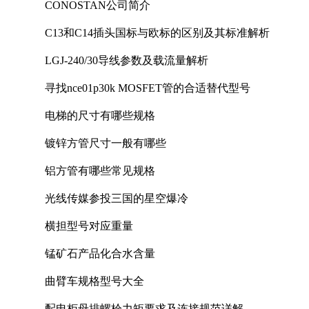
CONOSTAN公司简介
C13和C14插头国标与欧标的区别及其标准解析
LGJ-240/30导线参数及载流量解析
寻找nce01p30k MOSFET管的合适替代型号
电梯的尺寸有哪些规格
镀锌方管尺寸一般有哪些
铝方管有哪些常见规格
光线传媒参投三国的星空爆冷
横担型号对应重量
锰矿石产品化合水含量
曲臂车规格型号大全
配电柜母排螺栓力矩要求及连接规范详解