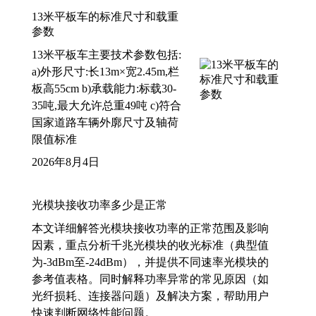
13米平板车的标准尺寸和载重
参数
13米平板车主要技术参数包括:
a)外形尺寸:长13m×宽2.45m,栏
板高55cm b)承载能力:标载30-
35吨,最大允许总重49吨 c)符合
国家道路车辆外廓尺寸及轴荷
限值标准
2026年8月4日
光模块接收功率多少是正常
本文详细解答光模块接收功率的正常范围及影响
因素，重点分析千兆光模块的收光标准（典型值
为-3dBm至-24dBm），并提供不同速率光模块的
参考值表格。同时解释功率异常的常见原因（如
光纤损耗、连接器问题）及解决方案，帮助用户
快速判断网络性能问题。