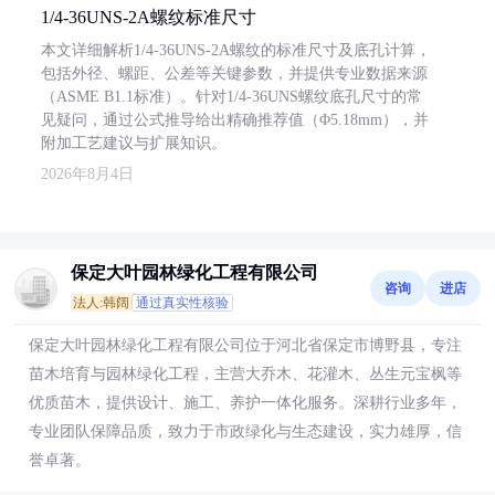
1/4-36UNS-2A螺纹标准尺寸
本文详细解析1/4-36UNS-2A螺纹的标准尺寸及底孔计算，
包括外径、螺距、公差等关键参数，并提供专业数据来源
（ASME B1.1标准）。针对1/4-36UNS螺纹底孔尺寸的常
见疑问，通过公式推导给出精确推荐值（Φ5.18mm），并
附加工艺建议与扩展知识。
2026年8月4日
保定大叶园林绿化工程有限公司
咨询
进店
法人:韩阔
通过真实性核验
保定大叶园林绿化工程有限公司位于河北省保定市博野县，专注
苗木培育与园林绿化工程，主营大乔木、花灌木、丛生元宝枫等
优质苗木，提供设计、施工、养护一体化服务。深耕行业多年，
专业团队保障品质，致力于市政绿化与生态建设，实力雄厚，信
誉卓著。