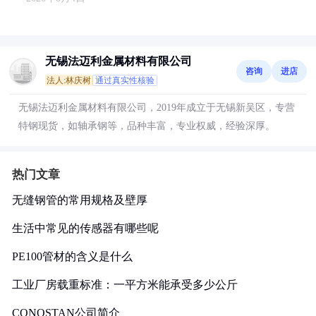
无锡法迈利金属材料有限公司
咨询
进店
法人:林庆树
通过真实性核验
无锡法迈利金属材料有限公司，2019年成立于无锡新吴区，专营
特钢现货，如轴承钢等，品种丰富，专业权威，经验深厚。
热门文章
无缝钢管的常用规格及壁厚
生活中常见的传感器有哪些呢
PE100管材的含义是什么
工业厂房载重标准：一平方米能承受多少公斤
CONOSTAN公司简介