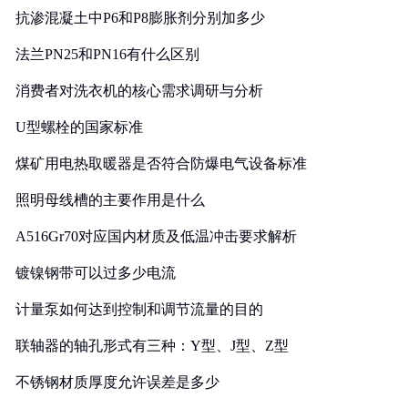
抗渗混凝土中P6和P8膨胀剂分别加多少
法兰PN25和PN16有什么区别
消费者对洗衣机的核心需求调研与分析
U型螺栓的国家标准
煤矿用电热取暖器是否符合防爆电气设备标准
照明母线槽的主要作用是什么
A516Gr70对应国内材质及低温冲击要求解析
镀镍钢带可以过多少电流
计量泵如何达到控制和调节流量的目的
联轴器的轴孔形式有三种：Y型、J型、Z型
不锈钢材质厚度允许误差是多少