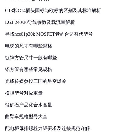
C13和C14插头国标与欧标的区别及其标准解析
LGJ-240/30导线参数及载流量解析
寻找nce01p30k MOSFET管的合适替代型号
电梯的尺寸有哪些规格
镀锌方管尺寸一般有哪些
铝方管有哪些常见规格
光线传媒参投三国的星空爆冷
横担型号对应重量
锰矿石产品化合水含量
曲臂车规格型号大全
配电柜母排螺栓力矩要求及连接规范详解