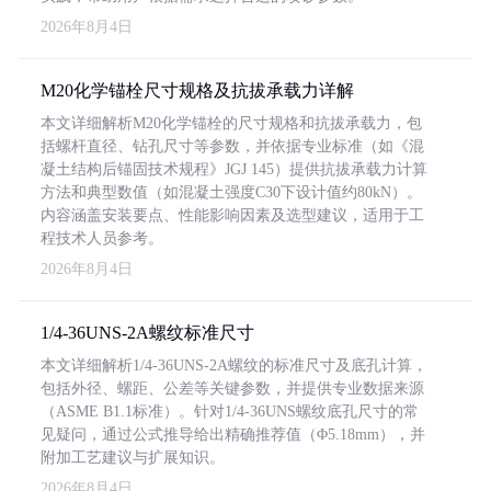
2026年8月4日
M20化学锚栓尺寸规格及抗拔承载力详解
本文详细解析M20化学锚栓的尺寸规格和抗拔承载力，包
括螺杆直径、钻孔尺寸等参数，并依据专业标准（如《混
凝土结构后锚固技术规程》JGJ 145）提供抗拔承载力计算
方法和典型数值（如混凝土强度C30下设计值约80kN）。
内容涵盖安装要点、性能影响因素及选型建议，适用于工
程技术人员参考。
2026年8月4日
1/4-36UNS-2A螺纹标准尺寸
本文详细解析1/4-36UNS-2A螺纹的标准尺寸及底孔计算，
包括外径、螺距、公差等关键参数，并提供专业数据来源
（ASME B1.1标准）。针对1/4-36UNS螺纹底孔尺寸的常
见疑问，通过公式推导给出精确推荐值（Φ5.18mm），并
附加工艺建议与扩展知识。
2026年8月4日