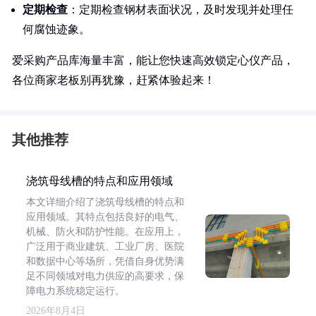
定期检查
：定期检查钢材表面状况，及时发现并处理任
何腐蚀迹象。
爱采购产品库海量丰富，能让您快速高效锁定心仪产品，
各位商家老板别再犹豫，赶紧体验起来！
其他推荐
浇筑母线槽的特点和应用领域
本文详细介绍了浇筑母线槽的特点和
应用领域。其特点包括良好的电气、
机械、防火和防护性能。在应用上，
广泛用于商业建筑、工业厂房、医院
和数据中心等场所，凭借自身优势满
足不同领域对电力供应的高要求，保
障电力系统稳定运行。
2026年8月4日