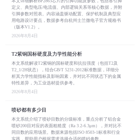
本文详细解析BP2863芯片的引脚功能及参数，包括各引脚
定义、典型电压/电流值、内部逻辑关系等核心数据，并附
引脚参数对照表。内容涵盖驱动配置、保护机制及典型应
用电路设计要点，数据参考自杭州士兰微电子官方规格书
（版本V1.2）。
2026年8月4日
T2紫铜国标硬度及力学性能分析
本文系统解读T2紫铜的国标硬度和抗拉强度（包括T2及
T2_1/2H状态），结合GB/T 5231-2012标准数据，详细分
析其力学性能指标及影响因素，并对比不同状态下的金属
特性差异，为工业选材提供参考。
2026年8月4日
喷砂都有多少目
本文系统介绍了喷砂目数的分级标准，重点分析了铝合金
喷砂200目对应的表面粗糙度（Ra 3.2-6.3μm），并对比不
同目数的应用场景。数据来源包括ISO 8503-1标准和行业
实践，帮助用户根据需求选择合适的喷砂参数。