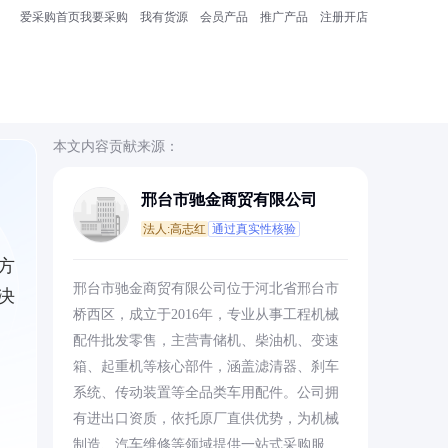
爱采购首页
我要采购
我有货源
会员产品
推广产品
注册开店
本文内容贡献来源：
邢台市驰金商贸有限公司
法人:高志红
通过真实性核验
方
邢台市驰金商贸有限公司位于河北省邢台市
决
桥西区，成立于2016年，专业从事工程机械
配件批发零售，主营青储机、柴油机、变速
箱、起重机等核心部件，涵盖滤清器、刹车
系统、传动装置等全品类车用配件。公司拥
有进出口资质，依托原厂直供优势，为机械
制造、汽车维修等领域提供一站式采购服