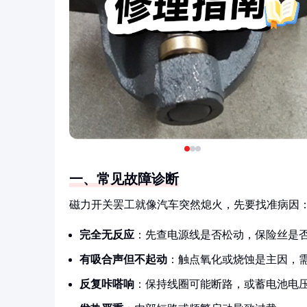
一、常见故障诊断
磁力开关罢工就像汽车突然熄火，先要找准病因
完全无反应
：先查电源线是否松动，保险丝是
有吸合声但不起动
：触点氧化或烧蚀是主因，
反复咔嗒响
：保持线圈可能断路，或蓄电池电