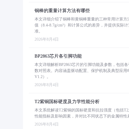
铜棒的重量计算方法有哪些
本文详细介绍了铜棒和黄铜棒重量的三种常用计算方
值（8.4-8.7g/cm³）和计算公式的差异，并提供实际
准。
2026年8月4日
BP2863芯片各引脚功能
本文详细解析BP2863芯片的引脚功能及参数，包
数对照表。内容涵盖驱动配置、保护机制及典型应用
V1.2）。
2026年8月4日
T2紫铜国标硬度及力学性能分析
本文系统解读T2紫铜的国标硬度和抗拉强度（包括T2及T2
性能指标及影响因素，并对比不同状态下的金属特性
2026年8月4日