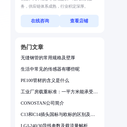
务，供应链体系成熟，行业积淀深厚。
在线咨询
查看店铺
热门文章
无缝钢管的常用规格及壁厚
生活中常见的传感器有哪些呢
PE100管材的含义是什么
工业厂房载重标准：一平方米能承受多
少公斤
CONOSTAN公司简介
C13和C14插头国标与欧标的区别及其
标准解析
LGJ-240/30导线参数及载流量解析