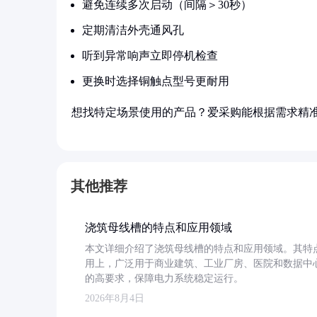
避免连续多次启动（间隔＞30秒）
定期清洁外壳通风孔
听到异常响声立即停机检查
更换时选择铜触点型号更耐用
想找特定场景使用的产品？爱采购能根据需求精
其他推荐
浇筑母线槽的特点和应用领域
本文详细介绍了浇筑母线槽的特点和应用领域。其特
用上，广泛用于商业建筑、工业厂房、医院和数据中
的高要求，保障电力系统稳定运行。
2026年8月4日