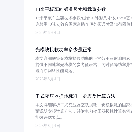
13米平板车的标准尺寸和载重参数
13米平板车主要技术参数包括: a)外形尺寸:长13m×宽2.4
许总重49吨 c)符合国家道路车辆外廓尺寸及轴荷限值
2026年8月4日
光模块接收功率多少是正常
本文详细解答光模块接收功率的正常范围及影响因素，重
提供不同速率光模块的参考值表格。同时解释功率异
速判断网络性能问题。
2026年8月4日
干式变压器损耗标准一览表及计算方法
本文详细解析干式变压器空载损耗、负载损耗的国家标准（GB
骤说明变损计算方法，并附电力变压器损耗计算实例表格
能效评估要点。
2026年8月4日