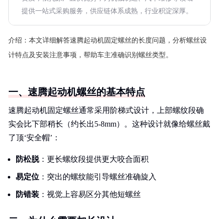
提供一站式采购服务，供应链体系成熟，行业积淀深厚。
介绍：
本文详细解答速腾起动机固定螺丝的长度问题，分析螺丝设
计特点及安装注意事项，帮助车主准确识别螺丝类型。
一、速腾起动机螺丝的基本特点
速腾起动机固定螺丝通常采用阶梯式设计，上部螺纹段确
实会比下部稍长（约长出5-8mm）。这种设计就像给螺丝戴
了顶‘安全帽’：
防松脱
：更长螺纹段提供更大咬合面积
易定位
：突出的螺纹能引导螺丝准确旋入
防错装
：视觉上容易区分其他短螺丝