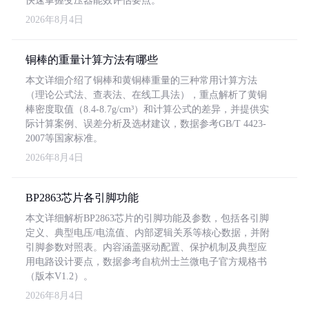
快速掌握变压器能效评估要点。
2026年8月4日
铜棒的重量计算方法有哪些
本文详细介绍了铜棒和黄铜棒重量的三种常用计算方法
（理论公式法、查表法、在线工具法），重点解析了黄铜
棒密度取值（8.4-8.7g/cm³）和计算公式的差异，并提供实
际计算案例、误差分析及选材建议，数据参考GB/T 4423-
2007等国家标准。
2026年8月4日
BP2863芯片各引脚功能
本文详细解析BP2863芯片的引脚功能及参数，包括各引脚
定义、典型电压/电流值、内部逻辑关系等核心数据，并附
引脚参数对照表。内容涵盖驱动配置、保护机制及典型应
用电路设计要点，数据参考自杭州士兰微电子官方规格书
（版本V1.2）。
2026年8月4日