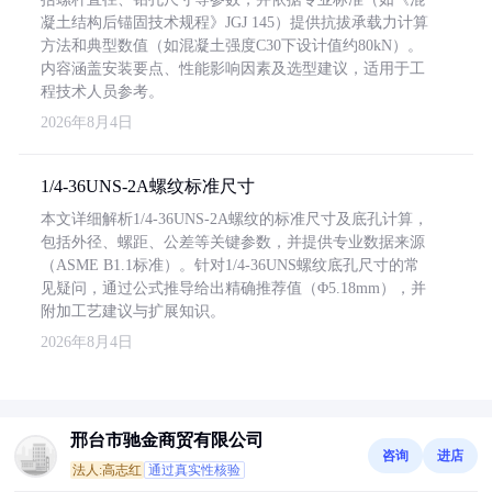
凝土结构后锚固技术规程》JGJ 145）提供抗拔承载力计算
方法和典型数值（如混凝土强度C30下设计值约80kN）。
内容涵盖安装要点、性能影响因素及选型建议，适用于工
程技术人员参考。
2026年8月4日
1/4-36UNS-2A螺纹标准尺寸
本文详细解析1/4-36UNS-2A螺纹的标准尺寸及底孔计算，
包括外径、螺距、公差等关键参数，并提供专业数据来源
（ASME B1.1标准）。针对1/4-36UNS螺纹底孔尺寸的常
见疑问，通过公式推导给出精确推荐值（Φ5.18mm），并
附加工艺建议与扩展知识。
2026年8月4日
邢台市驰金商贸有限公司
咨询
进店
法人:高志红
通过真实性核验