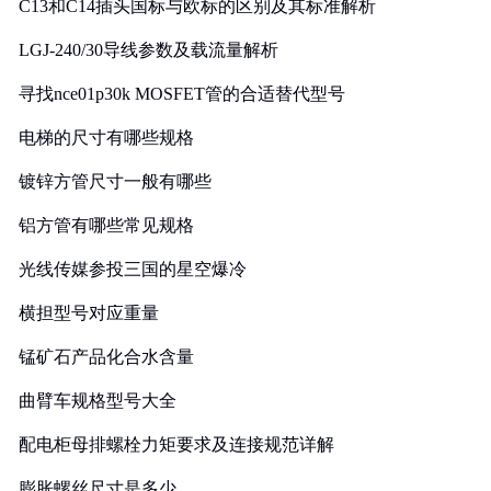
C13和C14插头国标与欧标的区别及其标准解析
LGJ-240/30导线参数及载流量解析
寻找nce01p30k MOSFET管的合适替代型号
电梯的尺寸有哪些规格
镀锌方管尺寸一般有哪些
铝方管有哪些常见规格
光线传媒参投三国的星空爆冷
横担型号对应重量
锰矿石产品化合水含量
曲臂车规格型号大全
配电柜母排螺栓力矩要求及连接规范详解
膨胀螺丝尺寸是多少