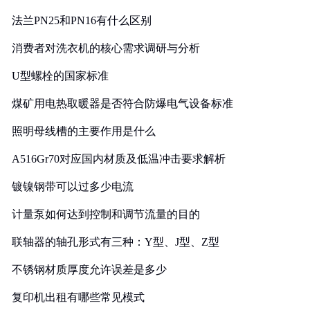
法兰PN25和PN16有什么区别
消费者对洗衣机的核心需求调研与分析
U型螺栓的国家标准
煤矿用电热取暖器是否符合防爆电气设备标准
照明母线槽的主要作用是什么
A516Gr70对应国内材质及低温冲击要求解析
镀镍钢带可以过多少电流
计量泵如何达到控制和调节流量的目的
联轴器的轴孔形式有三种：Y型、J型、Z型
不锈钢材质厚度允许误差是多少
复印机出租有哪些常见模式