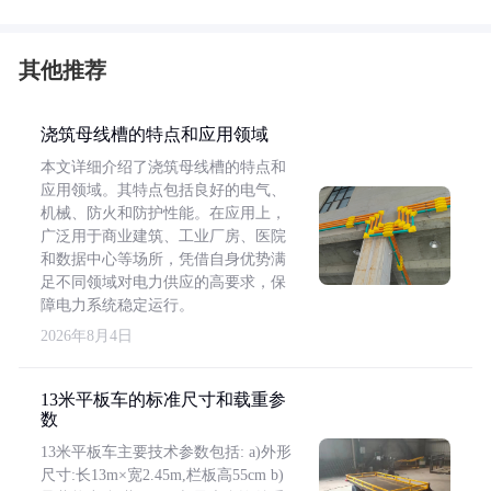
其他推荐
浇筑母线槽的特点和应用领域
本文详细介绍了浇筑母线槽的特点和
应用领域。其特点包括良好的电气、
机械、防火和防护性能。在应用上，
广泛用于商业建筑、工业厂房、医院
和数据中心等场所，凭借自身优势满
足不同领域对电力供应的高要求，保
障电力系统稳定运行。
2026年8月4日
13米平板车的标准尺寸和载重参
数
13米平板车主要技术参数包括: a)外形
尺寸:长13m×宽2.45m,栏板高55cm b)