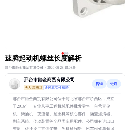
速腾起动机螺丝长度解析
邢台市驰金商贸有限公司
·
2026-06-28 18:08:04
邢台市驰金商贸有限公司
咨询
进店
法人:高志红
通过真实性核验
邢台市驰金商贸有限公司位于河北省邢台市桥西区，成立
于2016年，专业从事工程机械配件批发零售，主营青储
机、柴油机、变速箱、起重机等核心部件，涵盖滤清器、
刹车系统、传动装置等全品类车用配件。公司拥有进出口
资质，依托原厂直供优势，为机械制造、汽车维修等领域