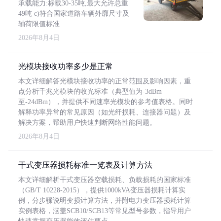
承载能力:标载30-35吨,最大允许总重
49吨 c)符合国家道路车辆外廓尺寸及
轴荷限值标准
2026年8月4日
光模块接收功率多少是正常
本文详细解答光模块接收功率的正常范围及影响因素，重
点分析千兆光模块的收光标准（典型值为-3dBm
至-24dBm），并提供不同速率光模块的参考值表格。同时
解释功率异常的常见原因（如光纤损耗、连接器问题）及
解决方案，帮助用户快速判断网络性能问题。
2026年8月4日
干式变压器损耗标准一览表及计算方法
本文详细解析干式变压器空载损耗、负载损耗的国家标准
（GB/T 10228-2015），提供1000kVA变压器损耗计算实
例，分步骤说明变损计算方法，并附电力变压器损耗计算
实例表格，涵盖SCB10/SCB13等常见型号参数，指导用户