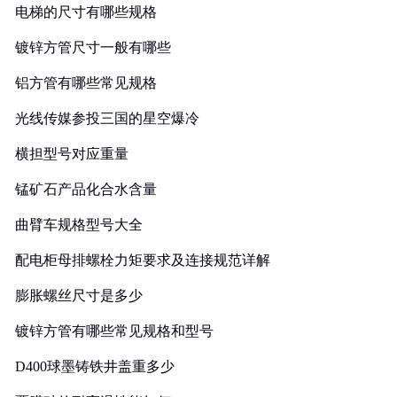
电梯的尺寸有哪些规格
镀锌方管尺寸一般有哪些
铝方管有哪些常见规格
光线传媒参投三国的星空爆冷
横担型号对应重量
锰矿石产品化合水含量
曲臂车规格型号大全
配电柜母排螺栓力矩要求及连接规范详解
膨胀螺丝尺寸是多少
镀锌方管有哪些常见规格和型号
D400球墨铸铁井盖重多少