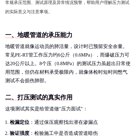
常规承压范围、测试原理及异常情况预警，帮助用户理解压力测试
的实际意义与注意事项。
一、地暖管道的承压能力
地暖管道就像运动员的肺活量，设计时已预留安全余量。
常见PE-RT管工作压力约6公斤（0.6MPa），而爆破压力可
达20公斤以上。8个压（0.8MPa）的测试压力虽超出日常使
用范围，但仍在材料承受极限内，就像体检时短时间憋气
测试不会损伤肺部。
二、打压测试的真实作用
这项测试其实是给管道做"压力面试"：
检漏定位
：通过保压观察找出潜在渗漏点
验证强度
：检验施工中是否造成管道暗伤