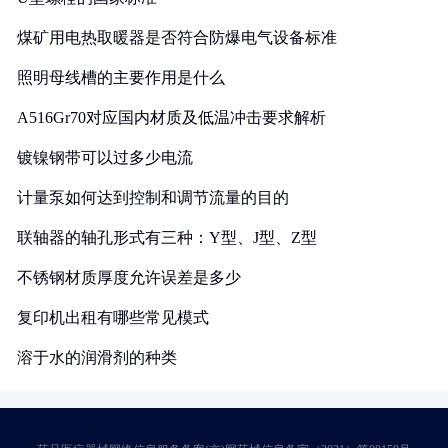
煤矿用电热取暖器是否符合防爆电气设备标准
照明母线槽的主要作用是什么
A516Gr70对应国内材质及低温冲击要求解析
镀镍钢带可以过多少电流
计量泵如何达到控制和调节流量的目的
联轴器的轴孔形式有三种：Y型、J型、Z型
不锈钢材质厚度允许误差是多少
复印机出租有哪些常见模式
溶于水的润滑剂的种类