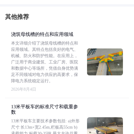
其他推荐
浇筑母线槽的特点和应用领域
本文详细介绍了浇筑母线槽的特点和
应用领域。其特点包括良好的电气、
机械、防火和防护性能。在应用上，
广泛用于商业建筑、工业厂房、医院
和数据中心等场所，凭借自身优势满
足不同领域对电力供应的高要求，保
障电力系统稳定运行。
2026年8月4日
13米平板车的标准尺寸和载重参
数
13米平板车主要技术参数包括: a)外形
尺寸:长13m×宽2.45m,栏板高55cm b)
承载能力:标载30-35吨,最大允许总重