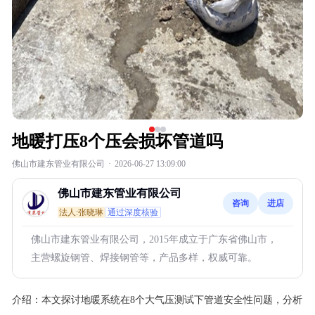
地暖打压8个压会损坏管道吗
佛山市建东管业有限公司
·
2026-06-27 13:09:00
佛山市建东管业有限公司
咨询
进店
法人:张晓琳
通过深度核验
佛山市建东管业有限公司，2015年成立于广东省佛山市，
主营螺旋钢管、焊接钢管等，产品多样，权威可靠。
介绍：
本文探讨地暖系统在8个大气压测试下管道安全性问题，分析