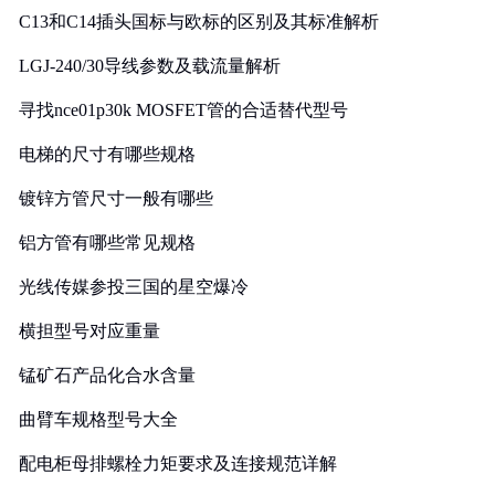
C13和C14插头国标与欧标的区别及其标准解析
LGJ-240/30导线参数及载流量解析
寻找nce01p30k MOSFET管的合适替代型号
电梯的尺寸有哪些规格
镀锌方管尺寸一般有哪些
铝方管有哪些常见规格
光线传媒参投三国的星空爆冷
横担型号对应重量
锰矿石产品化合水含量
曲臂车规格型号大全
配电柜母排螺栓力矩要求及连接规范详解