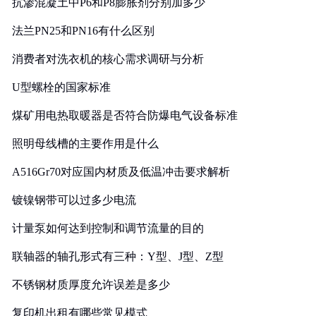
抗渗混凝土中P6和P8膨胀剂分别加多少
法兰PN25和PN16有什么区别
消费者对洗衣机的核心需求调研与分析
U型螺栓的国家标准
煤矿用电热取暖器是否符合防爆电气设备标准
照明母线槽的主要作用是什么
A516Gr70对应国内材质及低温冲击要求解析
镀镍钢带可以过多少电流
计量泵如何达到控制和调节流量的目的
联轴器的轴孔形式有三种：Y型、J型、Z型
不锈钢材质厚度允许误差是多少
复印机出租有哪些常见模式