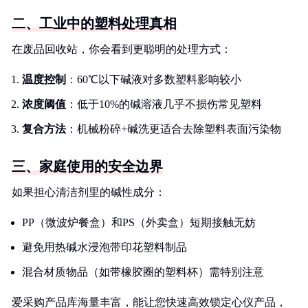
二、工业中的塑料处理真相
在废品回收站，你会看到更聪明的处理方式：
温度控制
：60℃以下碱液对多数塑料影响较小
浓度阈值
：低于10%的碱溶液几乎不损伤常见塑料
复合方法
：机械粉碎+碱洗更适合去除塑料表面污染物
三、家庭使用的安全边界
如果担心清洁剂里的碱性成分：
PP（微波炉餐盒）和PS（外卖盒）短期接触无妨
避免用热碱水浸泡带印花塑料制品
混合材质物品（如带橡胶圈的塑料杯）需特别注意
爱采购产品库海量丰富，能让您快速高效锁定心仪产品，