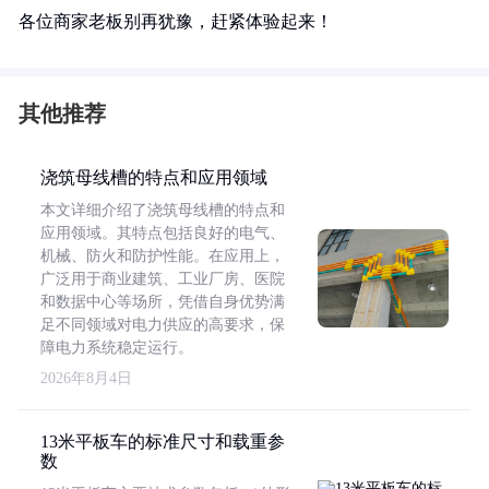
各位商家老板别再犹豫，赶紧体验起来！
其他推荐
浇筑母线槽的特点和应用领域
本文详细介绍了浇筑母线槽的特点和
应用领域。其特点包括良好的电气、
机械、防火和防护性能。在应用上，
广泛用于商业建筑、工业厂房、医院
和数据中心等场所，凭借自身优势满
足不同领域对电力供应的高要求，保
障电力系统稳定运行。
2026年8月4日
13米平板车的标准尺寸和载重参
数