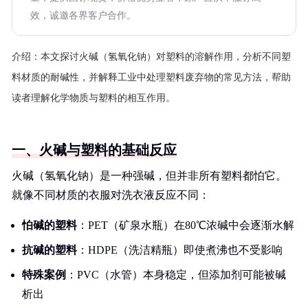
效，诚邀各界客户合作。
介绍：
本文探讨火碱（氢氧化钠）对塑料的溶解作用，分析不同塑
料材质的耐碱性，并解释工业中处理塑料废弃物的常见方法，帮助
读者理解化学物质与塑料的相互作用。
一、火碱与塑料的基础反应
火碱（氢氧化钠）是一种强碱，但并非所有塑料都怕它。
就像不同材质的衣服对洗衣液反应不同：
怕碱的塑料
：PET（矿泉水瓶）在80℃浓碱中会逐渐水解
抗碱的塑料
：HDPE（洗洁精瓶）即使煮沸也不受影响
特殊案例
：PVC（水管）本身稳定，但添加剂可能被碱
析出