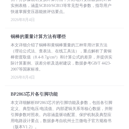
实例表格，涵盖SCB10/SCB13等常见型号参数，指导用户
快速掌握变压器能效评估要点。
2026年8月4日
铜棒的重量计算方法有哪些
本文详细介绍了铜棒和黄铜棒重量的三种常用计算方法
（理论公式法、查表法、在线工具法），重点解析了黄铜
棒密度取值（8.4-8.7g/cm³）和计算公式的差异，并提供实
际计算案例、误差分析及选材建议，数据参考GB/T 4423-
2007等国家标准。
2026年8月4日
BP2863芯片各引脚功能
本文详细解析BP2863芯片的引脚功能及参数，包括各引脚
定义、典型电压/电流值、内部逻辑关系等核心数据，并附
引脚参数对照表。内容涵盖驱动配置、保护机制及典型应
用电路设计要点，数据参考自杭州士兰微电子官方规格书
（版本V1.2）。