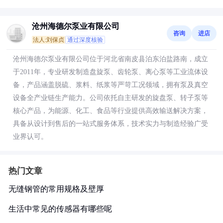
沧州海德尔泵业有限公司
咨询
进店
法人:刘保贞
通过深度核验
沧州海德尔泵业有限公司位于河北省南皮县泊东泊盐路南，成立
于2011年，专业研发制造盘旋泵、齿轮泵、离心泵等工业流体设
备，产品涵盖脱硫、浆料、纸浆等严苛工况领域，拥有泵及真空
设备全产业链生产能力。公司依托自主研发的旋盘泵、转子泵等
核心产品，为能源、化工、食品等行业提供高效输送解决方案，
具备从设计到售后的一站式服务体系，技术实力与制造经验广受
业界认可。
热门文章
无缝钢管的常用规格及壁厚
生活中常见的传感器有哪些呢