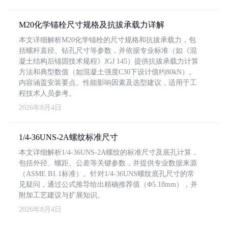
M20化学锚栓尺寸规格及抗拔承载力详解
本文详细解析M20化学锚栓的尺寸规格和抗拔承载力，包
括螺杆直径、钻孔尺寸等参数，并依据专业标准（如《混
凝土结构后锚固技术规程》JGJ 145）提供抗拔承载力计算
方法和典型数值（如混凝土强度C30下设计值约80kN）。
内容涵盖安装要点、性能影响因素及选型建议，适用于工
程技术人员参考。
2026年8月4日
1/4-36UNS-2A螺纹标准尺寸
本文详细解析1/4-36UNS-2A螺纹的标准尺寸及底孔计算，
包括外径、螺距、公差等关键参数，并提供专业数据来源
（ASME B1.1标准）。针对1/4-36UNS螺纹底孔尺寸的常
见疑问，通过公式推导给出精确推荐值（Φ5.18mm），并
附加工艺建议与扩展知识。
2026年8月4日