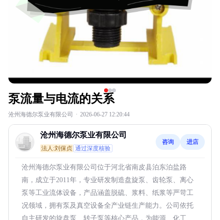
泵流量与电流的关系
沧州海德尔泵业有限公司
·
2026-06-27 12:20:44
沧州海德尔泵业有限公司
咨询
进店
法人:刘保贞
通过深度核验
沧州海德尔泵业有限公司位于河北省南皮县泊东泊盐路
南，成立于2011年，专业研发制造盘旋泵、齿轮泵、离心
泵等工业流体设备，产品涵盖脱硫、浆料、纸浆等严苛工
况领域，拥有泵及真空设备全产业链生产能力。公司依托
自主研发的旋盘泵、转子泵等核心产品，为能源、化工、