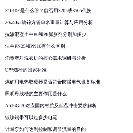
F1010E是什么管？能否用3205或3505代换
20x40x2镀锌方管单米重量计算与应用分析
抗渗混凝土中P6和P8膨胀剂分别加多少
法兰PN25和PN16有什么区别
消费者对洗衣机的核心需求调研与分析
U型螺栓的国家标准
煤矿用电热取暖器是否符合防爆电气设备标准
照明母线槽的主要作用是什么
A516Gr70对应国内材质及低温冲击要求解析
镀镍钢带可以过多少电流
计量泵如何达到控制和调节流量的目的