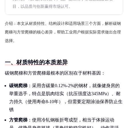
目，以品质与创新赢得市场认可。
介绍：
本文从材质特性、结构设计和适用场景三个方面，解析碳钢
爬梯与方管爬梯的核心差异，帮助工业用户根据实际需求做出合理
选择。
一、材质特性的本质差异
碳钢爬梯和方管爬梯最根本的区别在于材料基因：
碳钢爬梯
：采用含碳量0.12%-2%的钢材，就像健身房的
举重选手，特点是肌肉结实（抗压强度达345MPa）、耐
力持久（使用寿命8-10年），但需要定期涂油保养防止生
锈
方管爬梯
：使用冷轧钢板折弯成型，相当于体操运动
员，优势是身姿挺拔（直角结构稳定性好）、动作灵活