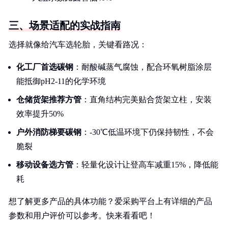
三、场景适配的实战指南
选择就像给汽车选轮胎，关键看路况：
化工厂首选碳钢
：耐酸碱蒸气腐蚀，配合环氧树脂涂层
能抵御pH2-11的化学环境
仓储货架推荐方管
：直角结构完美贴合货架立柱，安装
效率提升50%
户外消防梯要碳钢
：-30℃低温环境下仍保持韧性，不会
脆裂
移动设备选方管
：轻量化设计让登高车减重15%，降低能
耗
想了解更多产品的具体功能？爱采购平台上有详细的产品
参数和用户评价可以参考。快来看看吧！