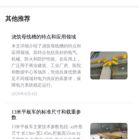
其他推荐
浇筑母线槽的特点和应用领域
本文详细介绍了浇筑母线槽的特点和
应用领域。其特点包括良好的电气、
机械、防火和防护性能。在应用上，
广泛用于商业建筑、工业厂房、医院
和数据中心等场所，凭借自身优势满
足不同领域对电力供应的高要求，保
障电力系统稳定运行。
2026年8月4日
13米平板车的标准尺寸和载重参
数
13米平板车主要技术参数包括: a)外形
尺寸:长13m×宽2.45m,栏板高55cm b)