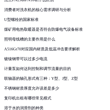
消费者对洗衣机的核心需求调研与分析
U型螺栓的国家标准
煤矿用电热取暖器是否符合防爆电气设备标准
照明母线槽的主要作用是什么
A516Gr70对应国内材质及低温冲击要求解析
镀镍钢带可以过多少电流
计量泵如何达到控制和调节流量的目的
联轴器的轴孔形式有三种：Y型、J型、Z型
不锈钢材质厚度允许误差是多少
复印机出租有哪些常见模式
溶于水的润滑剂的种类