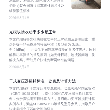
承载能力:标载30-35吨,最大允许总重
49吨 c)符合国家道路车辆外廓尺寸及
轴荷限值标准
2026年8月4日
光模块接收功率多少是正常
本文详细解答光模块接收功率的正常范围及影响因素，重
点分析千兆光模块的收光标准（典型值为-3dBm
至-24dBm），并提供不同速率光模块的参考值表格。同时
解释功率异常的常见原因（如光纤损耗、连接器问题）及
解决方案，帮助用户快速判断网络性能问题。
2026年8月4日
干式变压器损耗标准一览表及计算方法
本文详细解析干式变压器空载损耗、负载损耗的国家标准
（GB/T 10228-2015），提供1000kVA变压器损耗计算实
例，分步骤说明变损计算方法，并附电力变压器损耗计算
实例表格，涵盖SCB10/SCB13等常见型号参数，指导用户
快速掌握变压器能效评估要点。