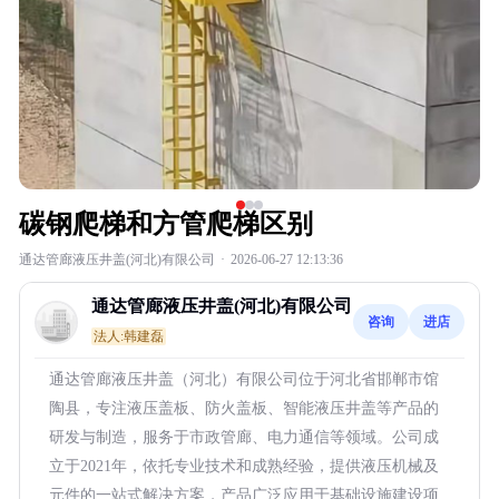
碳钢爬梯和方管爬梯区别
通达管廊液压井盖(河北)有限公司
·
2026-06-27 12:13:36
通达管廊液压井盖(河北)有限公司
咨询
进店
法人:韩建磊
通达管廊液压井盖（河北）有限公司位于河北省邯郸市馆
陶县，专注液压盖板、防火盖板、智能液压井盖等产品的
研发与制造，服务于市政管廊、电力通信等领域。公司成
立于2021年，依托专业技术和成熟经验，提供液压机械及
元件的一站式解决方案，产品广泛应用于基础设施建设项