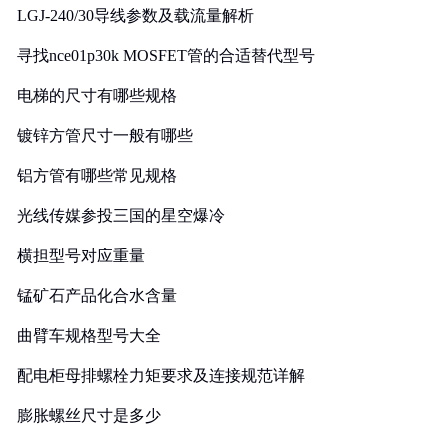
LGJ-240/30导线参数及载流量解析
寻找nce01p30k MOSFET管的合适替代型号
电梯的尺寸有哪些规格
镀锌方管尺寸一般有哪些
铝方管有哪些常见规格
光线传媒参投三国的星空爆冷
横担型号对应重量
锰矿石产品化合水含量
曲臂车规格型号大全
配电柜母排螺栓力矩要求及连接规范详解
膨胀螺丝尺寸是多少