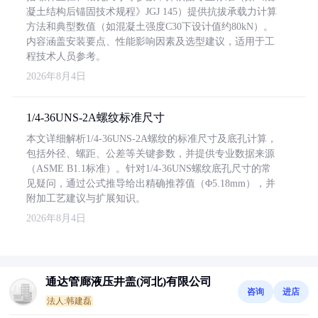
凝土结构后锚固技术规程》JGJ 145）提供抗拔承载力计算
方法和典型数值（如混凝土强度C30下设计值约80kN）。
内容涵盖安装要点、性能影响因素及选型建议，适用于工
程技术人员参考。
2026年8月4日
1/4-36UNS-2A螺纹标准尺寸
本文详细解析1/4-36UNS-2A螺纹的标准尺寸及底孔计算，
包括外径、螺距、公差等关键参数，并提供专业数据来源
（ASME B1.1标准）。针对1/4-36UNS螺纹底孔尺寸的常
见疑问，通过公式推导给出精确推荐值（Φ5.18mm），并
附加工艺建议与扩展知识。
2026年8月4日
通达管廊液压井盖(河北)有限公司
咨询
进店
法人:韩建磊