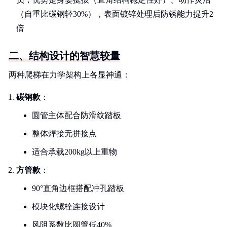
（自重比碳钢轻30%），表面镀锌处理后防锈能力提升2
倍
二、结构设计的智慧较量
两种爬梯在力学架构上各显神通：
碳钢款
：
圆管主体配合防滑纹踏板
整体焊接无拼接点
适合承载200kg以上重物
方管款
：
90°直角边框搭配冲孔踏板
模块化螺栓连接设计
风阻系数比圆管低40%