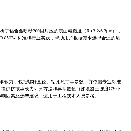
合金喷砂200目对应的表面粗糙度（Ra 3.2-6.3μm），
 8503-1标准和行业实践，帮助用户根据需求选择合适的喷
拔承载力，包括螺杆直径、钻孔尺寸等参数，并依据专业标准
5）提供抗拔承载力计算方法和典型数值（如混凝土强度C30下
能影响因素及选型建议，适用于工程技术人员参考。