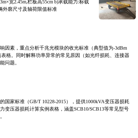
×宽2.45m,栏板高55cm b)承载能力:标载
路车辆外廓尺寸及轴荷限值标准
响因素，重点分析千兆光模块的收光标准（典型值为-3dBm
考值表格。同时解释功率异常的常见原因（如光纤损耗、连接器
能问题。
准（GB/T 10228-2015），提供1000kVA变压器损耗
压器损耗计算实例表格，涵盖SCB10/SCB13等常见型号
。