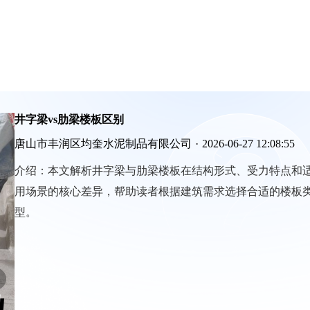
井字梁vs肋梁楼板区别
唐山市丰润区均奎水泥制品有限公司
·
2026-06-27 12:08:55
介绍：
本文解析井字梁与肋梁楼板在结构形式、受力特点和
用场景的核心差异，帮助读者根据建筑需求选择合适的楼板
型。