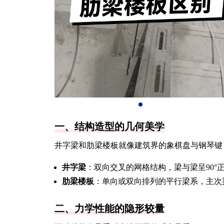
一、结构造型的几何美学
井字梁和肋梁楼板就像建筑界的象棋盘与钢琴键
井字梁
：双向交叉的网格结构，梁与梁呈90
肋梁楼板
：单向或双向排列的平行梁系，主次
二、力学性能的隐形较量