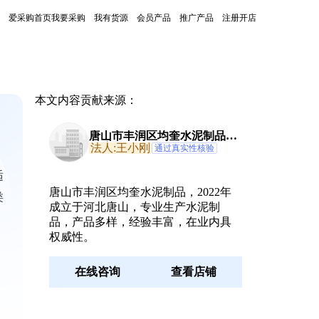
爱采购首页
我要采购
我有货源
会员产品
推广产品
注册开店
本文内容贡献来源：
唐山市丰润区均奎水泥制品有
限公司
法人:王小刚
通过真实性核验
适
唐山市丰润区均奎水泥制品，2022年
类
成立于河北唐山，专业生产水泥制
品，产品多样，经验丰富，在业内具
权威性。
在线咨询
查看店铺