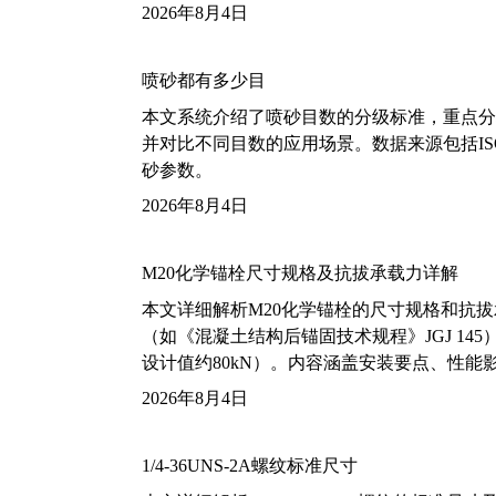
2026年8月4日
喷砂都有多少目
本文系统介绍了喷砂目数的分级标准，重点分析了铝
并对比不同目数的应用场景。数据来源包括ISO
砂参数。
2026年8月4日
M20化学锚栓尺寸规格及抗拔承载力详解
本文详细解析M20化学锚栓的尺寸规格和抗
（如《混凝土结构后锚固技术规程》JGJ 14
设计值约80kN）。内容涵盖安装要点、性
2026年8月4日
1/4-36UNS-2A螺纹标准尺寸