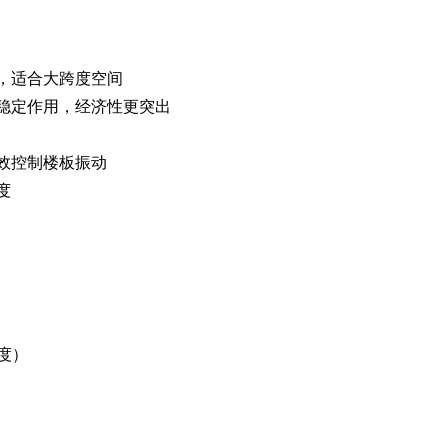
，适合大跨度空间
稳定作用，经济性更突出
效控制楼板振动
度
跨度）