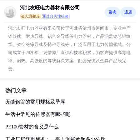
河北友旺电力器材有限公司
咨询
进店
法人:郑艳东
通过真实性核验
河北友旺电力器材有限公司位于河北省沧州市河间市，专业生产
铝绞线、耐热导线、铝合金导线等电力器材，产品涵盖钢芯铝绞
线、架空绝缘导线及特种导线等，广泛应用于电力传输领域。公
司成立于2020年，凭借原厂直供和技术积累，为客户提供高导电
率、耐热、高强度的导线解决方案，配套光缆及金具产品线完
善。
热门文章
无缝钢管的常用规格及壁厚
生活中常见的传感器有哪些呢
PE100管材的含义是什么
工业厂房载重标准：一平方米能承受多少公斤