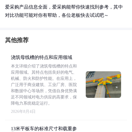
爱采购产品信息全面，爱采购能帮你快速找到参考，其中
对比功能可能对你有帮助，各位老板快去试试吧～
其他推荐
浇筑母线槽的特点和应用领域
本文详细介绍了浇筑母线槽的特点和
应用领域。其特点包括良好的电气、
机械、防火和防护性能。在应用上，
广泛用于商业建筑、工业厂房、医院
和数据中心等场所，凭借自身优势满
足不同领域对电力供应的高要求，保
障电力系统稳定运行。
2026年8月4日
13米平板车的标准尺寸和载重参