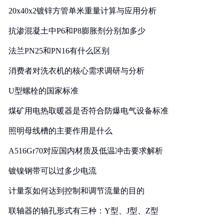
20x40x2镀锌方管单米重量计算与应用分析
抗渗混凝土中P6和P8膨胀剂分别加多少
法兰PN25和PN16有什么区别
消费者对洗衣机的核心需求调研与分析
U型螺栓的国家标准
煤矿用电热取暖器是否符合防爆电气设备标准
照明母线槽的主要作用是什么
A516Gr70对应国内材质及低温冲击要求解析
镀镍钢带可以过多少电流
计量泵如何达到控制和调节流量的目的
联轴器的轴孔形式有三种：Y型、J型、Z型