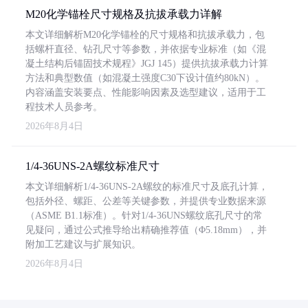
M20化学锚栓尺寸规格及抗拔承载力详解
本文详细解析M20化学锚栓的尺寸规格和抗拔承载力，包
括螺杆直径、钻孔尺寸等参数，并依据专业标准（如《混
凝土结构后锚固技术规程》JGJ 145）提供抗拔承载力计算
方法和典型数值（如混凝土强度C30下设计值约80kN）。
内容涵盖安装要点、性能影响因素及选型建议，适用于工
程技术人员参考。
2026年8月4日
1/4-36UNS-2A螺纹标准尺寸
本文详细解析1/4-36UNS-2A螺纹的标准尺寸及底孔计算，
包括外径、螺距、公差等关键参数，并提供专业数据来源
（ASME B1.1标准）。针对1/4-36UNS螺纹底孔尺寸的常
见疑问，通过公式推导给出精确推荐值（Φ5.18mm），并
附加工艺建议与扩展知识。
2026年8月4日