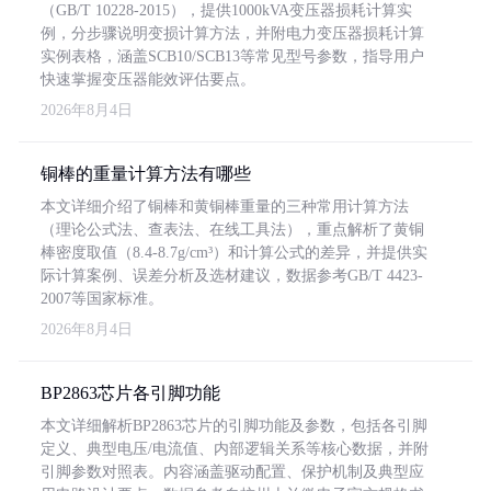
（GB/T 10228-2015），提供1000kVA变压器损耗计算实
例，分步骤说明变损计算方法，并附电力变压器损耗计算
实例表格，涵盖SCB10/SCB13等常见型号参数，指导用户
快速掌握变压器能效评估要点。
2026年8月4日
铜棒的重量计算方法有哪些
本文详细介绍了铜棒和黄铜棒重量的三种常用计算方法
（理论公式法、查表法、在线工具法），重点解析了黄铜
棒密度取值（8.4-8.7g/cm³）和计算公式的差异，并提供实
际计算案例、误差分析及选材建议，数据参考GB/T 4423-
2007等国家标准。
2026年8月4日
BP2863芯片各引脚功能
本文详细解析BP2863芯片的引脚功能及参数，包括各引脚
定义、典型电压/电流值、内部逻辑关系等核心数据，并附
引脚参数对照表。内容涵盖驱动配置、保护机制及典型应