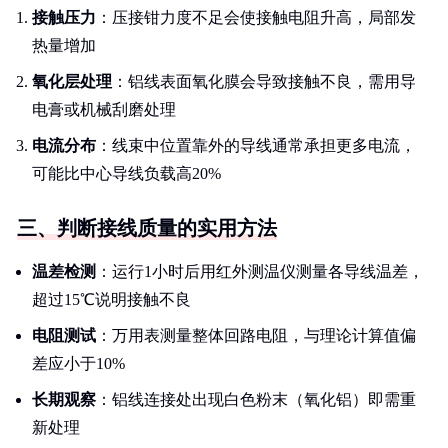
接触压力
：压接钳力度不足会使接触电阻升高，局部发
热量增加
氧化层处理
：铝线表面氧化膜会导致接触不良，需用导
电膏或机械刮磨处理
电流分布
：线束中位置靠外的导线通常承担更多电流，
可能比中心导线负载高20%
三、判断接线质量的实用方法
温差检测
：运行1小时后用红外测温仪测量各导线温差，
超过15℃说明接触不良
电阻测试
：万用表测量整体回路电阻，与理论计算值偏
差应小于10%
长期观察
：铝线连接处出现白色粉末（氧化铝）即需重
新处理