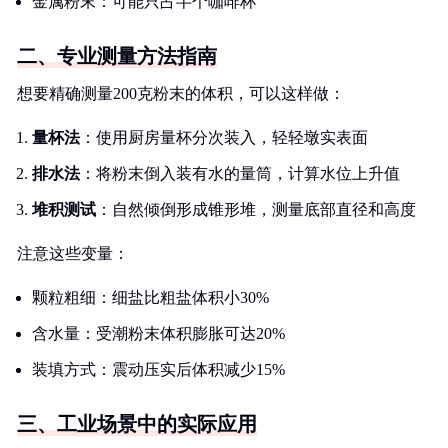
金属粉末：可能只占半个咖啡杯
二、专业测量方法指南
想要精确测量200克粉末的体积，可以这样做：
量杯法
：使用厨房量杯分次装入，轻轻墩实表面
排水法
：将粉末倒入装有水的量筒，计算水位上升值
堆积测试
：自然倾倒形成锥形堆，测量底部直径和高度
注意这些变量：
颗粒粗细：细盐比粗盐体积小30%
含水量：受潮粉末体积膨胀可达20%
装填方式：震动压实后体积减少15%
三、工业场景中的实际应用