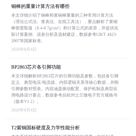
铜棒的重量计算方法有哪些
本文详细介绍了铜棒和黄铜棒重量的三种常用计算方法
（理论公式法、查表法、在线工具法），重点解析了黄铜
棒密度取值（8.4-8.7g/cm³）和计算公式的差异，并提供实
际计算案例、误差分析及选材建议，数据参考GB/T 4423-
2007等国家标准。
2026年8月4日
BP2863芯片各引脚功能
本文详细解析BP2863芯片的引脚功能及参数，包括各引脚
定义、典型电压/电流值、内部逻辑关系等核心数据，并附
引脚参数对照表。内容涵盖驱动配置、保护机制及典型应
用电路设计要点，数据参考自杭州士兰微电子官方规格书
（版本V1.2）。
2026年8月4日
T2紫铜国标硬度及力学性能分析