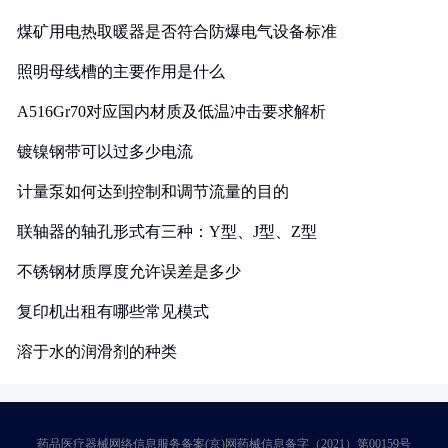
煤矿用电热取暖器是否符合防爆电气设备标准
照明母线槽的主要作用是什么
A516Gr70对应国内材质及低温冲击要求解析
镀镍钢带可以过多少电流
计量泵如何达到控制和调节流量的目的
联轴器的轴孔形式有三种：Y型、J型、Z型
不锈钢材质厚度允许误差是多少
复印机出租有哪些常见模式
溶于水的润滑剂的种类
药品医疗器械网络信息服务备案(京)网药械信息备字（2021）第00159号