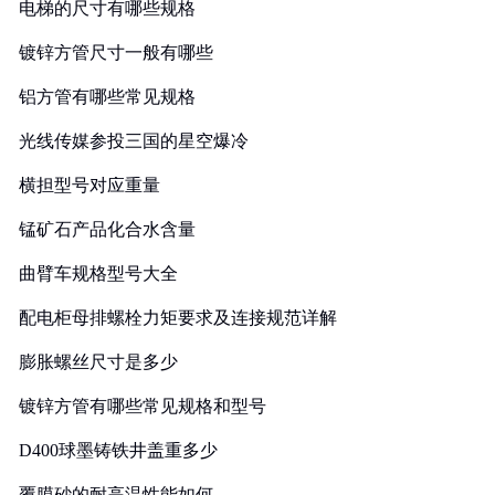
电梯的尺寸有哪些规格
镀锌方管尺寸一般有哪些
铝方管有哪些常见规格
光线传媒参投三国的星空爆冷
横担型号对应重量
锰矿石产品化合水含量
曲臂车规格型号大全
配电柜母排螺栓力矩要求及连接规范详解
膨胀螺丝尺寸是多少
镀锌方管有哪些常见规格和型号
D400球墨铸铁井盖重多少
覆膜砂的耐高温性能如何