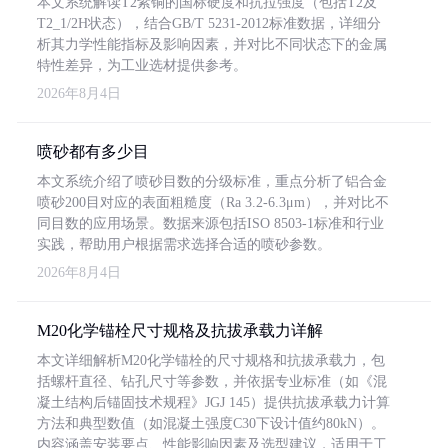
本文系统解读T2紫铜的国标硬度和抗拉强度（包括T2及
T2_1/2H状态），结合GB/T 5231-2012标准数据，详细分
析其力学性能指标及影响因素，并对比不同状态下的金属
特性差异，为工业选材提供参考。
2026年8月4日
喷砂都有多少目
本文系统介绍了喷砂目数的分级标准，重点分析了铝合金
喷砂200目对应的表面粗糙度（Ra 3.2-6.3μm），并对比不
同目数的应用场景。数据来源包括ISO 8503-1标准和行业
实践，帮助用户根据需求选择合适的喷砂参数。
2026年8月4日
M20化学锚栓尺寸规格及抗拔承载力详解
本文详细解析M20化学锚栓的尺寸规格和抗拔承载力，包
括螺杆直径、钻孔尺寸等参数，并依据专业标准（如《混
凝土结构后锚固技术规程》JGJ 145）提供抗拔承载力计算
方法和典型数值（如混凝土强度C30下设计值约80kN）。
内容涵盖安装要点、性能影响因素及选型建议，适用于工