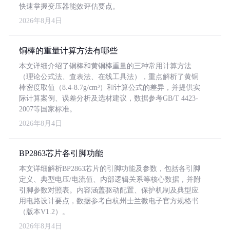
快速掌握变压器能效评估要点。
2026年8月4日
铜棒的重量计算方法有哪些
本文详细介绍了铜棒和黄铜棒重量的三种常用计算方法
（理论公式法、查表法、在线工具法），重点解析了黄铜
棒密度取值（8.4-8.7g/cm³）和计算公式的差异，并提供实
际计算案例、误差分析及选材建议，数据参考GB/T 4423-
2007等国家标准。
2026年8月4日
BP2863芯片各引脚功能
本文详细解析BP2863芯片的引脚功能及参数，包括各引脚
定义、典型电压/电流值、内部逻辑关系等核心数据，并附
引脚参数对照表。内容涵盖驱动配置、保护机制及典型应
用电路设计要点，数据参考自杭州士兰微电子官方规格书
（版本V1.2）。
2026年8月4日