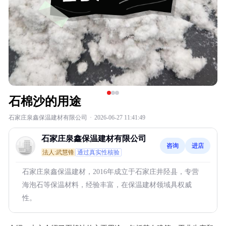
石棉沙的用途
石家庄泉鑫保温建材有限公司
·
2026-06-27 11:41:49
石家庄泉鑫保温建材有限公司
咨询
进店
法人:武慧锋
通过真实性核验
石家庄泉鑫保温建材，2016年成立于石家庄井陉县，专营
海泡石等保温材料，经验丰富，在保温建材领域具权威
性。