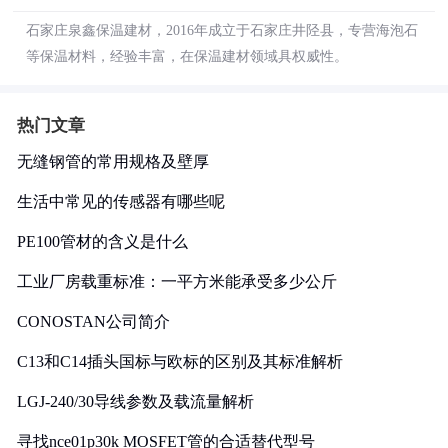
石家庄泉鑫保温建材，2016年成立于石家庄井陉县，专营海泡石
等保温材料，经验丰富，在保温建材领域具权威性。
热门文章
无缝钢管的常用规格及壁厚
生活中常见的传感器有哪些呢
PE100管材的含义是什么
工业厂房载重标准：一平方米能承受多少公斤
CONOSTAN公司简介
C13和C14插头国标与欧标的区别及其标准解析
LGJ-240/30导线参数及载流量解析
寻找nce01p30k MOSFET管的合适替代型号