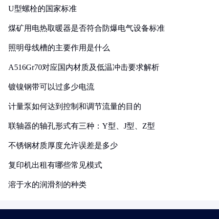
U型螺栓的国家标准
煤矿用电热取暖器是否符合防爆电气设备标准
照明母线槽的主要作用是什么
A516Gr70对应国内材质及低温冲击要求解析
镀镍钢带可以过多少电流
计量泵如何达到控制和调节流量的目的
联轴器的轴孔形式有三种：Y型、J型、Z型
不锈钢材质厚度允许误差是多少
复印机出租有哪些常见模式
溶于水的润滑剂的种类