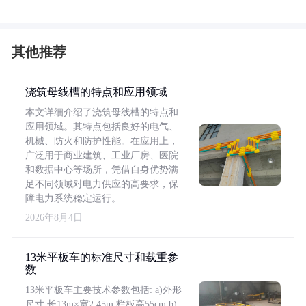
其他推荐
浇筑母线槽的特点和应用领域
本文详细介绍了浇筑母线槽的特点和
应用领域。其特点包括良好的电气、
机械、防火和防护性能。在应用上，
广泛用于商业建筑、工业厂房、医院
和数据中心等场所，凭借自身优势满
足不同领域对电力供应的高要求，保
障电力系统稳定运行。
2026年8月4日
13米平板车的标准尺寸和载重参
数
13米平板车主要技术参数包括: a)外形
尺寸:长13m×宽2.45m,栏板高55cm b)