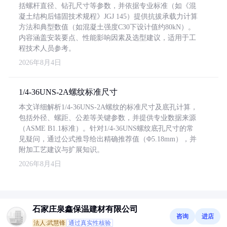
括螺杆直径、钻孔尺寸等参数，并依据专业标准（如《混
凝土结构后锚固技术规程》JGJ 145）提供抗拔承载力计算
方法和典型数值（如混凝土强度C30下设计值约80kN）。
内容涵盖安装要点、性能影响因素及选型建议，适用于工
程技术人员参考。
2026年8月4日
1/4-36UNS-2A螺纹标准尺寸
本文详细解析1/4-36UNS-2A螺纹的标准尺寸及底孔计算，
包括外径、螺距、公差等关键参数，并提供专业数据来源
（ASME B1.1标准）。针对1/4-36UNS螺纹底孔尺寸的常
见疑问，通过公式推导给出精确推荐值（Φ5.18mm），并
附加工艺建议与扩展知识。
2026年8月4日
石家庄泉鑫保温建材有限公司
咨询
进店
法人:武慧锋
通过真实性核验