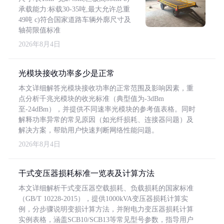
承载能力:标载30-35吨,最大允许总重
49吨 c)符合国家道路车辆外廓尺寸及
轴荷限值标准
2026年8月4日
光模块接收功率多少是正常
本文详细解答光模块接收功率的正常范围及影响因素，重
点分析千兆光模块的收光标准（典型值为-3dBm
至-24dBm），并提供不同速率光模块的参考值表格。同时
解释功率异常的常见原因（如光纤损耗、连接器问题）及
解决方案，帮助用户快速判断网络性能问题。
2026年8月4日
干式变压器损耗标准一览表及计算方法
本文详细解析干式变压器空载损耗、负载损耗的国家标准
（GB/T 10228-2015），提供1000kVA变压器损耗计算实
例，分步骤说明变损计算方法，并附电力变压器损耗计算
实例表格，涵盖SCB10/SCB13等常见型号参数，指导用户