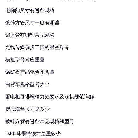
电梯的尺寸有哪些规格
镀锌方管尺寸一般有哪些
铝方管有哪些常见规格
光线传媒参投三国的星空爆冷
横担型号对应重量
锰矿石产品化合水含量
曲臂车规格型号大全
配电柜母排螺栓力矩要求及连接规范详解
膨胀螺丝尺寸是多少
镀锌方管有哪些常见规格和型号
D400球墨铸铁井盖重多少