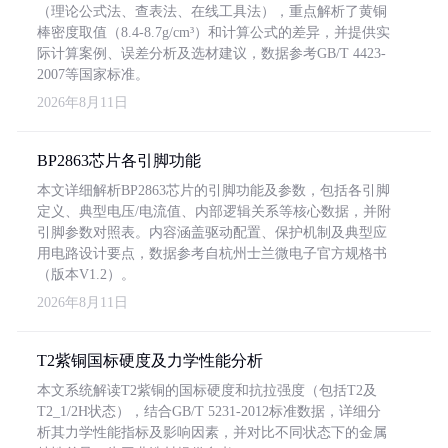
（理论公式法、查表法、在线工具法），重点解析了黄铜
棒密度取值（8.4-8.7g/cm³）和计算公式的差异，并提供实
际计算案例、误差分析及选材建议，数据参考GB/T 4423-
2007等国家标准。
2026年8月11日
BP2863芯片各引脚功能
本文详细解析BP2863芯片的引脚功能及参数，包括各引脚
定义、典型电压/电流值、内部逻辑关系等核心数据，并附
引脚参数对照表。内容涵盖驱动配置、保护机制及典型应
用电路设计要点，数据参考自杭州士兰微电子官方规格书
（版本V1.2）。
2026年8月11日
T2紫铜国标硬度及力学性能分析
本文系统解读T2紫铜的国标硬度和抗拉强度（包括T2及
T2_1/2H状态），结合GB/T 5231-2012标准数据，详细分
析其力学性能指标及影响因素，并对比不同状态下的金属