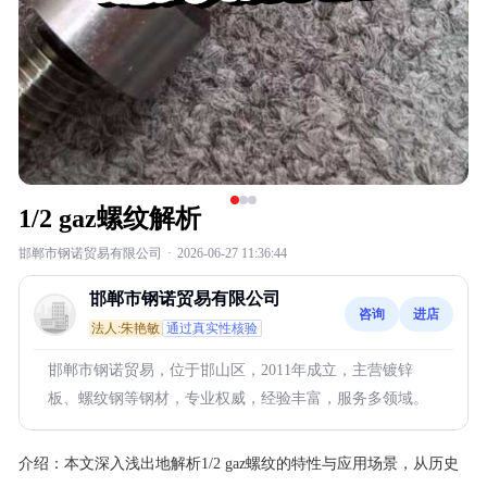
1/2 gaz螺纹解析
邯郸市钢诺贸易有限公司
·
2026-06-27 11:36:44
邯郸市钢诺贸易有限公司
咨询
进店
法人:朱艳敏
通过真实性核验
邯郸市钢诺贸易，位于邯山区，2011年成立，主营镀锌
板、螺纹钢等钢材，专业权威，经验丰富，服务多领域。
介绍：
本文深入浅出地解析1/2 gaz螺纹的特性与应用场景，从历史