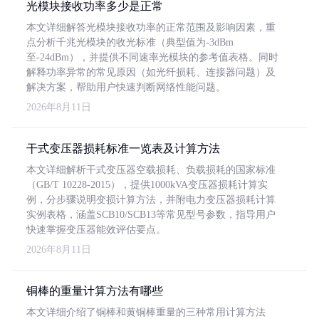
光模块接收功率多少是正常
本文详细解答光模块接收功率的正常范围及影响因素，重
点分析千兆光模块的收光标准（典型值为-3dBm
至-24dBm），并提供不同速率光模块的参考值表格。同时
解释功率异常的常见原因（如光纤损耗、连接器问题）及
解决方案，帮助用户快速判断网络性能问题。
2026年8月11日
干式变压器损耗标准一览表及计算方法
本文详细解析干式变压器空载损耗、负载损耗的国家标准
（GB/T 10228-2015），提供1000kVA变压器损耗计算实
例，分步骤说明变损计算方法，并附电力变压器损耗计算
实例表格，涵盖SCB10/SCB13等常见型号参数，指导用户
快速掌握变压器能效评估要点。
2026年8月11日
铜棒的重量计算方法有哪些
本文详细介绍了铜棒和黄铜棒重量的三种常用计算方法