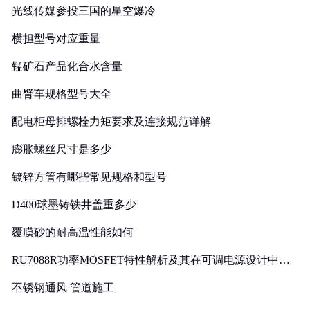
光线传媒参投三国的星空爆冷
横担型号对应重量
锰矿石产品化合水含量
曲臂车规格型号大全
配电柜母排螺栓力矩要求及连接规范详解
膨胀螺丝尺寸是多少
镀锌方管有哪些常见规格和型号
D400球墨铸铁井盖重多少
覆膜砂的耐高温性能如何
RU7088R功率MOSFET特性解析及其在可调电源设计中的
实践
不锈钢通风 管道施工