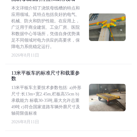
本文详细介绍了浇筑母线槽的特点和
应用领域。其特点包括良好的电气、
机械、防火和防护性能。在应用上，
广泛用于商业建筑、工业厂房、医院
和数据中心等场所，凭借自身优势满
足不同领域对电力供应的高要求，保
障电力系统稳定运行。
2026年8月11日
13米平板车的标准尺寸和载重参
数
13米平板车主要技术参数包括: a)外形
尺寸:长13m×宽2.45m,栏板高55cm b)
承载能力:标载30-35吨,最大允许总重
49吨 c)符合国家道路车辆外廓尺寸及
轴荷限值标准
2026年8月11日