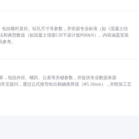
力，包括螺杆直径、钻孔尺寸等参数，并依据专业标准（如《混凝土结
方法和典型数值（如混凝土强度C30下设计值约80kN）。内容涵盖安装
员参考。
底孔计算，包括外径、螺距、公差等关键参数，并提供专业数据来源
孔尺寸的常见疑问，通过公式推导给出精确推荐值（Φ5.18mm），并附加工艺