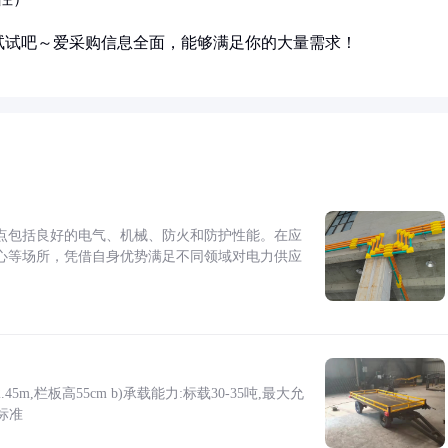
试试吧～爱采购信息全面，能够满足你的大量需求！
点包括良好的电气、机械、防火和防护性能。在应
心等场所，凭借自身优势满足不同领域对电力供应
5m,栏板高55cm b)承载能力:标载30-35吨,最大允
标准