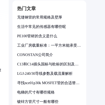
热门文章
无缝钢管的常用规格及壁厚
生活中常见的传感器有哪些呢
PE100管材的含义是什么
工业厂房载重标准：一平方米能承受多
少公斤
CONOSTAN公司简介
C13和C14插头国标与欧标的区别及其
标准解析
较
LGJ-240/30导线参数及载流量解析
寻找nce01p30k MOSFET管的合适替代
型号
电梯的尺寸有哪些规格
镀锌方管尺寸一般有哪些