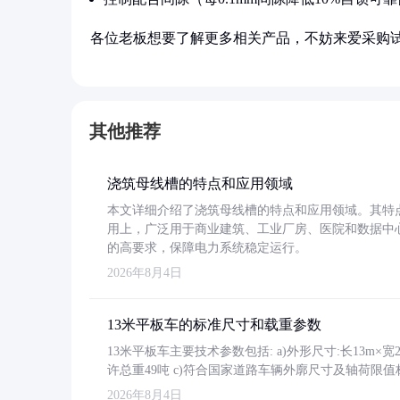
各位老板想要了解更多相关产品，不妨来爱采购
其他推荐
浇筑母线槽的特点和应用领域
本文详细介绍了浇筑母线槽的特点和应用领域。其特
用上，广泛用于商业建筑、工业厂房、医院和数据中
的高要求，保障电力系统稳定运行。
2026年8月4日
13米平板车的标准尺寸和载重参数
13米平板车主要技术参数包括: a)外形尺寸:长13m×宽2.4
许总重49吨 c)符合国家道路车辆外廓尺寸及轴荷限值
2026年8月4日