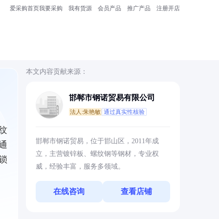
爱采购首页
我要采购
我有货源
会员产品
推广产品
注册开店
本文内容贡献来源：
邯郸市钢诺贸易有限公司
法人:朱艳敏
通过真实性核验
纹
邯郸市钢诺贸易，位于邯山区，2011年成
通
立，主营镀锌板、螺纹钢等钢材，专业权
锁
威，经验丰富，服务多领域。
在线咨询
查看店铺