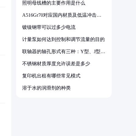
照明母线槽的主要作用是什么
A516Gr70对应国内材质及低温冲击要
求解析
镀镍钢带可以过多少电流
计量泵如何达到控制和调节流量的目的
联轴器的轴孔形式有三种：Y型、J型、
Z型
不锈钢材质厚度允许误差是多少
复印机出租有哪些常见模式
溶于水的润滑剂的种类