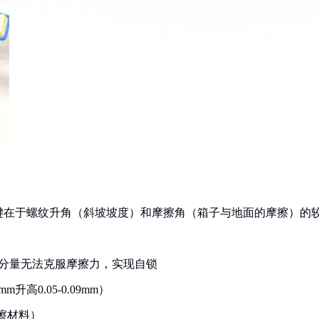
键在于螺纹升角（斜坡坡度）和摩擦角（箱子与地面的摩擦）的
分量无法克服摩擦力，实现自锁
高0.05-0.09mm）
擦材料）