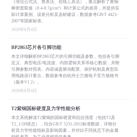
（理论公式法、查表法、在线工具法），重点解析了黄铜
棒密度取值（8.4-8.7g/cm³）和计算公式的差异，并提供实
际计算案例、误差分析及选材建议，数据参考GB/T 4423-
2007等国家标准。
2026年8月4日
BP2863芯片各引脚功能
本文详细解析BP2863芯片的引脚功能及参数，包括各引脚
定义、典型电压/电流值、内部逻辑关系等核心数据，并附
引脚参数对照表。内容涵盖驱动配置、保护机制及典型应
用电路设计要点，数据参考自杭州士兰微电子官方规格书
（版本V1.2）。
2026年8月4日
T2紫铜国标硬度及力学性能分析
本文系统解读T2紫铜的国标硬度和抗拉强度（包括T2及
T2_1/2H状态），结合GB/T 5231-2012标准数据，详细分
析其力学性能指标及影响因素，并对比不同状态下的金属
特性差异，为工业选材提供参考。