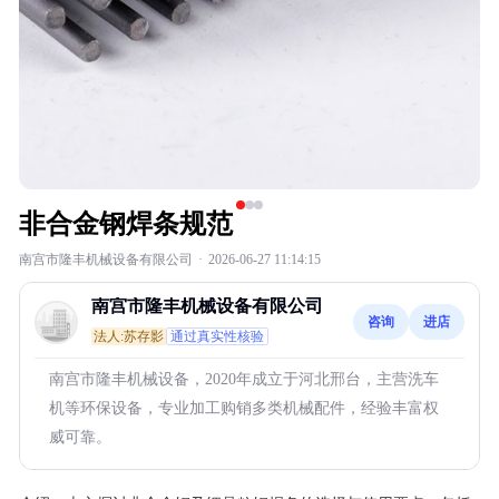
非合金钢焊条规范
南宫市隆丰机械设备有限公司
·
2026-06-27 11:14:15
南宫市隆丰机械设备有限公司
咨询
进店
法人:苏存影
通过真实性核验
南宫市隆丰机械设备，2020年成立于河北邢台，主营洗车
机等环保设备，专业加工购销多类机械配件，经验丰富权
威可靠。