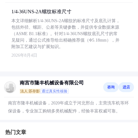
1/4-36UNS-2A螺纹标准尺寸
本文详细解析1/4-36UNS-2A螺纹的标准尺寸及底孔计算，
包括外径、螺距、公差等关键参数，并提供专业数据来源
（ASME B1.1标准）。针对1/4-36UNS螺纹底孔尺寸的常
见疑问，通过公式推导给出精确推荐值（Φ5.18mm），并
附加工艺建议与扩展知识。
2026年8月4日
南宫市隆丰机械设备有限公司
咨询
进店
法人:苏存影
通过真实性核验
南宫市隆丰机械设备，2020年成立于河北邢台，主营洗车机等环
保设备，专业加工购销多类机械配件，经验丰富权威可靠。
热门文章