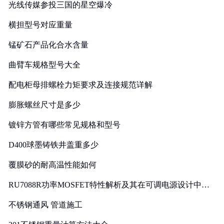
光线传媒参投三国的星空爆冷
横担型号对应重量
锰矿石产品化合水含量
曲臂车规格型号大全
配电柜母排螺栓力矩要求及连接规范详解
膨胀螺丝尺寸是多少
镀锌方管有哪些常见规格和型号
D400球墨铸铁井盖重多少
覆膜砂的耐高温性能如何
RU7088R功率MOSFET特性解析及其在可调电源设计中的
实践
不锈钢通风 管道施工