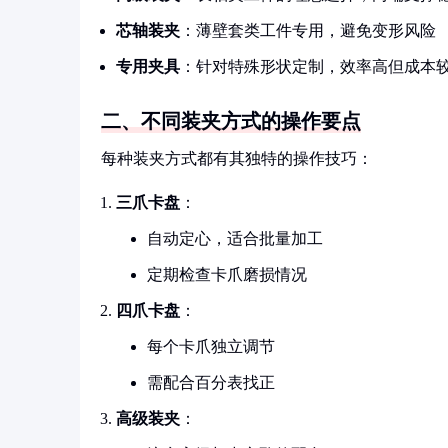
芯轴装夹
：薄壁套类工件专用，避免变形风险
专用夹具
：针对特殊形状定制，效率高但成本
二、不同装夹方式的操作要点
每种装夹方式都有其独特的操作技巧：
三爪卡盘
：
自动定心，适合批量加工
定期检查卡爪磨损情况
四爪卡盘
：
每个卡爪独立调节
需配合百分表找正
高级装夹
：