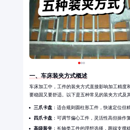
一、车床装夹方式概述
车床加工中，工件的装夹方式直接影响加工精度和
要稳固又要舒适。以下是五种常见的装夹方式及
三爪卡盘
：适合规则圆柱形工件，快速定位但
四爪卡盘
：可调节偏心工件，灵活性高但操作
高级装夹
：长轴类工件的理想选择，两端支撑