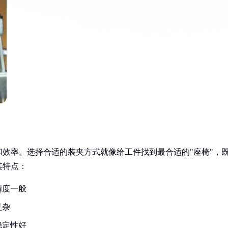
效率。选择合适的装夹方式就像给工件找到最合适的"座椅"，
其特点：
精度一般
复杂
稳定性好