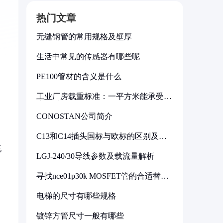
热门文章
无缝钢管的常用规格及壁厚
生活中常见的传感器有哪些呢
PE100管材的含义是什么
工业厂房载重标准：一平方米能承受多
少公斤
CONOSTAN公司简介
C13和C14插头国标与欧标的区别及其
标准解析
既
LGJ-240/30导线参数及载流量解析
寻找nce01p30k MOSFET管的合适替代
型号
电梯的尺寸有哪些规格
镀锌方管尺寸一般有哪些