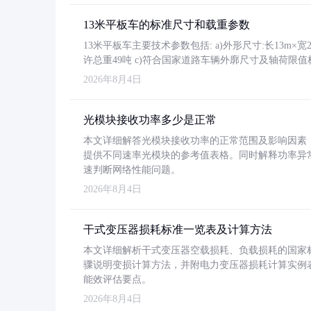
13米平板车的标准尺寸和载重参数
13米平板车主要技术参数包括: a)外形尺寸:长13m×宽2.4
许总重49吨 c)符合国家道路车辆外廓尺寸及轴荷限值
2026年8月4日
光模块接收功率多少是正常
本文详细解答光模块接收功率的正常范围及影响因素，重
提供不同速率光模块的参考值表格。同时解释功率异
速判断网络性能问题。
2026年8月4日
干式变压器损耗标准一览表及计算方法
本文详细解析干式变压器空载损耗、负载损耗的国家标准（GB
骤说明变损计算方法，并附电力变压器损耗计算实例表格
能效评估要点。
2026年8月4日