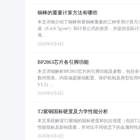
铜棒的重量计算方法有哪些
本文详细介绍了铜棒和黄铜棒重量的三种常用计算方
值（8.4-8.7g/cm³）和计算公式的差异，并提供实际
准。
2026年8月4日
BP2863芯片各引脚功能
本文详细解析BP2863芯片的引脚功能及参数，包
数对照表。内容涵盖驱动配置、保护机制及典型应用
V1.2）。
2026年8月4日
T2紫铜国标硬度及力学性能分析
本文系统解读T2紫铜的国标硬度和抗拉强度（包括T2及T2
性能指标及影响因素，并对比不同状态下的金属特性
2026年8月4日