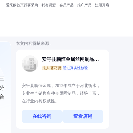
爱采购首页
我要采购
我有货源
会员产品
推广产品
注册开店
本文内容贡献来源：
安平县鹏恒金属丝网制品有
限公司
法人:张巧贤
通过真实性核验
三
安平县鹏恒金属，2013年成立于河北衡水，
分
专业生产销售多种金属网制品，经验丰富，
合
在行业内具权威性。
在线咨询
查看店铺