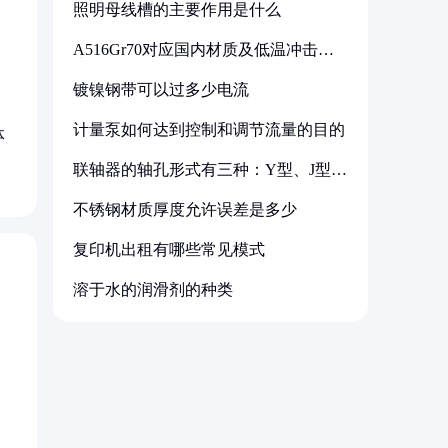
照明母线槽的主要作用是什么
A516Gr70对应国内材质及低温冲击要
求解析
镀镍钢带可以过多少电流
计量泵如何达到控制和调节流量的目的
体
联轴器的轴孔形式有三种：Y型、J型、
Z型
不锈钢材质厚度允许误差是多少
复印机出租有哪些常见模式
溶于水的润滑剂的种类