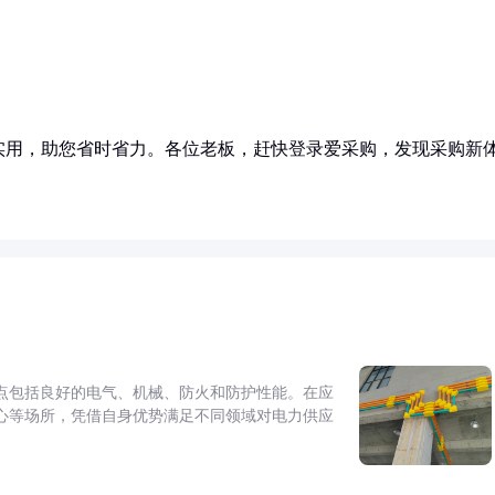
实用，助您省时省力。各位老板，赶快登录爱采购，发现采购新
点包括良好的电气、机械、防火和防护性能。在应
心等场所，凭借自身优势满足不同领域对电力供应