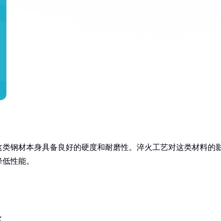
这类钢材本身具备良好的硬度和耐磨性。淬火工艺对这类材料的
降低性能。
火