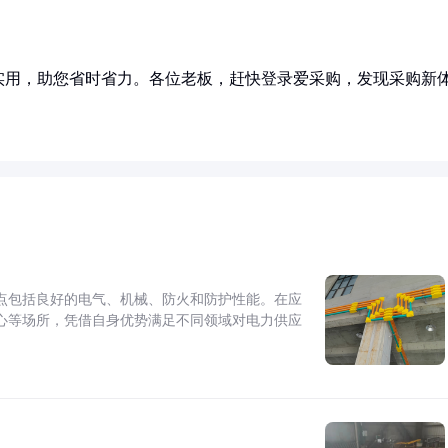
实用，助您省时省力。各位老板，赶快登录爱采购，发现采购新
点包括良好的电气、机械、防火和防护性能。在应
心等场所，凭借自身优势满足不同领域对电力供应