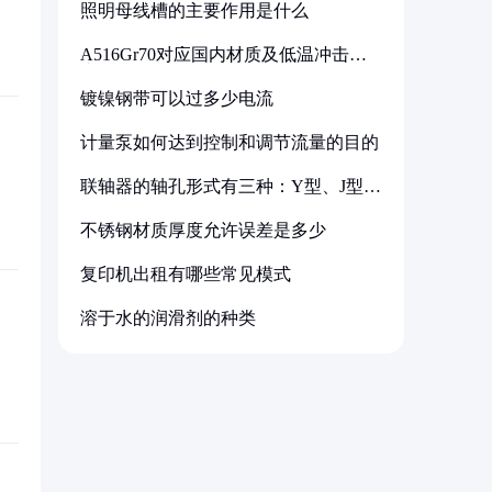
照明母线槽的主要作用是什么
A516Gr70对应国内材质及低温冲击要
求解析
镀镍钢带可以过多少电流
计量泵如何达到控制和调节流量的目的
联轴器的轴孔形式有三种：Y型、J型、
Z型
不锈钢材质厚度允许误差是多少
复印机出租有哪些常见模式
溶于水的润滑剂的种类