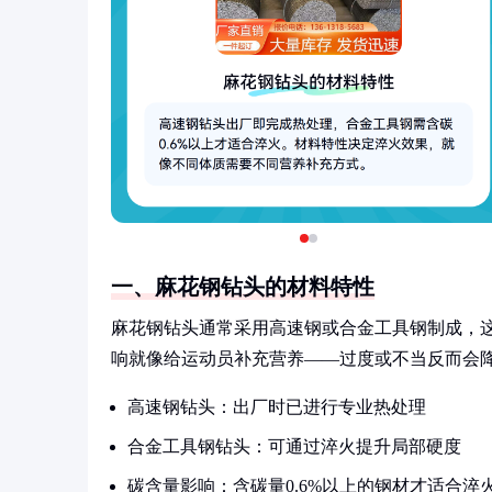
一、麻花钢钻头的材料特性
麻花钢钻头通常采用高速钢或合金工具钢制成，
响就像给运动员补充营养——过度或不当反而会
高速钢钻头：出厂时已进行专业热处理
合金工具钢钻头：可通过淬火提升局部硬度
碳含量影响：含碳量0.6%以上的钢材才适合淬