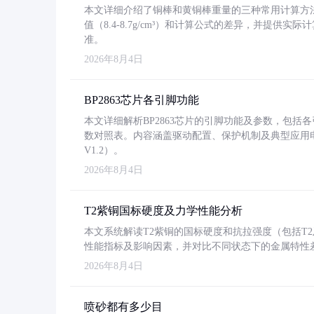
本文详细介绍了铜棒和黄铜棒重量的三种常用计算方
值（8.4-8.7g/cm³）和计算公式的差异，并提供实际
准。
2026年8月4日
BP2863芯片各引脚功能
本文详细解析BP2863芯片的引脚功能及参数，包
数对照表。内容涵盖驱动配置、保护机制及典型应用
V1.2）。
2026年8月4日
T2紫铜国标硬度及力学性能分析
本文系统解读T2紫铜的国标硬度和抗拉强度（包括T2及T2
性能指标及影响因素，并对比不同状态下的金属特性
2026年8月4日
喷砂都有多少目