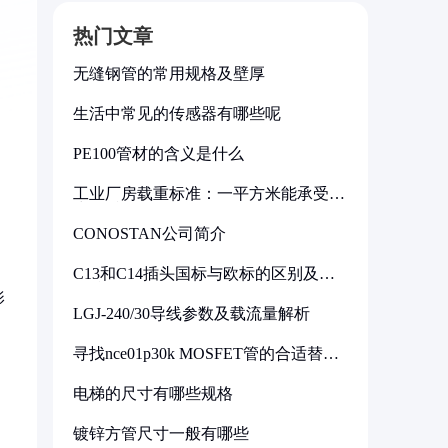
热门文章
无缝钢管的常用规格及壁厚
生活中常见的传感器有哪些呢
PE100管材的含义是什么
工业厂房载重标准：一平方米能承受多
少公斤
CONOSTAN公司简介
C13和C14插头国标与欧标的区别及其
标准解析
影
LGJ-240/30导线参数及载流量解析
寻找nce01p30k MOSFET管的合适替代
型号
电梯的尺寸有哪些规格
镀锌方管尺寸一般有哪些