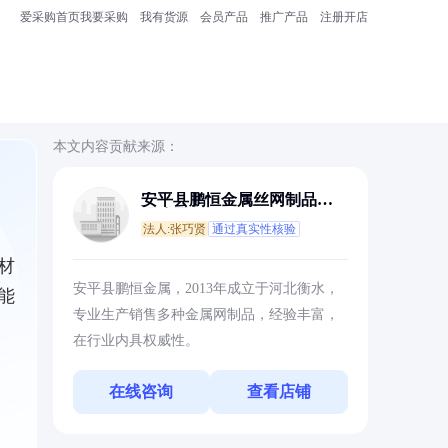
爱采购首页
我要采购
我有货源
会员产品
推广产品
注册开店
本文内容贡献来源：
安平县鹏恒金属丝网制品有
限公司
法人:张巧贤
通过真实性核验
材
安平县鹏恒金属，2013年成立于河北衡水，
能
专业生产销售多种金属网制品，经验丰富，
在行业内具权威性。
在线咨询
查看店铺