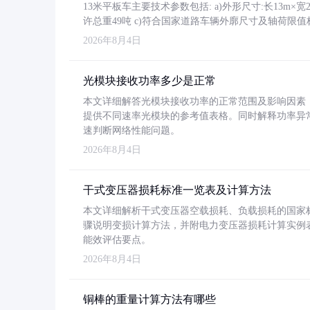
13米平板车主要技术参数包括: a)外形尺寸:长13m×宽2.4
许总重49吨 c)符合国家道路车辆外廓尺寸及轴荷限值
2026年8月4日
光模块接收功率多少是正常
本文详细解答光模块接收功率的正常范围及影响因素，重
提供不同速率光模块的参考值表格。同时解释功率异
速判断网络性能问题。
2026年8月4日
干式变压器损耗标准一览表及计算方法
本文详细解析干式变压器空载损耗、负载损耗的国家标准（GB
骤说明变损计算方法，并附电力变压器损耗计算实例表格
能效评估要点。
2026年8月4日
铜棒的重量计算方法有哪些