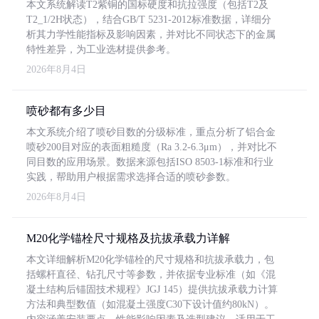
本文系统解读T2紫铜的国标硬度和抗拉强度（包括T2及
T2_1/2H状态），结合GB/T 5231-2012标准数据，详细分
析其力学性能指标及影响因素，并对比不同状态下的金属
特性差异，为工业选材提供参考。
2026年8月4日
喷砂都有多少目
本文系统介绍了喷砂目数的分级标准，重点分析了铝合金
喷砂200目对应的表面粗糙度（Ra 3.2-6.3μm），并对比不
同目数的应用场景。数据来源包括ISO 8503-1标准和行业
实践，帮助用户根据需求选择合适的喷砂参数。
2026年8月4日
M20化学锚栓尺寸规格及抗拔承载力详解
本文详细解析M20化学锚栓的尺寸规格和抗拔承载力，包
括螺杆直径、钻孔尺寸等参数，并依据专业标准（如《混
凝土结构后锚固技术规程》JGJ 145）提供抗拔承载力计算
方法和典型数值（如混凝土强度C30下设计值约80kN）。