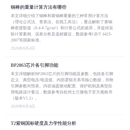
铜棒的重量计算方法有哪些
本文详细介绍了铜棒和黄铜棒重量的三种常用计算方法
（理论公式法、查表法、在线工具法），重点解析了黄铜
棒密度取值（8.4-8.7g/cm³）和计算公式的差异，并提供实
际计算案例、误差分析及选材建议，数据参考GB/T 4423-
2007等国家标准。
2026年8月4日
BP2863芯片各引脚功能
本文详细解析BP2863芯片的引脚功能及参数，包括各引脚
定义、典型电压/电流值、内部逻辑关系等核心数据，并附
引脚参数对照表。内容涵盖驱动配置、保护机制及典型应
用电路设计要点，数据参考自杭州士兰微电子官方规格书
（版本V1.2）。
2026年8月4日
T2紫铜国标硬度及力学性能分析