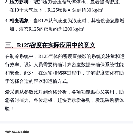
压力影响
：增加压力会压缩气体体积，显著提高密度。
在10个大气压下，R125密度可达到约30 kg/m³
相变现象
：当R125从气态变为液态时，其密度会急剧增
加，液态R125的密度约为1200 kg/m³
三、R125密度在实际应用中的意义
在制冷系统中，R125气体的密度直接影响系统充注量和运
行效率。设计人员需要精确计算密度数据来确保系统性能
和安全。此外，在运输和储存过程中，了解密度变化有助
于选择合适的容器和运输方式。
爱采购从参数比对到价格分析，各项功能贴心又实用，助
您省时省力。各位老板，赶快登录爱采购，发现采购新体
验！