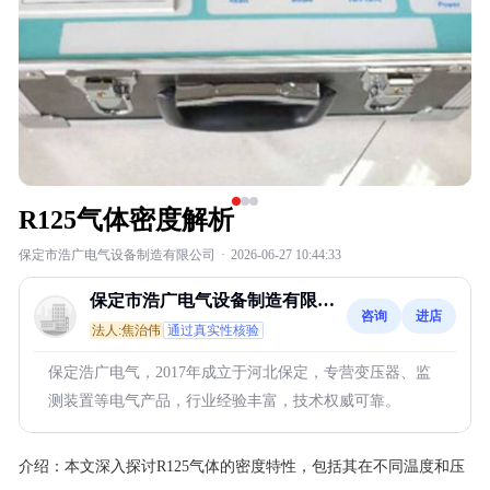
R125气体密度解析
保定市浩广电气设备制造有限公司
·
2026-06-27 10:44:33
保定市浩广电气设备制造有限公
咨询
进店
司
法人:焦治伟
通过真实性核验
保定浩广电气，2017年成立于河北保定，专营变压器、监
测装置等电气产品，行业经验丰富，技术权威可靠。
介绍：
本文深入探讨R125气体的密度特性，包括其在不同温度和压