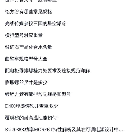
铝方管有哪些常见规格
光线传媒参投三国的星空爆冷
横担型号对应重量
锰矿石产品化合水含量
曲臂车规格型号大全
配电柜母排螺栓力矩要求及连接规范详解
膨胀螺丝尺寸是多少
镀锌方管有哪些常见规格和型号
D400球墨铸铁井盖重多少
覆膜砂的耐高温性能如何
RU7088R功率MOSFET特性解析及其在可调电源设计中的