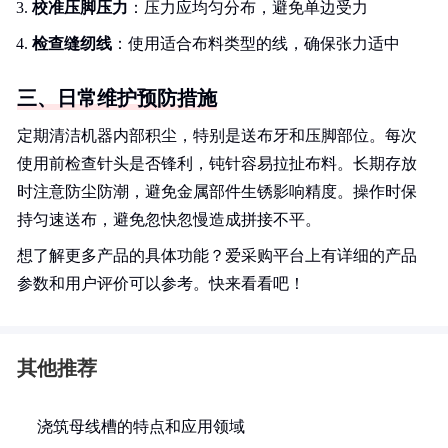
校准压脚压力
：压力应均匀分布，避免单边受力
检查缝纫线
：使用适合布料类型的线，确保张力适中
三、日常维护预防措施
定期清洁机器内部积尘，特别是送布牙和压脚部位。每次
使用前检查针头是否锋利，钝针容易拉扯布料。长期存放
时注意防尘防潮，避免金属部件生锈影响精度。操作时保
持匀速送布，避免忽快忽慢造成拼接不平。
想了解更多产品的具体功能？爱采购平台上有详细的产品
参数和用户评价可以参考。快来看看吧！
其他推荐
浇筑母线槽的特点和应用领域