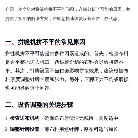
介绍：
本文针对拼缝机拼不平的问题，详细分析了可能的原因，并
提供了实用的解决方案，帮助您快速恢复设备正常工作状态。
一、拼缝机拼不平的常见原因
拼缝机拼不平可能是由多种因素造成的。首先，检查布料
是否平整地送入机器，褶皱或歪斜的布料会导致拼缝不
平。其次，针脚设置不当也会影响拼接效果，建议根据布
料厚度调整针脚长度和张力。另外，压脚压力不均或磨损
也可能导致这个问题。
二、设备调整的关键步骤
检查送布机构
：确保送布牙清洁无残留，高度适中
调整针脚设置
：薄布料用短针脚，厚布料适当加长