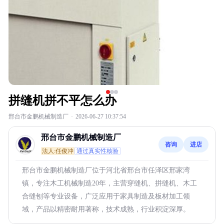
拼缝机拼不平怎么办
邢台市金鹏机械制造厂
·
2026-06-27 10:37:54
邢台市金鹏机械制造厂
咨询
进店
法人:任俊冲
通过真实性核验
邢台市金鹏机械制造厂位于河北省邢台市任泽区邢家湾
镇，专注木工机械制造20年，主营穿缝机、拼缝机、木工
合缝刨等专业设备，广泛应用于家具制造及板材加工领
域，产品以精密耐用著称，技术成熟，行业积淀深厚。