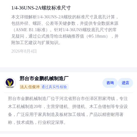
1/4-36UNS-2A螺纹标准尺寸
本文详细解析1/4-36UNS-2A螺纹的标准尺寸及底孔计算，
包括外径、螺距、公差等关键参数，并提供专业数据来源
（ASME B1.1标准）。针对1/4-36UNS螺纹底孔尺寸的常
见疑问，通过公式推导给出精确推荐值（Φ5.18mm），并
附加工艺建议与扩展知识。
2026年8月4日
邢台市金鹏机械制造厂
咨询
进店
法人:任俊冲
通过真实性核验
邢台市金鹏机械制造厂位于河北省邢台市任泽区邢家湾镇，专注
木工机械制造20年，主营穿缝机、拼缝机、木工合缝刨等专业设
备，广泛应用于家具制造及板材加工领域，产品以精密耐用著
称，技术成熟，行业积淀深厚。