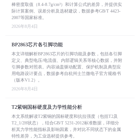
棒密度取值（8.4-8.7g/cm³）和计算公式的差异，并提供实
际计算案例、误差分析及选材建议，数据参考GB/T 4423-
2007等国家标准。
2026年8月4日
BP2863芯片各引脚功能
本文详细解析BP2863芯片的引脚功能及参数，包括各引脚
定义、典型电压/电流值、内部逻辑关系等核心数据，并附
引脚参数对照表。内容涵盖驱动配置、保护机制及典型应
用电路设计要点，数据参考自杭州士兰微电子官方规格书
（版本V1.2）。
2026年8月4日
T2紫铜国标硬度及力学性能分析
本文系统解读T2紫铜的国标硬度和抗拉强度（包括T2及
T2_1/2H状态），结合GB/T 5231-2012标准数据，详细分
析其力学性能指标及影响因素，并对比不同状态下的金属
特性差异，为工业选材提供参考。