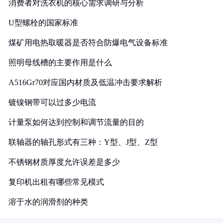
消费者对洗衣机的核心需求调研与分析
U型螺栓的国家标准
煤矿用电热取暖器是否符合防爆电气设备标准
照明母线槽的主要作用是什么
A516Gr70对应国内材质及低温冲击要求解析
镀镍钢带可以过多少电流
计量泵如何达到控制和调节流量的目的
联轴器的轴孔形式有三种：Y型、J型、Z型
不锈钢材质厚度允许误差是多少
复印机出租有哪些常见模式
溶于水的润滑剂的种类