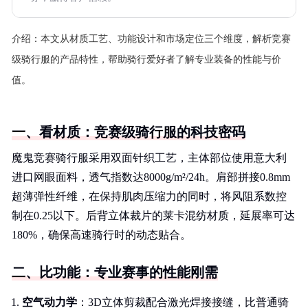
介绍：
本文从材质工艺、功能设计和市场定位三个维度，解析竞赛
级骑行服的产品特性，帮助骑行爱好者了解专业装备的性能与价
值。
一、看材质：竞赛级骑行服的科技密码
魔鬼竞赛骑行服采用双面针织工艺，主体部位使用意大利
进口网眼面料，透气指数达8000g/m²/24h。肩部拼接0.8mm
超薄弹性纤维，在保持肌肉压缩力的同时，将风阻系数控
制在0.25以下。后背立体裁片的莱卡混纺材质，延展率可达
180%，确保高速骑行时的动态贴合。
二、比功能：专业赛事的性能刚需
空气动力学
：3D立体剪裁配合激光焊接接缝，比普通骑