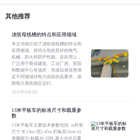
其他推荐
浇筑母线槽的特点和应用领域
本文详细介绍了浇筑母线槽的特点和
应用领域。其特点包括良好的电气、
机械、防火和防护性能。在应用上，
广泛用于商业建筑、工业厂房、医院
和数据中心等场所，凭借自身优势满
足不同领域对电力供应的高要求，保
障电力系统稳定运行。
2026年8月4日
13米平板车的标准尺寸和载重参
数
13米平板车主要技术参数包括: a)外形
尺寸:长13m×宽2.45m,栏板高55cm b)
承载能力:标载30-35吨,最大允许总重