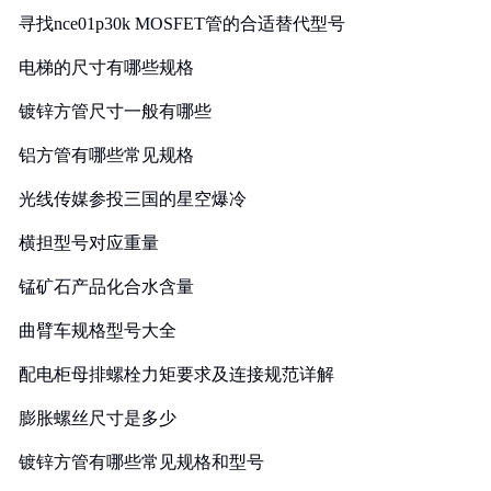
寻找nce01p30k MOSFET管的合适替代型号
电梯的尺寸有哪些规格
镀锌方管尺寸一般有哪些
铝方管有哪些常见规格
光线传媒参投三国的星空爆冷
横担型号对应重量
锰矿石产品化合水含量
曲臂车规格型号大全
配电柜母排螺栓力矩要求及连接规范详解
膨胀螺丝尺寸是多少
镀锌方管有哪些常见规格和型号