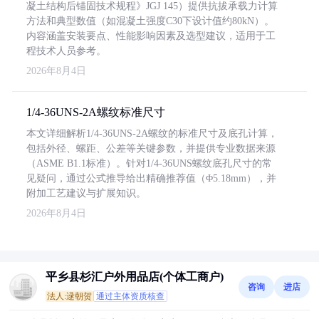
凝土结构后锚固技术规程》JGJ 145）提供抗拔承载力计算
方法和典型数值（如混凝土强度C30下设计值约80kN）。
内容涵盖安装要点、性能影响因素及选型建议，适用于工
程技术人员参考。
2026年8月4日
1/4-36UNS-2A螺纹标准尺寸
本文详细解析1/4-36UNS-2A螺纹的标准尺寸及底孔计算，
包括外径、螺距、公差等关键参数，并提供专业数据来源
（ASME B1.1标准）。针对1/4-36UNS螺纹底孔尺寸的常
见疑问，通过公式推导给出精确推荐值（Φ5.18mm），并
附加工艺建议与扩展知识。
2026年8月4日
平乡县杉汇户外用品店(个体工商户)
咨询
进店
法人:逯朝贺
通过主体资质核查