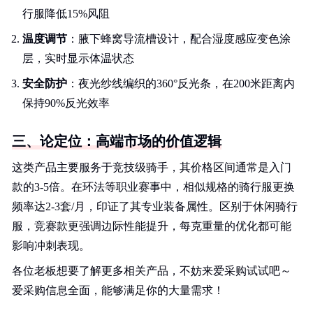
行服降低15%风阻
温度调节
：腋下蜂窝导流槽设计，配合湿度感应变色涂
层，实时显示体温状态
安全防护
：夜光纱线编织的360°反光条，在200米距离内
保持90%反光效率
三、论定位：高端市场的价值逻辑
这类产品主要服务于竞技级骑手，其价格区间通常是入门
款的3-5倍。在环法等职业赛事中，相似规格的骑行服更换
频率达2-3套/月，印证了其专业装备属性。区别于休闲骑行
服，竞赛款更强调边际性能提升，每克重量的优化都可能
影响冲刺表现。
各位老板想要了解更多相关产品，不妨来爱采购试试吧～
爱采购信息全面，能够满足你的大量需求！