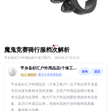
魔鬼竞赛骑行服档次解析
平乡县杉汇户外用品店(个体工商户)
·
2026-06-27 10:35:16
平乡县杉汇户外用品店(个体工商
咨询
进店
户)
法人:逯朝贺
通过主体资质核查
平乡县杉汇户外用品店（个体工商户）位于邢台市平乡县
寻召乡逯马鲁村永安街东侧，主营户外用品及骑行装备，
专注品质与实用性，致力于为户外运动爱好者提供专业装
备。自2025年成立以来，凭借丰富的行业经验和优质服
务，赢得客户信赖。