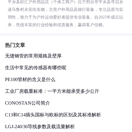
平乡县杉汇户外用品店（个体工商户）位于邢台市平乡县寻召乡
逯马鲁村永安街东侧，主营户外用品及骑行装备，专注品质与实
用性，致力于为户外运动爱好者提供专业装备。自2025年成立以
来，凭借丰富的行业经验和优质服务，赢得客户信赖。
热门文章
无缝钢管的常用规格及壁厚
生活中常见的传感器有哪些呢
PE100管材的含义是什么
工业厂房载重标准：一平方米能承受多少公斤
CONOSTAN公司简介
C13和C14插头国标与欧标的区别及其标准解析
LGJ-240/30导线参数及载流量解析