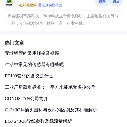
咨询
进店
法人:杜建滨
通过真实性核验
廊坊暖羽节能科技，2018年成立于河北廊坊，主营地暖相关节能
产品，专业研发销售，经验丰富，行业权威。
热门文章
无缝钢管的常用规格及壁厚
生活中常见的传感器有哪些呢
PE100管材的含义是什么
工业厂房载重标准：一平方米能承受多少公斤
CONOSTAN公司简介
C13和C14插头国标与欧标的区别及其标准解析
LGJ-240/30导线参数及载流量解析