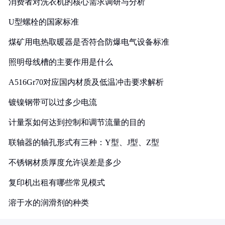
消费者对洗衣机的核心需求调研与分析
U型螺栓的国家标准
煤矿用电热取暖器是否符合防爆电气设备标准
照明母线槽的主要作用是什么
A516Gr70对应国内材质及低温冲击要求解析
镀镍钢带可以过多少电流
计量泵如何达到控制和调节流量的目的
联轴器的轴孔形式有三种：Y型、J型、Z型
不锈钢材质厚度允许误差是多少
复印机出租有哪些常见模式
溶于水的润滑剂的种类