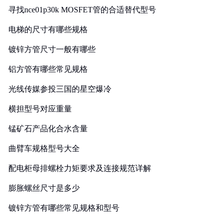
寻找nce01p30k MOSFET管的合适替代型号
电梯的尺寸有哪些规格
镀锌方管尺寸一般有哪些
铝方管有哪些常见规格
光线传媒参投三国的星空爆冷
横担型号对应重量
锰矿石产品化合水含量
曲臂车规格型号大全
配电柜母排螺栓力矩要求及连接规范详解
膨胀螺丝尺寸是多少
镀锌方管有哪些常见规格和型号