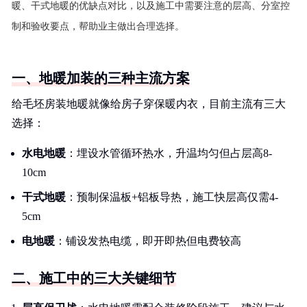
暖、干式地暖的优缺点对比，以及施工中需要注意的层高、分室控
制和验收要点，帮助业主做出合理选择。
一、地暖加装的三种主流方案
给毛坯房装地暖就像给房子穿保暖内衣，目前主流有三大
选择：
水电地暖
：埋设水管循环热水，升温均匀但占层高8-
10cm
干式地暖
：预制保温板+铝板导热，施工快层高仅需4-
5cm
电地暖
：铺设发热电缆，即开即热但电费较高
二、施工中的三大关键细节