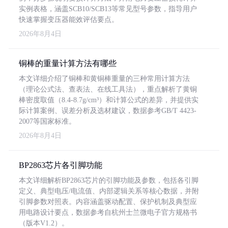
实例表格，涵盖SCB10/SCB13等常见型号参数，指导用户
快速掌握变压器能效评估要点。
2026年8月4日
铜棒的重量计算方法有哪些
本文详细介绍了铜棒和黄铜棒重量的三种常用计算方法
（理论公式法、查表法、在线工具法），重点解析了黄铜
棒密度取值（8.4-8.7g/cm³）和计算公式的差异，并提供实
际计算案例、误差分析及选材建议，数据参考GB/T 4423-
2007等国家标准。
2026年8月4日
BP2863芯片各引脚功能
本文详细解析BP2863芯片的引脚功能及参数，包括各引脚
定义、典型电压/电流值、内部逻辑关系等核心数据，并附
引脚参数对照表。内容涵盖驱动配置、保护机制及典型应
用电路设计要点，数据参考自杭州士兰微电子官方规格书
（版本V1.2）。