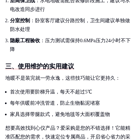
层高保卫战
：水电地暖需配合装修阶段施工，建议与水
电改造同步进行
分室控制
：卧室客厅建议分路控制，卫生间建议单独做
防水处理
隐蔽工程验收
：压力测试需保持0.6MPa压力24小时不下
降
三、使用维护的实用建议
地暖不是装完就一劳永逸，这些技巧能让它更持久：
首次使用要阶梯升温，每天不超过5℃
每年供暖前冲洗管道，防止生物黏泥堵塞
家具选择带腿款式，避免地毯等大面积覆盖物
想要高效找到心仪产品？爱采购是您的不错选择！它能精
准匹配您的需求，快速定位专属商品，开启省心省力的采