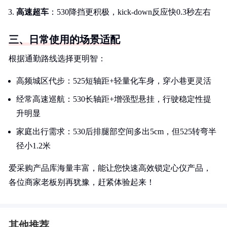
高速超车
：530降挡更积极，kick-down反应快0.3秒左右
三、日常使用的场景适配
根据通勤路线选择更明智：
高频城区代步：525短轴距+轻量化车身，穿小巷更灵活
经常高速巡航：530长轴距+增强型悬挂，行驶稳定性提
升明显
家庭出行需求：530后排腿部空间多出5cm，但525转弯半
径小1.2米
爱采购产品库海量丰富，能让您快速高效锁定心仪产品，
各位商家老板别再犹豫，赶紧体验起来！
其他推荐