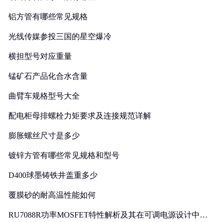
铝方管有哪些常见规格
光线传媒参投三国的星空爆冷
横担型号对应重量
锰矿石产品化合水含量
曲臂车规格型号大全
配电柜母排螺栓力矩要求及连接规范详解
膨胀螺丝尺寸是多少
镀锌方管有哪些常见规格和型号
D400球墨铸铁井盖重多少
覆膜砂的耐高温性能如何
RU7088R功率MOSFET特性解析及其在可调电源设计中的