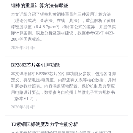
铜棒的重量计算方法有哪些
本文详细介绍了铜棒和黄铜棒重量的三种常用计算方法
（理论公式法、查表法、在线工具法），重点解析了黄铜
棒密度取值（8.4-8.7g/cm³）和计算公式的差异，并提供实
际计算案例、误差分析及选材建议，数据参考GB/T 4423-
2007等国家标准。
2026年8月4日
BP2863芯片各引脚功能
本文详细解析BP2863芯片的引脚功能及参数，包括各引脚
定义、典型电压/电流值、内部逻辑关系等核心数据，并附
引脚参数对照表。内容涵盖驱动配置、保护机制及典型应
用电路设计要点，数据参考自杭州士兰微电子官方规格书
（版本V1.2）。
2026年8月4日
T2紫铜国标硬度及力学性能分析