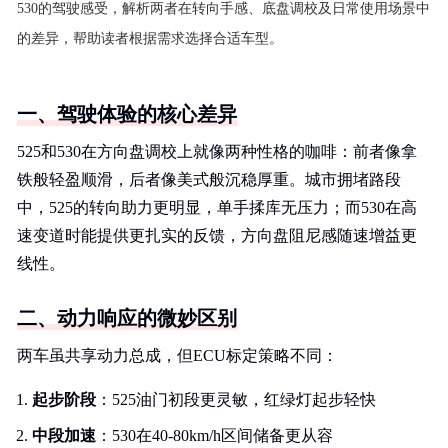
530的驾驶感受，解析两者在转向手感、底盘调校及日常使用场景中
的差异，帮助读者根据需求选择合适车型。
一、驾驶体验的核心差异
525和530在方向盘调校上就像两种性格的咖啡：前者像拿
铁般轻盈顺滑，后者像美式般沉稳厚重。城市拥堵路段
中，525的转向助力更明显，单手揉库无压力；而530在高
速变道时能提供更扎实的反馈，方向盘阻尼感随速增益更
线性。
二、动力响应的微妙区别
两车虽共享动力总成，但ECU标定策略不同：
起步阶段
：525油门初段更灵敏，红绿灯起步轻快
中段加速
：530在40-80km/h区间储备更从容