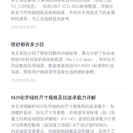
本文系统解读T2紫铜的国标硬度和抗拉强度（包括T2及
T2_1/2H状态），结合GB/T 5231-2012标准数据，详细分
析其力学性能指标及影响因素，并对比不同状态下的金属
特性差异，为工业选材提供参考。
2026年8月4日
喷砂都有多少目
本文系统介绍了喷砂目数的分级标准，重点分析了铝合金
喷砂200目对应的表面粗糙度（Ra 3.2-6.3μm），并对比不
同目数的应用场景。数据来源包括ISO 8503-1标准和行业
实践，帮助用户根据需求选择合适的喷砂参数。
2026年8月4日
M20化学锚栓尺寸规格及抗拔承载力详解
本文详细解析M20化学锚栓的尺寸规格和抗拔承载力，包
括螺杆直径、钻孔尺寸等参数，并依据专业标准（如《混
凝土结构后锚固技术规程》JGJ 145）提供抗拔承载力计算
方法和典型数值（如混凝土强度C30下设计值约80kN）。
内容涵盖安装要点、性能影响因素及选型建议，适用于工