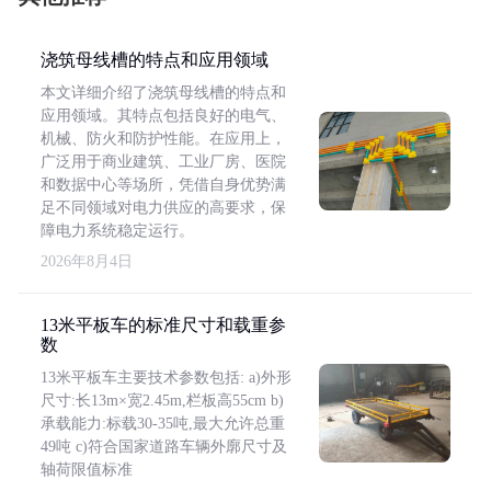
浇筑母线槽的特点和应用领域
本文详细介绍了浇筑母线槽的特点和
应用领域。其特点包括良好的电气、
机械、防火和防护性能。在应用上，
广泛用于商业建筑、工业厂房、医院
和数据中心等场所，凭借自身优势满
足不同领域对电力供应的高要求，保
障电力系统稳定运行。
2026年8月4日
13米平板车的标准尺寸和载重参
数
13米平板车主要技术参数包括: a)外形
尺寸:长13m×宽2.45m,栏板高55cm b)
承载能力:标载30-35吨,最大允许总重
49吨 c)符合国家道路车辆外廓尺寸及
轴荷限值标准