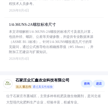
程技术人员参考。
2026年8月4日
1/4-36UNS-2A螺纹标准尺寸
本文详细解析1/4-36UNS-2A螺纹的标准尺寸及底孔计算，
包括外径、螺距、公差等关键参数，并提供专业数据来源
（ASME B1.1标准）。针对1/4-36UNS螺纹底孔尺寸的常
见疑问，通过公式推导给出精确推荐值（Φ5.18mm），并
附加工艺建议与扩展知识。
2026年8月4日
石家庄众汇鑫农业科技有限公司
咨询
进店
法人:董志伟
通过真实性核验
位于石家庄市藁城区，主营多种有机肥及微生物菌剂，是河北省
大型现代化肥料生产企业，经验丰富，权威专业。