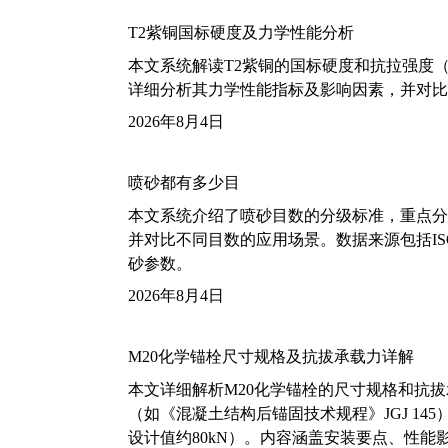
T2紫铜国标硬度及力学性能分析
本文系统解读T2紫铜的国标硬度和抗拉强度（包括T2
详细分析其力学性能指标及影响因素，并对比
2026年8月4日
喷砂都有多少目
本文系统介绍了喷砂目数的分级标准，重点分析了铝
并对比不同目数的应用场景。数据来源包括ISO
砂参数。
2026年8月4日
M20化学锚栓尺寸规格及抗拔承载力详解
本文详细解析M20化学锚栓的尺寸规格和抗
（如《混凝土结构后锚固技术规程》JGJ 14
设计值约80kN）。内容涵盖安装要点、性