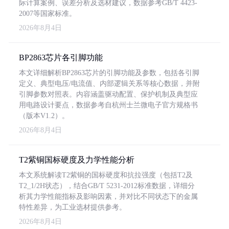
际计算案例、误差分析及选材建议，数据参考GB/T 4423-
2007等国家标准。
2026年8月4日
BP2863芯片各引脚功能
本文详细解析BP2863芯片的引脚功能及参数，包括各引脚
定义、典型电压/电流值、内部逻辑关系等核心数据，并附
引脚参数对照表。内容涵盖驱动配置、保护机制及典型应
用电路设计要点，数据参考自杭州士兰微电子官方规格书
（版本V1.2）。
2026年8月4日
T2紫铜国标硬度及力学性能分析
本文系统解读T2紫铜的国标硬度和抗拉强度（包括T2及
T2_1/2H状态），结合GB/T 5231-2012标准数据，详细分
析其力学性能指标及影响因素，并对比不同状态下的金属
特性差异，为工业选材提供参考。
2026年8月4日