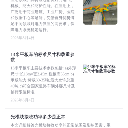
机械、防火和防护性能。在应用上，
广泛用于商业建筑、工业厂房、医院
和数据中心等场所，凭借自身优势满
足不同领域对电力供应的高要求，保
障电力系统稳定运行。
2026年8月4日
13米平板车的标准尺寸和载重参
数
13米平板车主要技术参数包括: a)外形
尺寸:长13m×宽2.45m,栏板高55cm b)
承载能力:标载30-35吨,最大允许总重
49吨 c)符合国家道路车辆外廓尺寸及
轴荷限值标准
2026年8月4日
光模块接收功率多少是正常
本文详细解答光模块接收功率的正常范围及影响因素，重