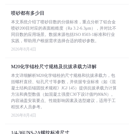
喷砂都有多少目
本文系统介绍了喷砂目数的分级标准，重点分析了铝合金
喷砂200目对应的表面粗糙度（Ra 3.2-6.3μm），并对比不
同目数的应用场景。数据来源包括ISO 8503-1标准和行业
实践，帮助用户根据需求选择合适的喷砂参数。
2026年8月4日
M20化学锚栓尺寸规格及抗拔承载力详解
本文详细解析M20化学锚栓的尺寸规格和抗拔承载力，包
括螺杆直径、钻孔尺寸等参数，并依据专业标准（如《混
凝土结构后锚固技术规程》JGJ 145）提供抗拔承载力计算
方法和典型数值（如混凝土强度C30下设计值约80kN）。
内容涵盖安装要点、性能影响因素及选型建议，适用于工
程技术人员参考。
2026年8月4日
1/4-36UNS-2A螺纹标准尺寸