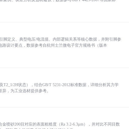
括各引脚定义、典型电压/电流值、内部逻辑关系等核心数据，并附引脚参
电路设计要点，数据参考自杭州士兰微电子官方规格书（版本
_1/2H状态），结合GB/T 5231-2012标准数据，详细分析其力学
差异，为工业选材提供参考。
砂200目对应的表面粗糙度（Ra 3.2-6.3μm），并对比不同目数