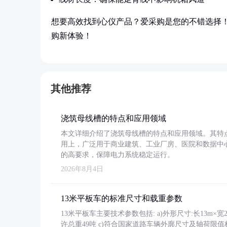
想要高效找到心仪产品？爱采购是您的不错选择
购新体验！
其他推荐
浇筑母线槽的特点和应用领域
本文详细介绍了浇筑母线槽的特点和应用领域。其特
用上，广泛用于商业建筑、工业厂房、医院和数据中
的高要求，保障电力系统稳定运行。
2026年8月4日
13米平板车的标准尺寸和载重参数
13米平板车主要技术参数包括: a)外形尺寸:长13m×宽2.4
许总重49吨 c)符合国家道路车辆外廓尺寸及轴荷限值