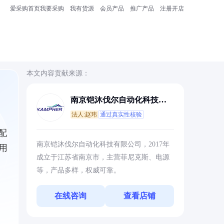
爱采购首页
我要采购
我有货源
会员产品
推广产品
注册开店
本文内容贡献来源：
南京铠沐伐尔自动化科技有
限公司
法人:赵玮
通过真实性核验
源配
南京铠沐伐尔自动化科技有限公司，2017年
用
成立于江苏省南京市，主营菲尼克斯、电源
等，产品多样，权威可靠。
在线咨询
查看店铺