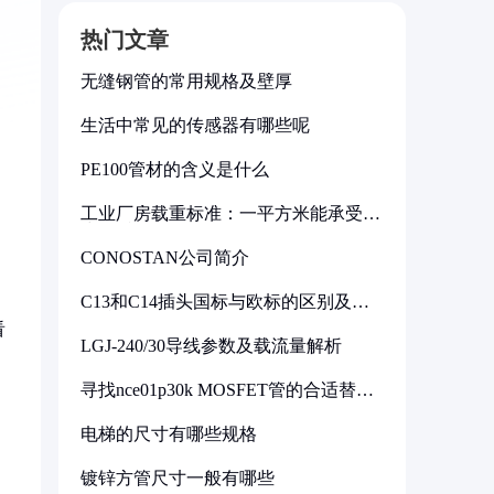
热门文章
无缝钢管的常用规格及壁厚
生活中常见的传感器有哪些呢
PE100管材的含义是什么
工业厂房载重标准：一平方米能承受多
少公斤
CONOSTAN公司简介
C13和C14插头国标与欧标的区别及其
标准解析
看
LGJ-240/30导线参数及载流量解析
寻找nce01p30k MOSFET管的合适替代
型号
电梯的尺寸有哪些规格
镀锌方管尺寸一般有哪些