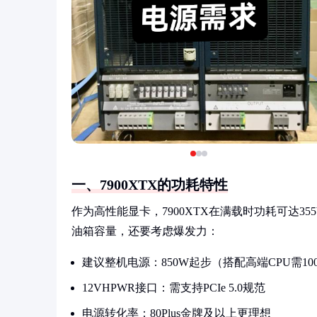
一、7900XTX的功耗特性
作为高性能显卡，7900XTX在满载时功耗可达3
油箱容量，还要考虑爆发力：
建议整机电源：850W起步（搭配高端CPU需10
12VHPWR接口：需支持PCIe 5.0规范
电源转化率：80Plus金牌及以上更理想