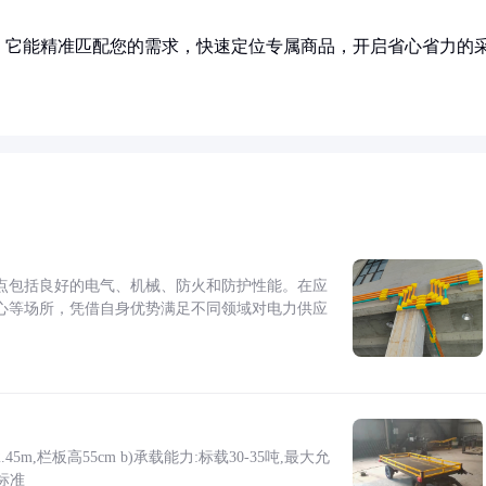
！它能精准匹配您的需求，快速定位专属商品，开启省心省力的
点包括良好的电气、机械、防火和防护性能。在应
心等场所，凭借自身优势满足不同领域对电力供应
5m,栏板高55cm b)承载能力:标载30-35吨,最大允
标准