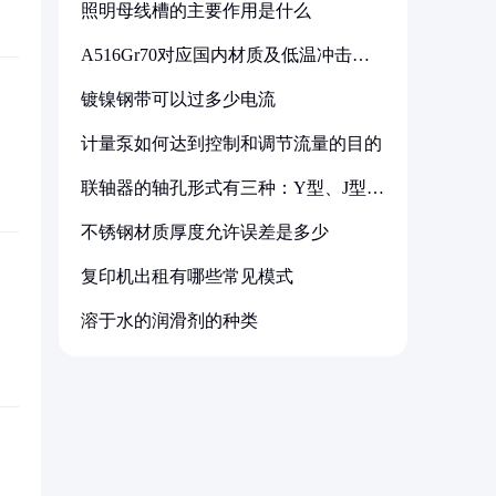
照明母线槽的主要作用是什么
A516Gr70对应国内材质及低温冲击要
求解析
镀镍钢带可以过多少电流
计量泵如何达到控制和调节流量的目的
联轴器的轴孔形式有三种：Y型、J型、
Z型
不锈钢材质厚度允许误差是多少
复印机出租有哪些常见模式
溶于水的润滑剂的种类