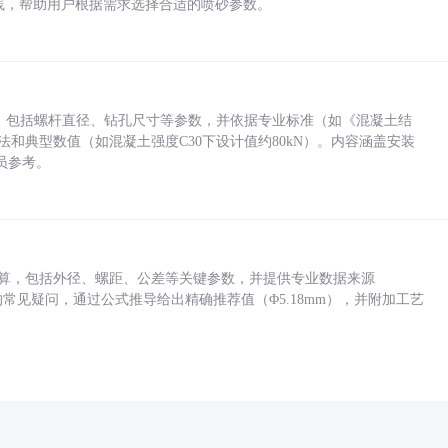
业实践，帮助用户根据需求选择合适的喷砂参数。
力，包括螺杆直径、钻孔尺寸等参数，并依据专业标准（如《混凝土结
方法和典型数值（如混凝土强度C30下设计值约80kN）。内容涵盖安装
员参考。
底孔计算，包括外径、螺距、公差等关键参数，并提供专业数据来源
孔尺寸的常见疑问，通过公式推导给出精确推荐值（Φ5.18mm），并附加工艺