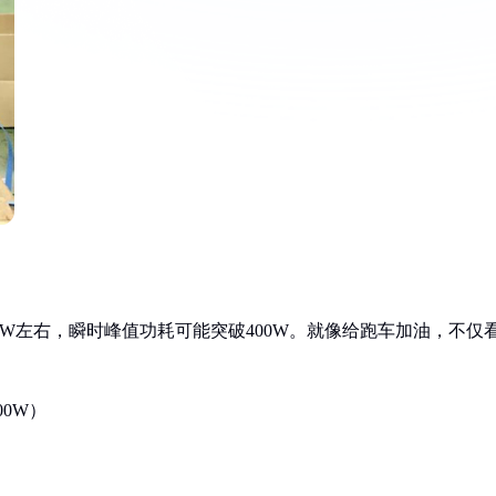
55W左右，瞬时峰值功耗可能突破400W。就像给跑车加油，不仅
00W）