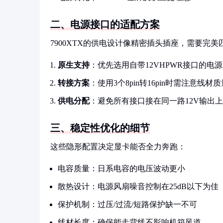
二、电源接口的适配方案
7900XTX的供电设计像精密插头插座，需要完美
原生支持
：优先选用自带12VHPWR接口的电源
转接方案
：使用3个8pin转16pin时需注意线材质
供电分配
：避免所有接口接在同一路12V输出上
三、稳定性优化的细节
这些隐形配置决定显卡能否全力奔跑：
电容质量：日系电容的电压波动更小
散热设计：电源风扇噪音控制在25dB以下为佳
保护机制：过压/过流/短路保护缺一不可
线材长度：确保能走背线不影响机箱风道