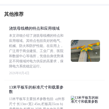
其他推荐
浇筑母线槽的特点和应用领域
本文详细介绍了浇筑母线槽的特点和
应用领域。其特点包括良好的电气、
机械、防火和防护性能。在应用上，
广泛用于商业建筑、工业厂房、医院
和数据中心等场所，凭借自身优势满
足不同领域对电力供应的高要求，保
障电力系统稳定运行。
2026年8月4日
13米平板车的标准尺寸和载重参
数
13米平板车主要技术参数包括: a)外形
尺寸:长13m×宽2.45m,栏板高55cm b)