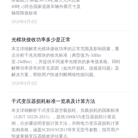
承载能力:标载30-35吨,最大允许总重
49吨 c)符合国家道路车辆外廓尺寸及
轴荷限值标准
2026年8月4日
光模块接收功率多少是正常
本文详细解答光模块接收功率的正常范围及影响因素，重
点分析千兆光模块的收光标准（典型值为-3dBm
至-24dBm），并提供不同速率光模块的参考值表格。同时
解释功率异常的常见原因（如光纤损耗、连接器问题）及
解决方案，帮助用户快速判断网络性能问题。
2026年8月4日
干式变压器损耗标准一览表及计算方法
本文详细解析干式变压器空载损耗、负载损耗的国家标准
（GB/T 10228-2015），提供1000kVA变压器损耗计算实
例，分步骤说明变损计算方法，并附电力变压器损耗计算
实例表格，涵盖SCB10/SCB13等常见型号参数，指导用户
快速掌握变压器能效评估要点。