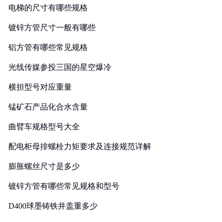
电梯的尺寸有哪些规格
镀锌方管尺寸一般有哪些
铝方管有哪些常见规格
光线传媒参投三国的星空爆冷
横担型号对应重量
锰矿石产品化合水含量
曲臂车规格型号大全
配电柜母排螺栓力矩要求及连接规范详解
膨胀螺丝尺寸是多少
镀锌方管有哪些常见规格和型号
D400球墨铸铁井盖重多少