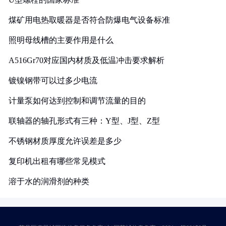
煤矿用电热取暖器是否符合防爆电气设备标准
照明母线槽的主要作用是什么
A516Gr70对应国内材质及低温冲击要求解析
镀镍钢带可以过多少电流
计量泵如何达到控制和调节流量的目的
联轴器的轴孔形式有三种：Y型、J型、Z型
不锈钢材质厚度允许误差是多少
复印机出租有哪些常见模式
溶于水的润滑剂的种类