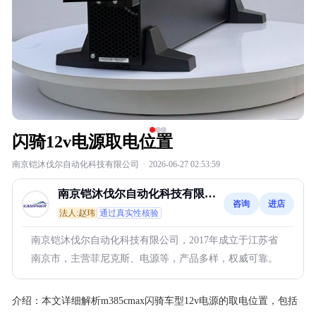
闪骑12v电源取电位置
南京铠沐伐尔自动化科技有限公司
·
2026-06-27 02:53:59
南京铠沐伐尔自动化科技有限公
咨询
进店
司
法人:赵玮
通过真实性核验
南京铠沐伐尔自动化科技有限公司，2017年成立于江苏省
南京市，主营菲尼克斯、电源等，产品多样，权威可靠。
介绍：
本文详细解析m385cmax闪骑车型12v电源的取电位置，包括