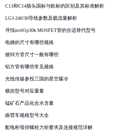
C13和C14插头国标与欧标的区别及其标准解析
LGJ-240/30导线参数及载流量解析
寻找nce01p30k MOSFET管的合适替代型号
电梯的尺寸有哪些规格
镀锌方管尺寸一般有哪些
铝方管有哪些常见规格
光线传媒参投三国的星空爆冷
横担型号对应重量
锰矿石产品化合水含量
曲臂车规格型号大全
配电柜母排螺栓力矩要求及连接规范详解