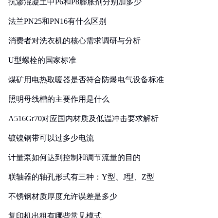
抗渗混凝土中P6和P8膨胀剂分别加多少
法兰PN25和PN16有什么区别
消费者对洗衣机的核心需求调研与分析
U型螺栓的国家标准
煤矿用电热取暖器是否符合防爆电气设备标准
照明母线槽的主要作用是什么
A516Gr70对应国内材质及低温冲击要求解析
镀镍钢带可以过多少电流
计量泵如何达到控制和调节流量的目的
联轴器的轴孔形式有三种：Y型、J型、Z型
不锈钢材质厚度允许误差是多少
复印机出租有哪些常见模式