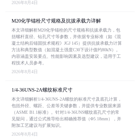
2026年8月4日
M20化学锚栓尺寸规格及抗拔承载力详解
本文详细解析M20化学锚栓的尺寸规格和抗拔承载力，包
括螺杆直径、钻孔尺寸等参数，并依据专业标准（如《混
凝土结构后锚固技术规程》JGJ 145）提供抗拔承载力计算
方法和典型数值（如混凝土强度C30下设计值约80kN）。
内容涵盖安装要点、性能影响因素及选型建议，适用于工
程技术人员参考。
2026年8月4日
1/4-36UNS-2A螺纹标准尺寸
本文详细解析1/4-36UNS-2A螺纹的标准尺寸及底孔计算，
包括外径、螺距、公差等关键参数，并提供专业数据来源
（ASME B1.1标准）。针对1/4-36UNS螺纹底孔尺寸的常
见疑问，通过公式推导给出精确推荐值（Φ5.18mm），并
附加工艺建议与扩展知识。
2026年8月4日