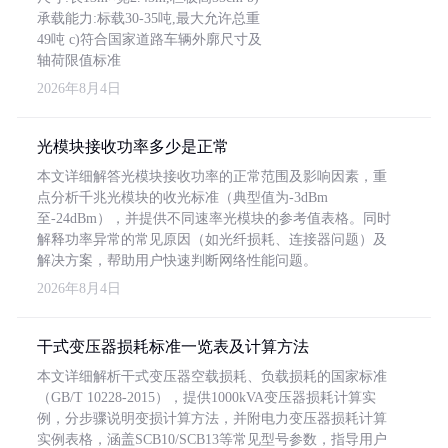
承载能力:标载30-35吨,最大允许总重
49吨 c)符合国家道路车辆外廓尺寸及
轴荷限值标准
2026年8月4日
光模块接收功率多少是正常
本文详细解答光模块接收功率的正常范围及影响因素，重
点分析千兆光模块的收光标准（典型值为-3dBm
至-24dBm），并提供不同速率光模块的参考值表格。同时
解释功率异常的常见原因（如光纤损耗、连接器问题）及
解决方案，帮助用户快速判断网络性能问题。
2026年8月4日
干式变压器损耗标准一览表及计算方法
本文详细解析干式变压器空载损耗、负载损耗的国家标准
（GB/T 10228-2015），提供1000kVA变压器损耗计算实
例，分步骤说明变损计算方法，并附电力变压器损耗计算
实例表格，涵盖SCB10/SCB13等常见型号参数，指导用户