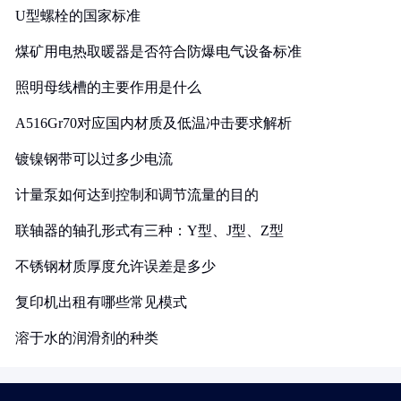
U型螺栓的国家标准
煤矿用电热取暖器是否符合防爆电气设备标准
照明母线槽的主要作用是什么
A516Gr70对应国内材质及低温冲击要求解析
镀镍钢带可以过多少电流
计量泵如何达到控制和调节流量的目的
联轴器的轴孔形式有三种：Y型、J型、Z型
不锈钢材质厚度允许误差是多少
复印机出租有哪些常见模式
溶于水的润滑剂的种类