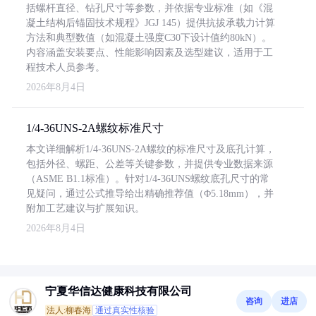
括螺杆直径、钻孔尺寸等参数，并依据专业标准（如《混
凝土结构后锚固技术规程》JGJ 145）提供抗拔承载力计算
方法和典型数值（如混凝土强度C30下设计值约80kN）。
内容涵盖安装要点、性能影响因素及选型建议，适用于工
程技术人员参考。
2026年8月4日
1/4-36UNS-2A螺纹标准尺寸
本文详细解析1/4-36UNS-2A螺纹的标准尺寸及底孔计算，
包括外径、螺距、公差等关键参数，并提供专业数据来源
（ASME B1.1标准）。针对1/4-36UNS螺纹底孔尺寸的常
见疑问，通过公式推导给出精确推荐值（Φ5.18mm），并
附加工艺建议与扩展知识。
2026年8月4日
宁夏华信达健康科技有限公司
咨询
进店
法人:柳春海
通过真实性核验