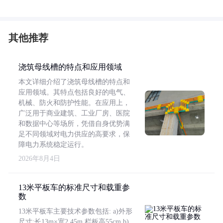
其他推荐
浇筑母线槽的特点和应用领域
本文详细介绍了浇筑母线槽的特点和
应用领域。其特点包括良好的电气、
机械、防火和防护性能。在应用上，
广泛用于商业建筑、工业厂房、医院
和数据中心等场所，凭借自身优势满
足不同领域对电力供应的高要求，保
障电力系统稳定运行。
2026年8月4日
13米平板车的标准尺寸和载重参
数
13米平板车主要技术参数包括: a)外形
尺寸:长13m×宽2.45m,栏板高55cm b)