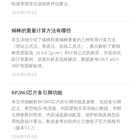
快速掌握变压器能效评估要点。
2026年8月4日
铜棒的重量计算方法有哪些
本文详细介绍了铜棒和黄铜棒重量的三种常用计算方法
（理论公式法、查表法、在线工具法），重点解析了黄铜
棒密度取值（8.4-8.7g/cm³）和计算公式的差异，并提供实
际计算案例、误差分析及选材建议，数据参考GB/T 4423-
2007等国家标准。
2026年8月4日
BP2863芯片各引脚功能
本文详细解析BP2863芯片的引脚功能及参数，包括各引脚
定义、典型电压/电流值、内部逻辑关系等核心数据，并附
引脚参数对照表。内容涵盖驱动配置、保护机制及典型应
用电路设计要点，数据参考自杭州士兰微电子官方规格书
（版本V1.2）。
2026年8月4日