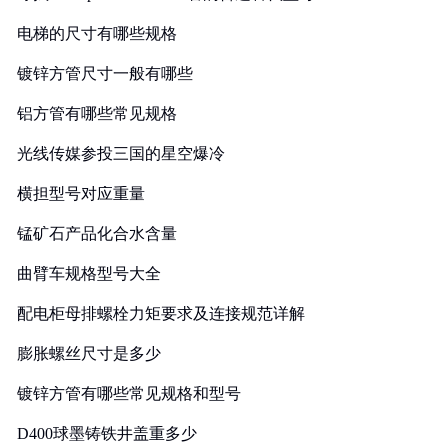
电梯的尺寸有哪些规格
镀锌方管尺寸一般有哪些
铝方管有哪些常见规格
光线传媒参投三国的星空爆冷
横担型号对应重量
锰矿石产品化合水含量
曲臂车规格型号大全
配电柜母排螺栓力矩要求及连接规范详解
膨胀螺丝尺寸是多少
镀锌方管有哪些常见规格和型号
D400球墨铸铁井盖重多少