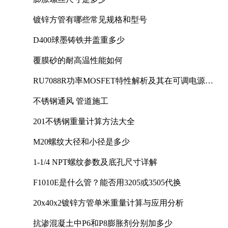
镀锌方管有哪些常见规格和型号
D400球墨铸铁井盖重多少
覆膜砂的耐高温性能如何
RU7088R功率MOSFET特性解析及其在可调电源设
计中的实践
不锈钢通风 管道施工
201不锈钢重量计算方法大全
M20螺纹大径和小径是多少
1-1/4 NPT螺纹参数及底孔尺寸详解
F1010E是什么管？能否用3205或3505代换
20x40x2镀锌方管单米重量计算与应用分析
抗渗混凝土中P6和P8膨胀剂分别加多少