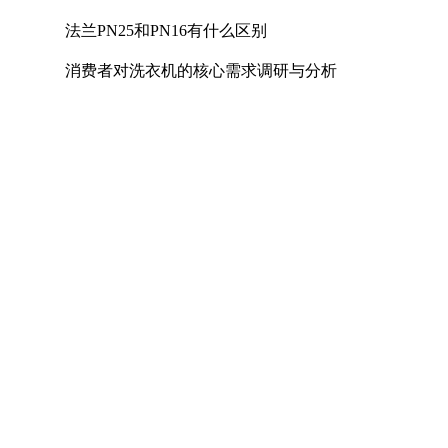
法兰PN25和PN16有什么区别
消费者对洗衣机的核心需求调研与分析
U型螺栓的国家标准
煤矿用电热取暖器是否符合防爆电气设备标准
照明母线槽的主要作用是什么
A516Gr70对应国内材质及低温冲击要求解析
镀镍钢带可以过多少电流
计量泵如何达到控制和调节流量的目的
联轴器的轴孔形式有三种：Y型、J型、Z型
不锈钢材质厚度允许误差是多少
复印机出租有哪些常见模式