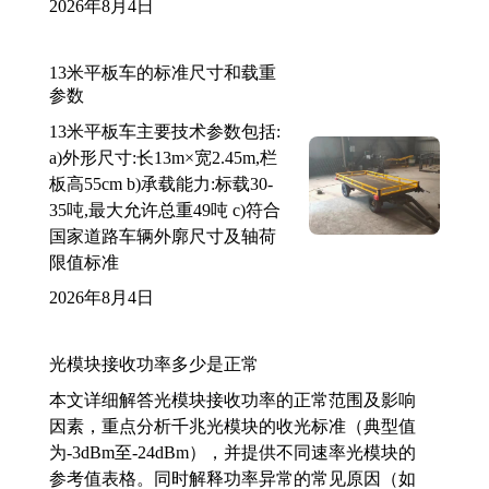
2026年8月4日
13米平板车的标准尺寸和载重
参数
13米平板车主要技术参数包括:
a)外形尺寸:长13m×宽2.45m,栏
板高55cm b)承载能力:标载30-
35吨,最大允许总重49吨 c)符合
国家道路车辆外廓尺寸及轴荷
限值标准
2026年8月4日
光模块接收功率多少是正常
本文详细解答光模块接收功率的正常范围及影响
因素，重点分析千兆光模块的收光标准（典型值
为-3dBm至-24dBm），并提供不同速率光模块的
参考值表格。同时解释功率异常的常见原因（如