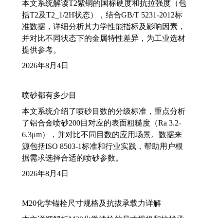
本文系统解读T2紫铜的国标硬度和抗拉强度（包
括T2及T2_1/2H状态），结合GB/T 5231-2012标
准数据，详细分析其力学性能指标及影响因素，
并对比不同状态下的金属特性差异，为工业选材
提供参考。
2026年8月4日
喷砂都有多少目
本文系统介绍了喷砂目数的分级标准，重点分析
了铝合金喷砂200目对应的表面粗糙度（Ra 3.2-
6.3μm），并对比不同目数的应用场景。数据来
源包括ISO 8503-1标准和行业实践，帮助用户根
据需求选择合适的喷砂参数。
2026年8月4日
M20化学锚栓尺寸规格及抗拔承载力详解