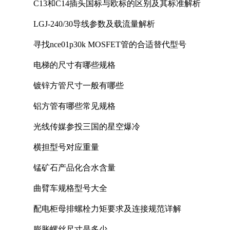
C13和C14插头国标与欧标的区别及其标准解析
LGJ-240/30导线参数及载流量解析
寻找nce01p30k MOSFET管的合适替代型号
电梯的尺寸有哪些规格
镀锌方管尺寸一般有哪些
铝方管有哪些常见规格
光线传媒参投三国的星空爆冷
横担型号对应重量
锰矿石产品化合水含量
曲臂车规格型号大全
配电柜母排螺栓力矩要求及连接规范详解
膨胀螺丝尺寸是多少