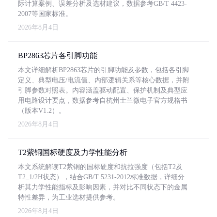
际计算案例、误差分析及选材建议，数据参考GB/T 4423-
2007等国家标准。
2026年8月4日
BP2863芯片各引脚功能
本文详细解析BP2863芯片的引脚功能及参数，包括各引脚
定义、典型电压/电流值、内部逻辑关系等核心数据，并附
引脚参数对照表。内容涵盖驱动配置、保护机制及典型应
用电路设计要点，数据参考自杭州士兰微电子官方规格书
（版本V1.2）。
2026年8月4日
T2紫铜国标硬度及力学性能分析
本文系统解读T2紫铜的国标硬度和抗拉强度（包括T2及
T2_1/2H状态），结合GB/T 5231-2012标准数据，详细分
析其力学性能指标及影响因素，并对比不同状态下的金属
特性差异，为工业选材提供参考。
2026年8月4日