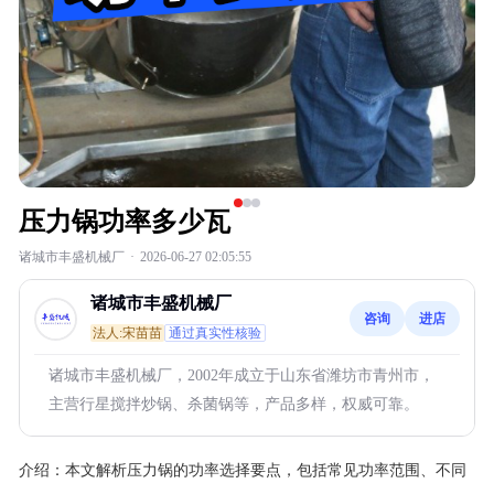
压力锅功率多少瓦
诸城市丰盛机械厂
·
2026-06-27 02:05:55
诸城市丰盛机械厂
咨询
进店
法人:宋苗苗
通过真实性核验
诸城市丰盛机械厂，2002年成立于山东省潍坊市青州市，
主营行星搅拌炒锅、杀菌锅等，产品多样，权威可靠。
介绍：
本文解析压力锅的功率选择要点，包括常见功率范围、不同