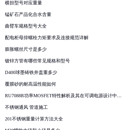
横担型号对应重量
锰矿石产品化合水含量
曲臂车规格型号大全
配电柜母排螺栓力矩要求及连接规范详解
膨胀螺丝尺寸是多少
镀锌方管有哪些常见规格和型号
D400球墨铸铁井盖重多少
覆膜砂的耐高温性能如何
RU7088R功率MOSFET特性解析及其在可调电源设计中的
实践
不锈钢通风 管道施工
201不锈钢重量计算方法大全