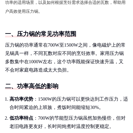
功率的适用场景，以及如何根据烹饪需求选择合适的瓦数，帮助用
户高效使用压力锅。
一、压力锅的常见功率范围
压力锅的功率通常在700W至1500W之间，像电磁炉上的常
见锅具一样，不同瓦数对应不同的烹饪效率。家用压力锅
多数集中在1000W左右，这个功率既能保证快速升温，又
不会对家庭电路造成太大负担。
二、功率高低的影响
高功率优势
：1500W的压力锅可以更快达到工作压力，适
合时间紧迫的上班族，煮饭时间能缩短30%。
低功率特点
：700W的节能型压力锅虽然加热慢些，但对
老旧电路更友好，长时间炖煮时温度控制更稳定。