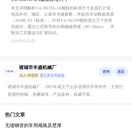
本文详细解析1/4-36UNS-2A螺纹的标准尺寸及底孔计算，
包括外径、螺距、公差等关键参数，并提供专业数据来源
（ASME B1.1标准）。针对1/4-36UNS螺纹底孔尺寸的常
见疑问，通过公式推导给出精确推荐值（Φ5.18mm），并
附加工艺建议与扩展知识。
2026年8月4日
诸城市丰盛机械厂
咨询
进店
法人:宋苗苗
通过真实性核验
诸城市丰盛机械厂，2002年成立于山东省潍坊市青州市，主营行
星搅拌炒锅、杀菌锅等，产品多样，权威可靠。
热门文章
无缝钢管的常用规格及壁厚