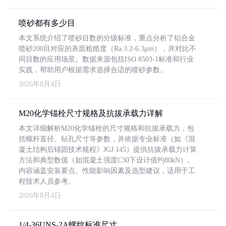
喷砂都有多少目
本文系统介绍了喷砂目数的分级标准，重点分析了铝合金
喷砂200目对应的表面粗糙度（Ra 3.2-6.3μm），并对比不
同目数的应用场景。数据来源包括ISO 8503-1标准和行业
实践，帮助用户根据需求选择合适的喷砂参数。
2026年8月4日
M20化学锚栓尺寸规格及抗拔承载力详解
本文详细解析M20化学锚栓的尺寸规格和抗拔承载力，包
括螺杆直径、钻孔尺寸等参数，并依据专业标准（如《混
凝土结构后锚固技术规程》JGJ 145）提供抗拔承载力计算
方法和典型数值（如混凝土强度C30下设计值约80kN）。
内容涵盖安装要点、性能影响因素及选型建议，适用于工
程技术人员参考。
2026年8月4日
1/4-36UNS-2A螺纹标准尺寸