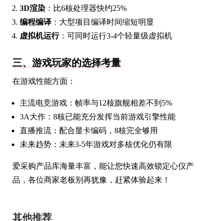
3D渲染
：比6核处理器快约25%
编程编译
：大型项目编译时间缩短明显
虚拟机运行
：可同时运行3-4个轻量级虚拟机
三、游戏玩家的选择考量
在游戏性能方面：
主流电竞游戏：帧率与12核旗舰相差不到5%
3A大作：8核已能充分发挥当前游戏引擎性能
直播推流：配合显卡编码，8核完全够用
未来趋势：未来3-5年游戏对多核优化仍有限
爱采购产品库海量丰富，能让您快速高效锁定心仪产
品，各位商家老板别再犹豫，赶紧体验起来！
其他推荐