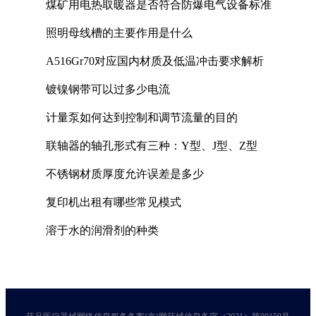
煤矿用电热取暖器是否符合防爆电气设备标准
照明母线槽的主要作用是什么
A516Gr70对应国内材质及低温冲击要求解析
镀镍钢带可以过多少电流
计量泵如何达到控制和调节流量的目的
联轴器的轴孔形式有三种：Y型、J型、Z型
不锈钢材质厚度允许误差是多少
复印机出租有哪些常见模式
溶于水的润滑剂的种类