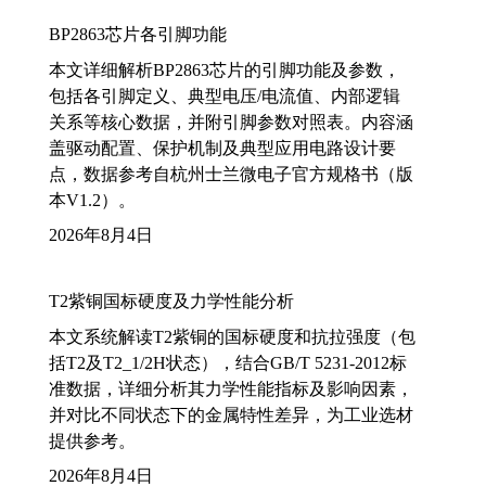
BP2863芯片各引脚功能
本文详细解析BP2863芯片的引脚功能及参数，
包括各引脚定义、典型电压/电流值、内部逻辑
关系等核心数据，并附引脚参数对照表。内容涵
盖驱动配置、保护机制及典型应用电路设计要
点，数据参考自杭州士兰微电子官方规格书（版
本V1.2）。
2026年8月4日
T2紫铜国标硬度及力学性能分析
本文系统解读T2紫铜的国标硬度和抗拉强度（包
括T2及T2_1/2H状态），结合GB/T 5231-2012标
准数据，详细分析其力学性能指标及影响因素，
并对比不同状态下的金属特性差异，为工业选材
提供参考。
2026年8月4日