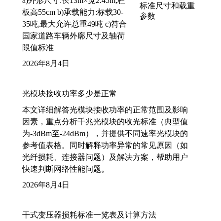
a)外形尺寸:长13m×宽2.45m,栏
板高55cm b)承载能力:标载30-
35吨,最大允许总重49吨 c)符合
国家道路车辆外廓尺寸及轴荷
限值标准
2026年8月4日
光模块接收功率多少是正常
本文详细解答光模块接收功率的正常范围及影响
因素，重点分析千兆光模块的收光标准（典型值
为-3dBm至-24dBm），并提供不同速率光模块的
参考值表格。同时解释功率异常的常见原因（如
光纤损耗、连接器问题）及解决方案，帮助用户
快速判断网络性能问题。
2026年8月4日
干式变压器损耗标准一览表及计算方法