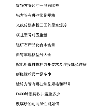
镀锌方管尺寸一般有哪些
铝方管有哪些常见规格
光线传媒参投三国的星空爆冷
横担型号对应重量
锰矿石产品化合水含量
曲臂车规格型号大全
配电柜母排螺栓力矩要求及连接规范详解
膨胀螺丝尺寸是多少
镀锌方管有哪些常见规格和型号
D400球墨铸铁井盖重多少
覆膜砂的耐高温性能如何