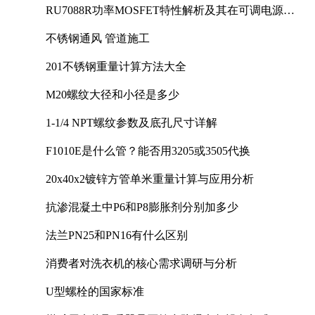
RU7088R功率MOSFET特性解析及其在可调电源设
计中的实践
不锈钢通风 管道施工
201不锈钢重量计算方法大全
M20螺纹大径和小径是多少
1-1/4 NPT螺纹参数及底孔尺寸详解
F1010E是什么管？能否用3205或3505代换
20x40x2镀锌方管单米重量计算与应用分析
抗渗混凝土中P6和P8膨胀剂分别加多少
法兰PN25和PN16有什么区别
消费者对洗衣机的核心需求调研与分析
U型螺栓的国家标准