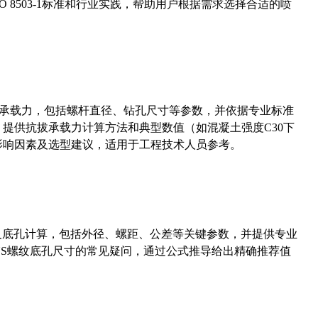
 8503-1标准和行业实践，帮助用户根据需求选择合适的喷
拔承载力，包括螺杆直径、钻孔尺寸等参数，并依据专业标准
5）提供抗拔承载力计算方法和典型数值（如混凝土强度C30下
能影响因素及选型建议，适用于工程技术人员参考。
准尺寸及底孔计算，包括外径、螺距、公差等关键参数，并提供专业
-36UNS螺纹底孔尺寸的常见疑问，通过公式推导给出精确推荐值