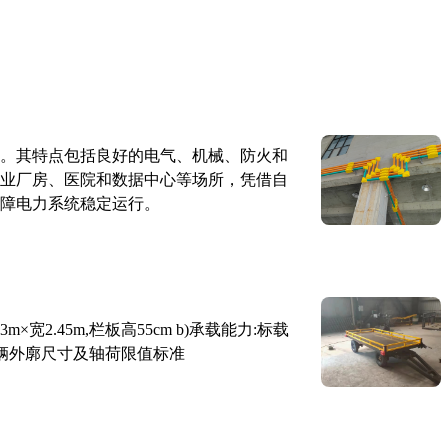
。其特点包括良好的电气、机械、防火和
业厂房、医院和数据中心等场所，凭借自
障电力系统稳定运行。
×宽2.45m,栏板高55cm b)承载能力:标载
路车辆外廓尺寸及轴荷限值标准