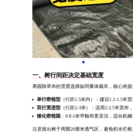
一、树行间距决定基础宽度
果园除草布的宽度选择如同量体裁衣，核心依据
单行密植型
（行距1.5米内）：建议1.2-1.5
双行宽垄型
（行距2-3米）：适用2-2.5米宽
矮化密植园
：0.8-1米窄幅布更灵活，适合机
注意留出树干周围20厘米透气区，避免积水烂根