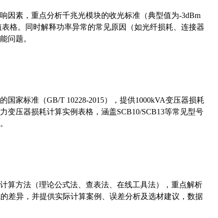
响因素，重点分析千兆光模块的收光标准（典型值为-3dBm
考值表格。同时解释功率异常的常见原因（如光纤损耗、连接器
能问题。
准（GB/T 10228-2015），提供1000kVA变压器损耗
压器损耗计算实例表格，涵盖SCB10/SCB13等常见型号
。
计算方法（理论公式法、查表法、在线工具法），重点解析
计算公式的差异，并提供实际计算案例、误差分析及选材建议，数据