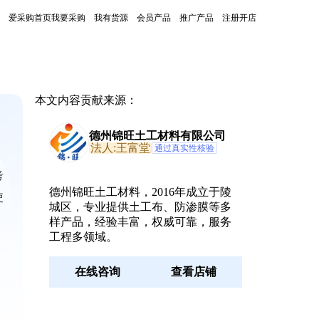
爱采购首页
我要采购
我有货源
会员产品
推广产品
注册开店
本文内容贡献来源：
德州锦旺土工材料有限公司
法人:王富堂
通过真实性核验
考
德州锦旺土工材料，2016年成立于陵
使
城区，专业提供土工布、防渗膜等多
样产品，经验丰富，权威可靠，服务
工程多领域。
在线咨询
查看店铺