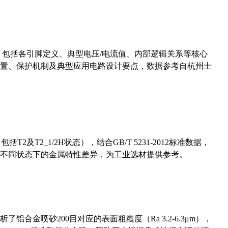
数，包括各引脚定义、典型电压/电流值、内部逻辑关系等核心
置、保护机制及典型应用电路设计要点，数据参考自杭州士
及T2_1/2H状态），结合GB/T 5231-2012标准数据，
不同状态下的金属特性差异，为工业选材提供参考。
合金喷砂200目对应的表面粗糙度（Ra 3.2-6.3μm），