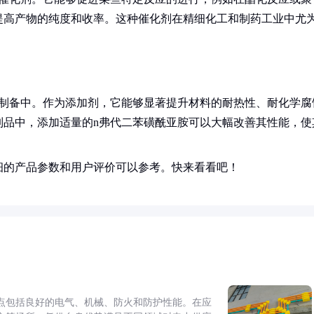
提高产物的纯度和收率。这种催化剂在精细化工和制药工业中尤
的制备中。作为添加剂，它能够显著提升材料的耐热性、耐化学腐
制品中，添加适量的n弗代二苯磺酰亚胺可以大幅改善其性能，使
细的产品参数和用户评价可以参考。快来看看吧！
点包括良好的电气、机械、防火和防护性能。在应