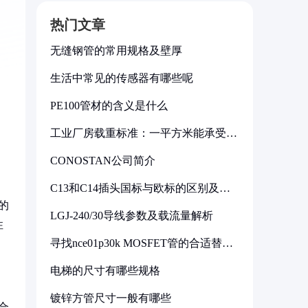
热门文章
无缝钢管的常用规格及壁厚
生活中常见的传感器有哪些呢
PE100管材的含义是什么
工业厂房载重标准：一平方米能承受多
少公斤
CONOSTAN公司简介
C13和C14插头国标与欧标的区别及其
标准解析
的
LGJ-240/30导线参数及载流量解析
性
寻找nce01p30k MOSFET管的合适替代
型号
电梯的尺寸有哪些规格
镀锌方管尺寸一般有哪些
合