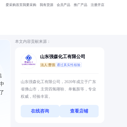
爱采购首页
我要采购
我有货源
会员产品
推广产品
注册开店
本文内容贡献来源：
山东强森化工有限公司
法人:曹强
通过真实性核验
包
山东强森化工有限公司，2020年成立于广东
中
省佛山市，主营四氢噻吩、单氰胺等，专业
了
权威，经验丰富。
在线咨询
查看店铺