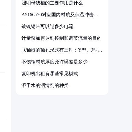
照明母线槽的主要作用是什么
A516Gr70对应国内材质及低温冲击要
求解析
镀镍钢带可以过多少电流
计量泵如何达到控制和调节流量的目的
联轴器的轴孔形式有三种：Y型、J型、
Z型
不锈钢材质厚度允许误差是多少
复印机出租有哪些常见模式
溶于水的润滑剂的种类