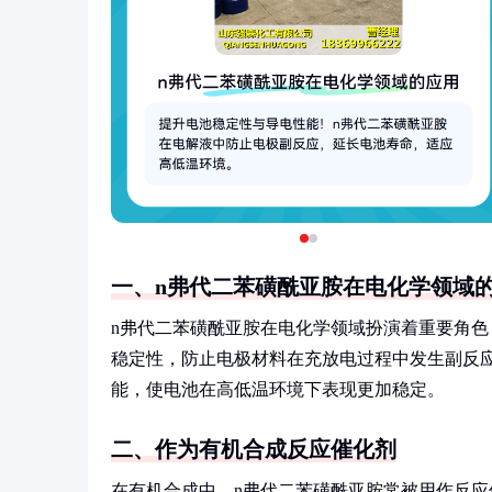
一、n弗代二苯磺酰亚胺在电化学领域
n弗代二苯磺酰亚胺在电化学领域扮演着重要角
稳定性，防止电极材料在充放电过程中发生副反
能，使电池在高低温环境下表现更加稳定。
二、作为有机合成反应催化剂
在有机合成中，n弗代二苯磺酰亚胺常被用作反