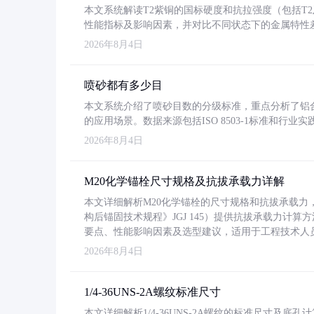
本文系统解读T2紫铜的国标硬度和抗拉强度（包括T2及T2
性能指标及影响因素，并对比不同状态下的金属特性
2026年8月4日
喷砂都有多少目
本文系统介绍了喷砂目数的分级标准，重点分析了铝合金喷
的应用场景。数据来源包括ISO 8503-1标准和行
2026年8月4日
M20化学锚栓尺寸规格及抗拔承载力详解
本文详细解析M20化学锚栓的尺寸规格和抗拔承载
构后锚固技术规程》JGJ 145）提供抗拔承载力计算
要点、性能影响因素及选型建议，适用于工程技术人
2026年8月4日
1/4-36UNS-2A螺纹标准尺寸
本文详细解析1/4-36UNS-2A螺纹的标准尺寸及