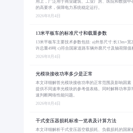
用上，广泛用于商业建筑、工业厂房、医院和数据中
的高要求，保障电力系统稳定运行。
2026年8月4日
13米平板车的标准尺寸和载重参数
13米平板车主要技术参数包括: a)外形尺寸:长13m×宽2.4
许总重49吨 c)符合国家道路车辆外廓尺寸及轴荷限值
2026年8月4日
光模块接收功率多少是正常
本文详细解答光模块接收功率的正常范围及影响因素，重
提供不同速率光模块的参考值表格。同时解释功率异
速判断网络性能问题。
2026年8月4日
干式变压器损耗标准一览表及计算方法
本文详细解析干式变压器空载损耗、负载损耗的国家标准（GB