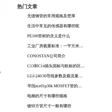
热门文章
无缝钢管的常用规格及壁厚
生活中常见的传感器有哪些呢
PE100管材的含义是什么
工业厂房载重标准：一平方米能
承受多少公斤
CONOSTAN公司简介
C13和C14插头国标与欧标的区别
及其标准解析
炒
LGJ-240/30导线参数及载流量解
析
寻找nce01p30k MOSFET管的合
适替代型号
电梯的尺寸有哪些规格
镀锌方管尺寸一般有哪些