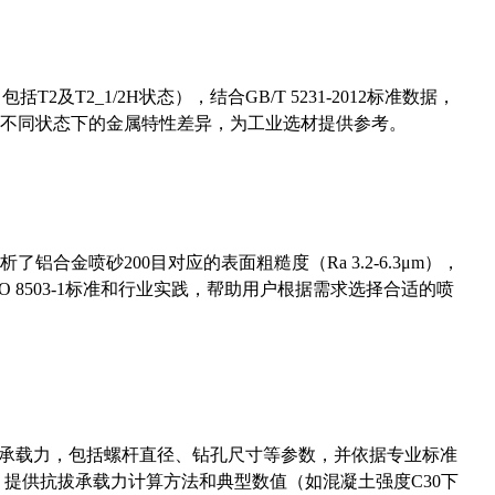
及T2_1/2H状态），结合GB/T 5231-2012标准数据，
不同状态下的金属特性差异，为工业选材提供参考。
合金喷砂200目对应的表面粗糙度（Ra 3.2-6.3μm），
 8503-1标准和行业实践，帮助用户根据需求选择合适的喷
拔承载力，包括螺杆直径、钻孔尺寸等参数，并依据专业标准
5）提供抗拔承载力计算方法和典型数值（如混凝土强度C30下