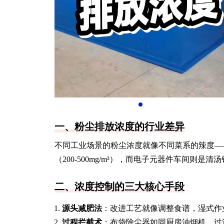
一、粉尘排放浓度的行业差异
不同工业场景的粉尘浓度就像不同菜系的辣度——钢铁
（200-500mg/m³），而电子元器件车间则是
二、浓度控制的三大核心手段
源头减肥法
：改进工艺就像调整食谱，湿式作
过程拦截术
：布袋除尘器如同厨房油烟机，过滤