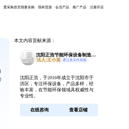
爱采购首页
我要采购
我有货源
会员产品
推广产品
注册开店
本文内容贡献来源：
沈阳正浩节能环保设备制造有
限公司
法人:王小英
通过真实性核验
典
沈阳正浩，于2016年成立于沈阳市于
帮
洪区，专注环保设备，产品多样，经
验丰富，在节能环保领域具权威性与
专业性。
在线咨询
查看店铺