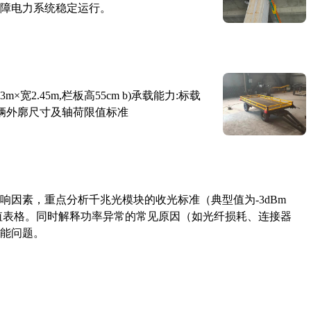
障电力系统稳定运行。
×宽2.45m,栏板高55cm b)承载能力:标载
路车辆外廓尺寸及轴荷限值标准
响因素，重点分析千兆光模块的收光标准（典型值为-3dBm
考值表格。同时解释功率异常的常见原因（如光纤损耗、连接器
能问题。