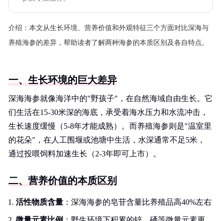
介绍：
本文从生长环境、营养价值和外观特征三个方面对比深海与
养殖海参的差异，帮助读者了解两种海参的本质区别及各自特点。
一、生长环境的巨大差异
深海海参就像海洋中的"野孩子"，在自然海域自由生长。它
们生活在15-30米深的海底，承受着海水压力和水流冲击，
生长速度缓慢（5-8年才能成熟）。而养殖海参则是"温室里
的花朵"，在人工围堰或池塘中生活，水深通常不足5米，
通过投喂饲料加速生长（2-3年即可上市）。
二、营养价值的本质区别
活性物质含量
：深海海参的皂苷含量比养殖品高40%左右
微量元素比例
：野生环境下积累的锌、硒等微量元素更