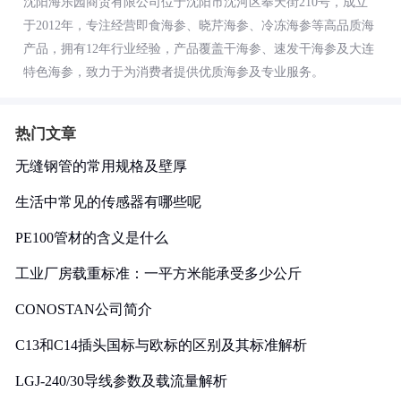
沈阳海乐园商贸有限公司位于沈阳市沈河区奉天街210号，成立
于2012年，专注经营即食海参、晓芹海参、冷冻海参等高品质海
产品，拥有12年行业经验，产品覆盖干海参、速发干海参及大连
特色海参，致力于为消费者提供优质海参及专业服务。
热门文章
无缝钢管的常用规格及壁厚
生活中常见的传感器有哪些呢
PE100管材的含义是什么
工业厂房载重标准：一平方米能承受多少公斤
CONOSTAN公司简介
C13和C14插头国标与欧标的区别及其标准解析
LGJ-240/30导线参数及载流量解析