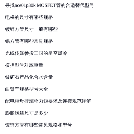
寻找nce01p30k MOSFET管的合适替代型号
电梯的尺寸有哪些规格
镀锌方管尺寸一般有哪些
铝方管有哪些常见规格
光线传媒参投三国的星空爆冷
横担型号对应重量
锰矿石产品化合水含量
曲臂车规格型号大全
配电柜母排螺栓力矩要求及连接规范详解
膨胀螺丝尺寸是多少
镀锌方管有哪些常见规格和型号