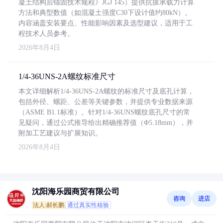
凝土结构后锚固技术规程》JGJ 145）提供抗拔承载力计算
方法和典型数值（如混凝土强度C30下设计值约80kN）。
内容涵盖安装要点、性能影响因素及选型建议，适用于工
程技术人员参考。
2026年8月4日
1/4-36UNS-2A螺纹标准尺寸
本文详细解析1/4-36UNS-2A螺纹的标准尺寸及底孔计算，
包括外径、螺距、公差等关键参数，并提供专业数据来源
（ASME B1.1标准）。针对1/4-36UNS螺纹底孔尺寸的常
见疑问，通过公式推导给出精确推荐值（Φ5.18mm），并
附加工艺建议与扩展知识。
2026年8月4日
沈阳海乐园商贸有限公司
咨询
进店
法人:郝长鹏
通过真实性核验