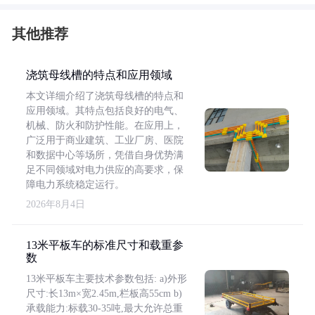
其他推荐
浇筑母线槽的特点和应用领域
本文详细介绍了浇筑母线槽的特点和
应用领域。其特点包括良好的电气、
机械、防火和防护性能。在应用上，
广泛用于商业建筑、工业厂房、医院
和数据中心等场所，凭借自身优势满
足不同领域对电力供应的高要求，保
障电力系统稳定运行。
2026年8月4日
13米平板车的标准尺寸和载重参
数
13米平板车主要技术参数包括: a)外形
尺寸:长13m×宽2.45m,栏板高55cm b)
承载能力:标载30-35吨,最大允许总重