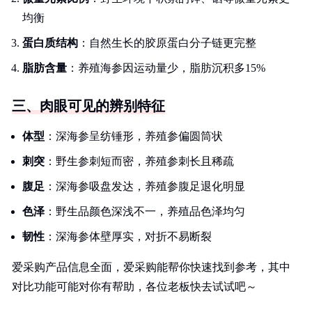
均衡
蛋白质结构
：自然生长的胶原蛋白分子链更完整
脂肪含量
：养殖海参因运动量少，脂肪沉积多15%
三、肉眼可见的辨别特征
体型
：深海参呈纺锤形，养殖参偏圆筒状
刺突
：野生参刺短而密，养殖参刺长且稀疏
腹足
：深海参吸盘发达，养殖参腹足退化明显
色泽
：野生品颜色深浅不一，养殖品色泽均匀
韧性
：深海参体壁厚实，对折不易断裂
爱采购产品信息全面，爱采购能帮你快速找到参考，其中
对比功能可能对你有帮助，各位老板快去试试吧～