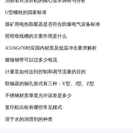
消费者对洗衣机的核心需求调研与分析
U型螺栓的国家标准
煤矿用电热取暖器是否符合防爆电气设备标准
照明母线槽的主要作用是什么
A516Gr70对应国内材质及低温冲击要求解析
镀镍钢带可以过多少电流
计量泵如何达到控制和调节流量的目的
联轴器的轴孔形式有三种：Y型、J型、Z型
不锈钢材质厚度允许误差是多少
复印机出租有哪些常见模式
溶于水的润滑剂的种类