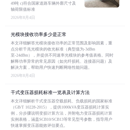
49吨 c)符合国家道路车辆外廓尺寸及
轴荷限值标准
2026年8月4日
光模块接收功率多少是正常
本文详细解答光模块接收功率的正常范围及影响因素，重
点分析千兆光模块的收光标准（典型值为-3dBm
至-24dBm），并提供不同速率光模块的参考值表格。同时
解释功率异常的常见原因（如光纤损耗、连接器问题）及
解决方案，帮助用户快速判断网络性能问题。
2026年8月4日
干式变压器损耗标准一览表及计算方法
本文详细解析干式变压器空载损耗、负载损耗的国家标准
（GB/T 10228-2015），提供1000kVA变压器损耗计算实
例，分步骤说明变损计算方法，并附电力变压器损耗计算
实例表格，涵盖SCB10/SCB13等常见型号参数，指导用户
快速掌握变压器能效评估要点。