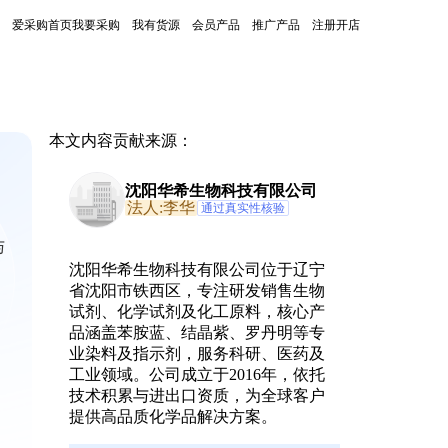
爱采购首页
我要采购
我有货源
会员产品
推广产品
注册开店
本文内容贡献来源：
沈阳华希生物科技有限公司
法人:李华
通过真实性核验
与
沈阳华希生物科技有限公司位于辽宁
省沈阳市铁西区，专注研发销售生物
试剂、化学试剂及化工原料，核心产
品涵盖苯胺蓝、结晶紫、罗丹明等专
业染料及指示剂，服务科研、医药及
工业领域。公司成立于2016年，依托
技术积累与进出口资质，为全球客户
提供高品质化学品解决方案。