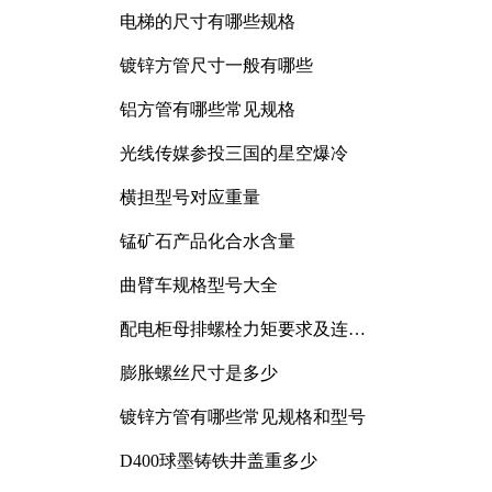
电梯的尺寸有哪些规格
镀锌方管尺寸一般有哪些
铝方管有哪些常见规格
光线传媒参投三国的星空爆冷
横担型号对应重量
锰矿石产品化合水含量
曲臂车规格型号大全
配电柜母排螺栓力矩要求及连接
规范详解
膨胀螺丝尺寸是多少
镀锌方管有哪些常见规格和型号
D400球墨铸铁井盖重多少