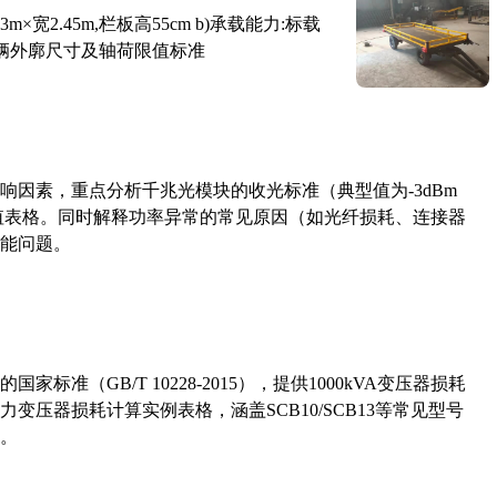
×宽2.45m,栏板高55cm b)承载能力:标载
路车辆外廓尺寸及轴荷限值标准
响因素，重点分析千兆光模块的收光标准（典型值为-3dBm
考值表格。同时解释功率异常的常见原因（如光纤损耗、连接器
能问题。
准（GB/T 10228-2015），提供1000kVA变压器损耗
压器损耗计算实例表格，涵盖SCB10/SCB13等常见型号
。