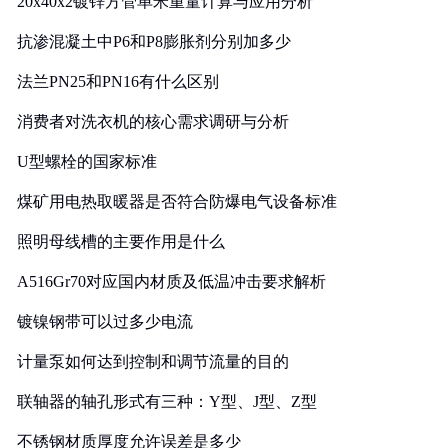
20x40x2镀锌方管单米重量计算与应用分析
抗渗混凝土中P6和P8膨胀剂分别加多少
法兰PN25和PN16有什么区别
消费者对洗衣机的核心需求调研与分析
U型螺栓的国家标准
煤矿用电热取暖器是否符合防爆电气设备标准
照明母线槽的主要作用是什么
A516Gr70对应国内材质及低温冲击要求解析
镀镍钢带可以过多少电流
计量泵如何达到控制和调节流量的目的
联轴器的轴孔形式有三种：Y型、J型、Z型
不锈钢材质厚度允许误差是多少