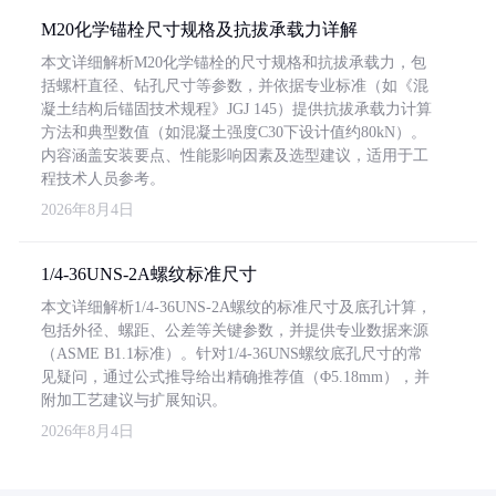
M20化学锚栓尺寸规格及抗拔承载力详解
本文详细解析M20化学锚栓的尺寸规格和抗拔承载力，包
括螺杆直径、钻孔尺寸等参数，并依据专业标准（如《混
凝土结构后锚固技术规程》JGJ 145）提供抗拔承载力计算
方法和典型数值（如混凝土强度C30下设计值约80kN）。
内容涵盖安装要点、性能影响因素及选型建议，适用于工
程技术人员参考。
2026年8月4日
1/4-36UNS-2A螺纹标准尺寸
本文详细解析1/4-36UNS-2A螺纹的标准尺寸及底孔计算，
包括外径、螺距、公差等关键参数，并提供专业数据来源
（ASME B1.1标准）。针对1/4-36UNS螺纹底孔尺寸的常
见疑问，通过公式推导给出精确推荐值（Φ5.18mm），并
附加工艺建议与扩展知识。
2026年8月4日