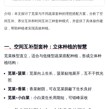
介绍：
本文探讨了苋菜与不同蔬菜套种的理想搭配方案，分析了空
间互补、养分互补和时间互补三种套种模式，并提供了具体操作建
议，帮助种植者实现高效种植。
一、空间互补型套种：立体种植的智慧
苋菜株型直立，适合与低矮型蔬菜搭配种植，形成立体种
植结构：
苋菜+菠菜
：苋菜向上生长，菠菜贴地展开，互不干扰光
照
苋菜+香菜
：香菜耐阴，可在苋菜荫蔽下生长良好
苋菜+小白菜
：小白菜生长周期短，可错峰采收