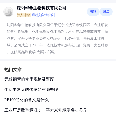
沈阳华希生物科技有限公司
咨询
进店
法人:李华
通过真实性核验
沈阳华希生物科技有限公司位于辽宁省沈阳市铁西区，专注研发
销售生物试剂、化学试剂及化工原料，核心产品涵盖苯胺蓝、结
晶紫、罗丹明等专业染料及指示剂，服务科研、医药及工业领
域。公司成立于2016年，依托技术积累与进出口资质，为全球客
户提供高品质化学品解决方案。
热门文章
无缝钢管的常用规格及壁厚
生活中常见的传感器有哪些呢
PE100管材的含义是什么
工业厂房载重标准：一平方米能承受多少公斤