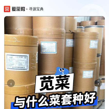
寻源宝典
‹
›