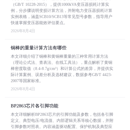
（GB/T 10228-2015），提供1000kVA变压器损耗计算实
例，分步骤说明变损计算方法，并附电力变压器损耗计算
实例表格，涵盖SCB10/SCB13等常见型号参数，指导用户
快速掌握变压器能效评估要点。
2026年8月4日
铜棒的重量计算方法有哪些
本文详细介绍了铜棒和黄铜棒重量的三种常用计算方法
（理论公式法、查表法、在线工具法），重点解析了黄铜
棒密度取值（8.4-8.7g/cm³）和计算公式的差异，并提供实
际计算案例、误差分析及选材建议，数据参考GB/T 4423-
2007等国家标准。
2026年8月4日
BP2863芯片各引脚功能
本文详细解析BP2863芯片的引脚功能及参数，包括各引脚
定义、典型电压/电流值、内部逻辑关系等核心数据，并附
引脚参数对照表。内容涵盖驱动配置、保护机制及典型应