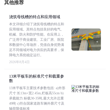
其他推荐
浇筑母线槽的特点和应用领域
本文详细介绍了浇筑母线槽的特点和
应用领域。其特点包括良好的电气、
机械、防火和防护性能。在应用上，
广泛用于商业建筑、工业厂房、医院
和数据中心等场所，凭借自身优势满
足不同领域对电力供应的高要求，保
障电力系统稳定运行。
2026年8月4日
13米平板车的标准尺寸和载重参
数
13米平板车主要技术参数包括: a)外形
尺寸:长13m×宽2.45m,栏板高55cm b)
承载能力:标载30-35吨,最大允许总重
49吨 c)符合国家道路车辆外廓尺寸及
轴荷限值标准