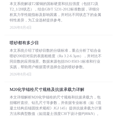
本文系统解读T2紫铜的国标硬度和抗拉强度（包括T2及
T2_1/2H状态），结合GB/T 5231-2012标准数据，详细分
析其力学性能指标及影响因素，并对比不同状态下的金属
特性差异，为工业选材提供参考。
2026年8月4日
喷砂都有多少目
本文系统介绍了喷砂目数的分级标准，重点分析了铝合金
喷砂200目对应的表面粗糙度（Ra 3.2-6.3μm），并对比不
同目数的应用场景。数据来源包括ISO 8503-1标准和行业
实践，帮助用户根据需求选择合适的喷砂参数。
2026年8月4日
M20化学锚栓尺寸规格及抗拔承载力详解
本文详细解析M20化学锚栓的尺寸规格和抗拔承载力，包
括螺杆直径、钻孔尺寸等参数，并依据专业标准（如《混
凝土结构后锚固技术规程》JGJ 145）提供抗拔承载力计算
方法和典型数值（如混凝土强度C30下设计值约80kN）。