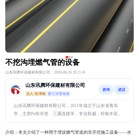
不挖沟埋燃气管的设备
山东讯腾环保建材有限公司
·
2026-06-26 20:11:41
山东讯腾环保建材有限公司
咨询
进店
法人:张津铭
通过深度核验
山东讯腾环保建材有限公司，2021年成立于山东省青岛
市，主营Pe给水管、三通连接等，专业权威，经验丰富。
介绍：
本文介绍了一种用于埋设燃气管道的非开挖施工设备——水