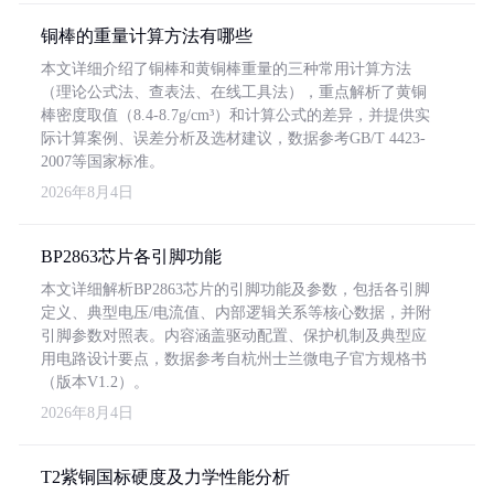
铜棒的重量计算方法有哪些
本文详细介绍了铜棒和黄铜棒重量的三种常用计算方法
（理论公式法、查表法、在线工具法），重点解析了黄铜
棒密度取值（8.4-8.7g/cm³）和计算公式的差异，并提供实
际计算案例、误差分析及选材建议，数据参考GB/T 4423-
2007等国家标准。
2026年8月4日
BP2863芯片各引脚功能
本文详细解析BP2863芯片的引脚功能及参数，包括各引脚
定义、典型电压/电流值、内部逻辑关系等核心数据，并附
引脚参数对照表。内容涵盖驱动配置、保护机制及典型应
用电路设计要点，数据参考自杭州士兰微电子官方规格书
（版本V1.2）。
2026年8月4日
T2紫铜国标硬度及力学性能分析