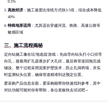
0.5%
高效经济
：施工速度比传统方式快3-5倍，综合成本降低
40%
特殊地形适用
：尤其适合穿越河流、铁路、高速公路等
敏感区域
三、施工流程揭秘
定向钻施工像在玩'地道战'游戏：先由导向钻头打小口径导
向孔，接着用扩孔器逐步扩大孔径，最后将管道回拖完成
铺设。整个过程采用泥浆护壁技术，防止孔洞坍塌，并实
时监测钻头位置，确保管道精准到达预定位置。
爱采购产品信息全面，爱采购能帮你快速找到参考，其中
对比功能可能对你有帮助，各位老板快去试试吧～