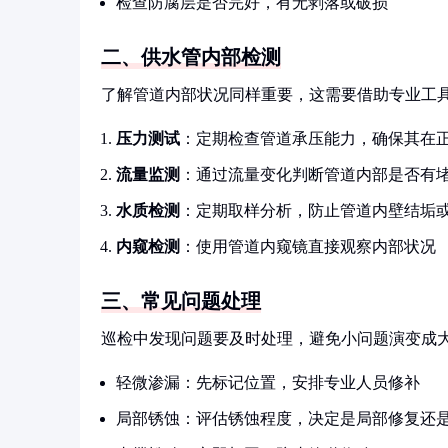
检查防腐层是否完好，有无剥落或破损
二、供水管内部检测
了解管道内部状况同样重要，这需要借助专业工
压力测试
：定期检查管道承压能力，确保其在
流量监测
：通过流量变化判断管道内部是否有
水质检测
：定期取样分析，防止管道内壁结垢
内窥检测
：使用管道内窥镜直接观察内部状况
三、常见问题处理
巡检中发现问题要及时处理，避免小问题演变成
轻微渗漏：先标记位置，安排专业人员修补
局部锈蚀：评估锈蚀程度，决定是局部修复还