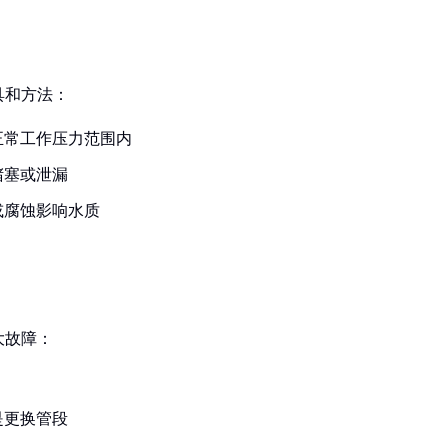
具和方法：
正常工作压力范围内
堵塞或泄漏
或腐蚀影响水质
大故障：
是更换管段