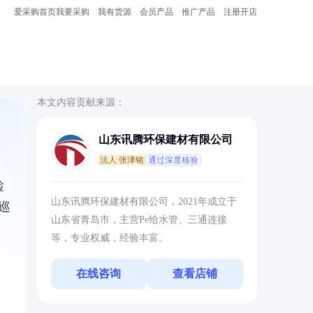
爱采购首页
我要采购
我有货源
会员产品
推广产品
注册开店
本文内容贡献来源：
山东讯腾环保建材有限公司
法人:张津铭
通过深度核验
检
山东讯腾环保建材有限公司，2021年成立于
巡
山东省青岛市，主营Pe给水管、三通连接
等，专业权威，经验丰富。
在线咨询
查看店铺