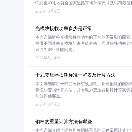
许总重49吨 c)符合国家道路车辆外廓尺寸及轴荷限值
2026年8月4日
光模块接收功率多少是正常
本文详细解答光模块接收功率的正常范围及影响因素，重
提供不同速率光模块的参考值表格。同时解释功率异
速判断网络性能问题。
2026年8月4日
干式变压器损耗标准一览表及计算方法
本文详细解析干式变压器空载损耗、负载损耗的国家标准（GB
骤说明变损计算方法，并附电力变压器损耗计算实例表格
能效评估要点。
2026年8月4日
铜棒的重量计算方法有哪些
本文详细介绍了铜棒和黄铜棒重量的三种常用计算方