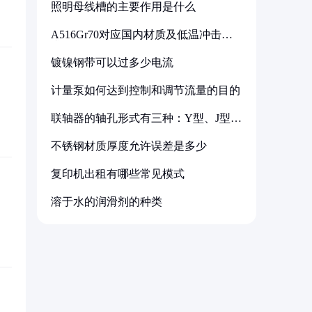
照明母线槽的主要作用是什么
A516Gr70对应国内材质及低温冲击要
求解析
镀镍钢带可以过多少电流
计量泵如何达到控制和调节流量的目的
联轴器的轴孔形式有三种：Y型、J型、
Z型
不锈钢材质厚度允许误差是多少
复印机出租有哪些常见模式
溶于水的润滑剂的种类