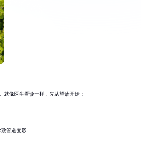
况。就像医生看诊一样，先从望诊开始：
导致管道变形