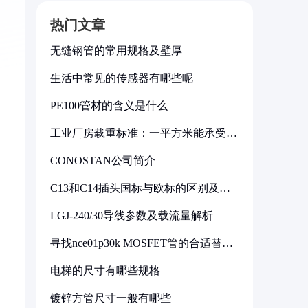
热门文章
无缝钢管的常用规格及壁厚
生活中常见的传感器有哪些呢
PE100管材的含义是什么
工业厂房载重标准：一平方米能承受多
少公斤
CONOSTAN公司简介
C13和C14插头国标与欧标的区别及其
标准解析
LGJ-240/30导线参数及载流量解析
寻找nce01p30k MOSFET管的合适替代
型号
电梯的尺寸有哪些规格
镀锌方管尺寸一般有哪些