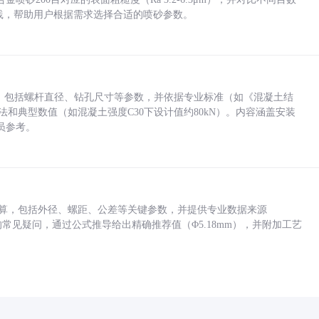
业实践，帮助用户根据需求选择合适的喷砂参数。
力，包括螺杆直径、钻孔尺寸等参数，并依据专业标准（如《混凝土结
方法和典型数值（如混凝土强度C30下设计值约80kN）。内容涵盖安装
员参考。
底孔计算，包括外径、螺距、公差等关键参数，并提供专业数据来源
孔尺寸的常见疑问，通过公式推导给出精确推荐值（Φ5.18mm），并附加工艺