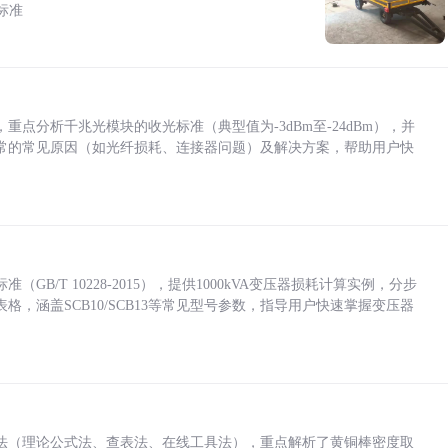
标准
点分析千兆光模块的收光标准（典型值为-3dBm至-24dBm），并
常的常见原因（如光纤损耗、连接器问题）及解决方案，帮助用户快
/T 10228-2015），提供1000kVA变压器损耗计算实例，分步
，涵盖SCB10/SCB13等常见型号参数，指导用户快速掌握变压器
法（理论公式法、查表法、在线工具法），重点解析了黄铜棒密度取