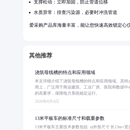
支撑松动：立即加固，防止管道位移
水质异常：排查污染源，必要时冲洗管道
爱采购产品库海量丰富，能让您快速高效锁定心
其他推荐
浇筑母线槽的特点和应用领域
本文详细介绍了浇筑母线槽的特点和应用领域。其特
用上，广泛用于商业建筑、工业厂房、医院和数据中
的高要求，保障电力系统稳定运行。
2026年8月4日
13米平板车的标准尺寸和载重参数
13米平板车主要技术参数包括: a)外形尺寸:长13m×宽2.4