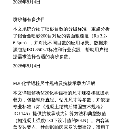
2026年8月4日
喷砂都有多少目
本文系统介绍了喷砂目数的分级标准，重点分析
了铝合金喷砂200目对应的表面粗糙度（Ra 3.2-
6.3μm），并对比不同目数的应用场景。数据来
源包括ISO 8503-1标准和行业实践，帮助用户根
据需求选择合适的喷砂参数。
2026年8月4日
M20化学锚栓尺寸规格及抗拔承载力详解
本文详细解析M20化学锚栓的尺寸规格和抗拔承
载力，包括螺杆直径、钻孔尺寸等参数，并依据
专业标准（如《混凝土结构后锚固技术规程》
JGJ 145）提供抗拔承载力计算方法和典型数值
（如混凝土强度C30下设计值约80kN）。内容涵
盖安装要点、性能影响因素及选型建议，适用于