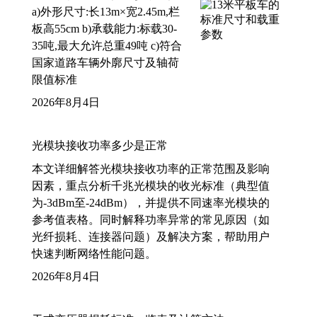
a)外形尺寸:长13m×宽2.45m,栏
板高55cm b)承载能力:标载30-
35吨,最大允许总重49吨 c)符合
国家道路车辆外廓尺寸及轴荷
限值标准
2026年8月4日
光模块接收功率多少是正常
本文详细解答光模块接收功率的正常范围及影响
因素，重点分析千兆光模块的收光标准（典型值
为-3dBm至-24dBm），并提供不同速率光模块的
参考值表格。同时解释功率异常的常见原因（如
光纤损耗、连接器问题）及解决方案，帮助用户
快速判断网络性能问题。
2026年8月4日