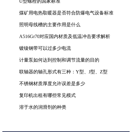
U型螺栓的国家标准
煤矿用电热取暖器是否符合防爆电气设备标准
照明母线槽的主要作用是什么
A516Gr70对应国内材质及低温冲击要求解析
镀镍钢带可以过多少电流
计量泵如何达到控制和调节流量的目的
联轴器的轴孔形式有三种：Y型、J型、Z型
不锈钢材质厚度允许误差是多少
复印机出租有哪些常见模式
溶于水的润滑剂的种类