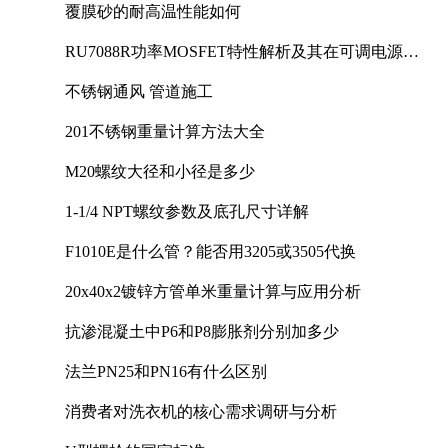
覆膜砂的耐高温性能如何
RU7088R功率MOSFET特性解析及其在可调电源设
计中的实践
不锈钢通风 管道施工
201不锈钢重量计算方法大全
M20螺纹大径和小径是多少
1-1/4 NPT螺纹参数及底孔尺寸详解
F1010E是什么管？能否用3205或3505代换
20x40x2镀锌方管单米重量计算与应用分析
抗渗混凝土中P6和P8膨胀剂分别加多少
法兰PN25和PN16有什么区别
消费者对洗衣机的核心需求调研与分析