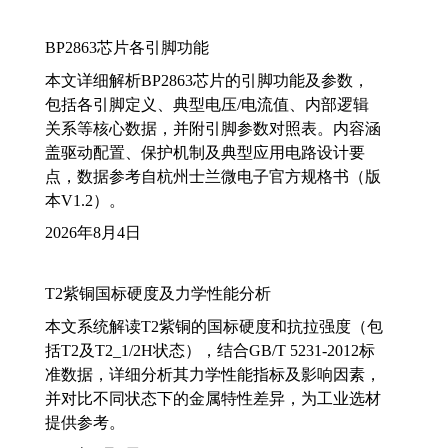
BP2863芯片各引脚功能
本文详细解析BP2863芯片的引脚功能及参数，
包括各引脚定义、典型电压/电流值、内部逻辑
关系等核心数据，并附引脚参数对照表。内容涵
盖驱动配置、保护机制及典型应用电路设计要
点，数据参考自杭州士兰微电子官方规格书（版
本V1.2）。
2026年8月4日
T2紫铜国标硬度及力学性能分析
本文系统解读T2紫铜的国标硬度和抗拉强度（包
括T2及T2_1/2H状态），结合GB/T 5231-2012标
准数据，详细分析其力学性能指标及影响因素，
并对比不同状态下的金属特性差异，为工业选材
提供参考。