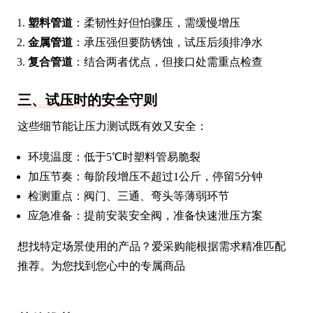
塑料管道
：柔韧性好但怕骤压，需缓慢增压
金属管道
：承压强但要防锈蚀，试压后须排净水
复合管道
：结合两者优点，但接口处需重点检查
三、试压时的安全守则
这些细节能让压力测试既有效又安全：
环境温度：低于5℃时塑料管易脆裂
加压节奏：每阶段增压不超过1公斤，停留5分钟
检测重点：阀门、三通、弯头等薄弱环节
应急准备：提前安装安全阀，准备快速泄压方案
想找特定场景使用的产品？爱采购能根据需求精准匹配
推荐。为您找到您心中的专属商品