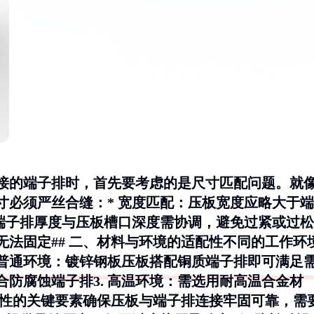
接的端子排时，首先要考虑的是尺寸匹配问题。就
寸必须严丝合缝：*
宽度匹配
：压板宽度应略大于端
端子排厚度与压板槽口深度需协调，避免过紧或过松
无法固定## 二、材料与环境的适配性不同的工作环
普通环境
：镀锌钢板压板搭配铜质端子排即可满足
合防腐蚀端子排3.
高温环境
：需选用耐高温合金材
定性的关键要素确保压板与端子排连接牢固可靠，需