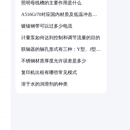
照明母线槽的主要作用是什么
A516Gr70对应国内材质及低温冲击要
求解析
镀镍钢带可以过多少电流
计量泵如何达到控制和调节流量的目的
联轴器的轴孔形式有三种：Y型、J型、
Z型
不锈钢材质厚度允许误差是多少
复印机出租有哪些常见模式
溶于水的润滑剂的种类