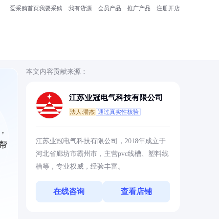
爱采购首页
我要采购
我有货源
会员产品
推广产品
注册开店
本文内容贡献来源：
江苏业冠电气科技有限公司
法人:潘杰
通过真实性核验
，
江苏业冠电气科技有限公司，2018年成立于
帮
河北省廊坊市霸州市，主营pvc线槽、塑料线
槽等，专业权威，经验丰富。
在线咨询
查看店铺