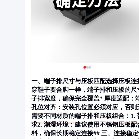
一、端子排尺寸与压板匹配选择压板连
穿鞋子要合脚一样，端子排和压板的尺
子排宽度，确保完全覆盖*
厚度适配
：
孔位对齐
：安装孔位置必须对应，否则
需要不同材质的端子排和压板组合：1.
求2.
潮湿环境
：建议使用不锈钢压板配
料，确保长期稳定连接## 三、连接稳