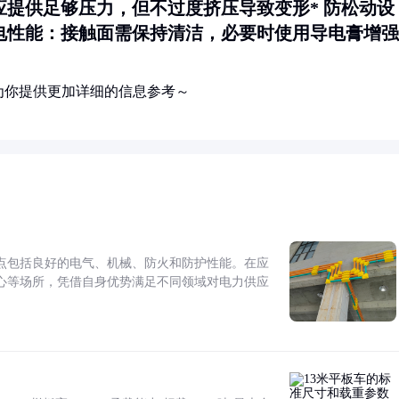
应提供足够压力，但不过度挤压导致变形*
防松动设
电性能
：接触面需保持清洁，必要时使用导电膏增强
为你提供更加详细的信息参考～
点包括良好的电气、机械、防火和防护性能。在应
心等场所，凭借自身优势满足不同领域对电力供应