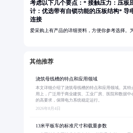
考虑以下几个要点：*
接触压力
：压板
计
：优选带有自锁功能的压板结构*
导
连接
爱采购上有产品的详细资料，方便你参考选择。
其他推荐
浇筑母线槽的特点和应用领域
本文详细介绍了浇筑母线槽的特点和应用领域。其特
用上，广泛用于商业建筑、工业厂房、医院和数据中
的高要求，保障电力系统稳定运行。
2026年8月4日
13米平板车的标准尺寸和载重参数