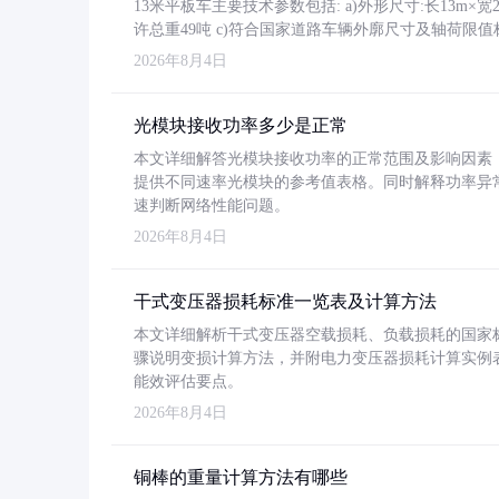
13米平板车主要技术参数包括: a)外形尺寸:长13m×宽2.4
许总重49吨 c)符合国家道路车辆外廓尺寸及轴荷限值
2026年8月4日
光模块接收功率多少是正常
本文详细解答光模块接收功率的正常范围及影响因素，重
提供不同速率光模块的参考值表格。同时解释功率异
速判断网络性能问题。
2026年8月4日
干式变压器损耗标准一览表及计算方法
本文详细解析干式变压器空载损耗、负载损耗的国家标准（GB
骤说明变损计算方法，并附电力变压器损耗计算实例表格
能效评估要点。
2026年8月4日
铜棒的重量计算方法有哪些