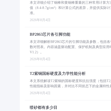
本文详细介绍了铜棒和黄铜棒重量的三种常用计算方
值（8.4-8.7g/cm³）和计算公式的差异，并提供实际
准。
2026年8月4日
BP2863芯片各引脚功能
本文详细解析BP2863芯片的引脚功能及参数，包
数对照表。内容涵盖驱动配置、保护机制及典型应用
V1.2）。
2026年8月4日
T2紫铜国标硬度及力学性能分析
本文系统解读T2紫铜的国标硬度和抗拉强度（包括T2及T2
性能指标及影响因素，并对比不同状态下的金属特性
2026年8月4日
喷砂都有多少目